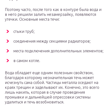
Поэтому часто, после того как в контуре была вода и
в него решили залить незамерзайку, появляются
утечки. Основные места течи:
стыки труб;
соединения между секциями радиаторов;
места подключения дополнительных элементов;
в самом котле.
Вода обладает еще одним полезным свойством,
благодаря которому незначительная течь может
исчезнуть сама собой. Частицы металла оседают на
краях трещин и заделывают их. Конечно, это всего
лишь накипь, которая в случае проведения
промывки и дальнейшей опрессовки системы
удалиться и течь возобновиться.