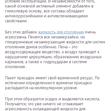
условия эксплуатации. В независимости от того,
какой основной активный элемент добавлен в
гликолевую основу, все составы обладают
антикоррозийными и антивспенивающими
свойствами.
Без этих добавок
жидкость для отопления
очень
агрессивна. Пенятся все незамерзайки, но
глицериновые незамерзающие жидкости для систем
отопления домов особенно. Пена – это
воздухсодержащее вещество, а воздух приводит к
нарушению циркуляции, образованию воздушных
карманов, а также к гидроударам в системе
отопления .
Пакет присадок имеет свой временной ресурс. По
истечении определенного времени присадки
распадаются на молекулярном уровне.
При этом образуется осадок и выделяется кислота.
Получается, что уже ничего не сглаживает
агрессивность охлаждающей жидкости для