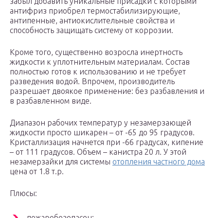
забыл добавить уникальные присадки с которыми
антифриз приобрел термостабилизирующие,
антипенные, антиокислительные свойства и
способность защищать систему от коррозии.
Кроме того, существенно возросла инертность
жидкости к уплотнительным материалам. Состав
полностью готов к использованию и не требует
разведения водой. Впрочем, производитель
разрешает двоякое применение: без разбавления и
в разбавленном виде.
Диапазон рабочих температур у незамерзающей
жидкости просто шикарен – от -65 до 95 градусов.
Кристаллизация начнется при -66 градусах, кипение
– от 111 градусов. Объем – канистра 20 л. У этой
незамерзайки для системы
отопления частного дома
цена от 1.8 т.р.
Плюсы:
пожаробезопасен;