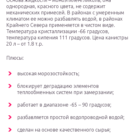
Основа жидкости – моноэтиленгликоль, она
однородная, красного цвета, не содержит
механических примесей. В районах с умеренным
климатом ее можно разбавлять водой, в районах
Крайнего Севера применяется в чистом виде.
Температура кристаллизации -66 градусов,
температура кипения 111 градусов. Цена канистры
20 л – от 1.8 т.р.
Плюсы:
высокая морозостойкость;
блокирует деградацию элементов
теплообменных систем при замерзании;
работает в диапазоне -65 – 90 градусов;
разбавляется простой водопроводной водой;
сделан на основе качественного сырья;