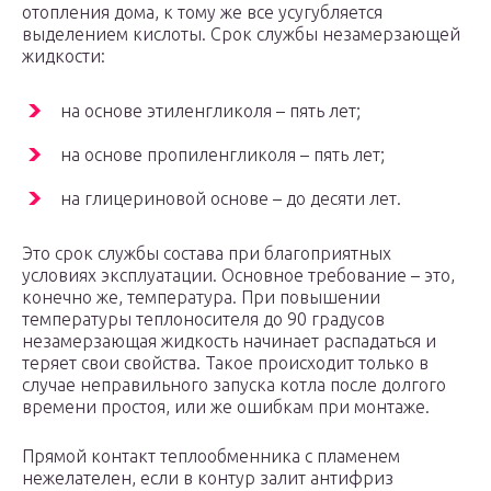
отопления дома, к тому же все усугубляется
выделением кислоты. Срок службы незамерзающей
жидкости:
на основе этиленгликоля – пять лет;
на основе пропиленгликоля – пять лет;
на глицериновой основе – до десяти лет.
Это срок службы состава при благоприятных
условиях эксплуатации. Основное требование – это,
конечно же, температура. При повышении
температуры теплоносителя до 90 градусов
незамерзающая жидкость начинает распадаться и
теряет свои свойства. Такое происходит только в
случае неправильного запуска котла после долгого
времени простоя, или же ошибкам при монтаже.
Прямой контакт теплообменника с пламенем
нежелателен, если в контур залит антифриз