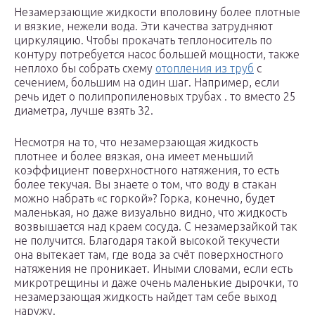
Незамерзающие жидкости вполовину более плотные
и вязкие, нежели вода. Эти качества затрудняют
циркуляцию. Чтобы прокачать теплоноситель по
контуру потребуется насос большей мощности, также
неплохо бы собрать схему
отопления из труб
с
сечением, большим на один шаг. Например, если
речь идет о полипропиленовых трубах . то вместо 25
диаметра, лучше взять 32.
Несмотря на то, что незамерзающая жидкость
плотнее и более вязкая, она имеет меньший
коэффициент поверхностного натяжения, то есть
более текучая. Вы знаете о том, что воду в стакан
можно набрать «с горкой»? Горка, конечно, будет
маленькая, но даже визуально видно, что жидкость
возвышается над краем сосуда. С незамерзайкой так
не получится. Благодаря такой высокой текучести
она вытекает там, где вода за счёт поверхностного
натяжения не проникает. Иными словами, если есть
микротрещины и даже очень маленькие дырочки, то
незамерзающая жидкость найдет там себе выход
наружу.