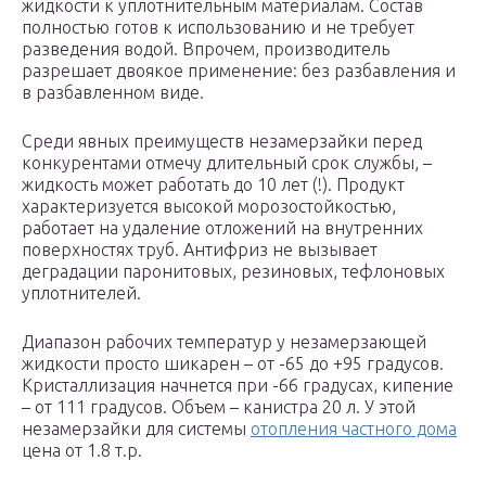
жидкости к уплотнительным материалам. Состав
полностью готов к использованию и не требует
разведения водой. Впрочем, производитель
разрешает двоякое применение: без разбавления и
в разбавленном виде.
Среди явных преимуществ незамерзайки перед
конкурентами отмечу длительный срок службы, –
жидкость может работать до 10 лет (!). Продукт
характеризуется высокой морозостойкостью,
работает на удаление отложений на внутренних
поверхностях труб. Антифриз не вызывает
деградации паронитовых, резиновых, тефлоновых
уплотнителей.
Диапазон рабочих температур у незамерзающей
жидкости просто шикарен – от -65 до +95 градусов.
Кристаллизация начнется при -66 градусах, кипение
– от 111 градусов. Объем – канистра 20 л. У этой
незамерзайки для системы
отопления частного дома
цена от 1.8 т.р.