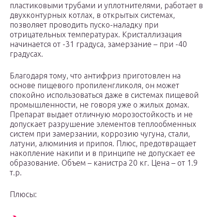
пластиковыми трубами и уплотнителями, работает в
двухконтурных котлах, в открытых системах,
позволяет проводить пуско-наладку при
отрицательных температурах. Кристаллизация
начинается от -31 градуса, замерзание – при -40
градусах.
Благодаря тому, что антифриз приготовлен на
основе пищевого пропиленгликоля, он может
спокойно использоваться даже в системах пищевой
промышленности, не говоря уже о жилых домах.
Препарат выдает отличную морозостойкость и не
допускает разрушение элементов теплообменных
систем при замерзании, коррозию чугуна, стали,
латуни, алюминия и припоя. Плюс, предотвращает
накопление накипи и в принципе не допускает ее
образование. Объем – канистра 20 кг. Цена – от 1.9
т.р.
Плюсы: