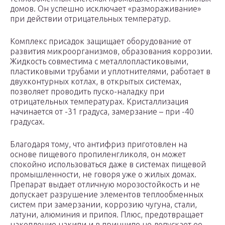
домов. Он успешно исключает «размораживание»
при действии отрицательных температур.
Комплекс присадок защищает оборудование от
развития микроорганизмов, образования коррозии.
Жидкость совместима с металлопластиковыми,
пластиковыми трубами и уплотнителями, работает в
двухконтурных котлах, в открытых системах,
позволяет проводить пуско-наладку при
отрицательных температурах. Кристаллизация
начинается от -31 градуса, замерзание – при -40
градусах.
Благодаря тому, что антифриз приготовлен на
основе пищевого пропиленгликоля, он может
спокойно использоваться даже в системах пищевой
промышленности, не говоря уже о жилых домах.
Препарат выдает отличную морозостойкость и не
допускает разрушение элементов теплообменных
систем при замерзании, коррозию чугуна, стали,
латуни, алюминия и припоя. Плюс, предотвращает
накопление накипи и в принципе не допускает ее