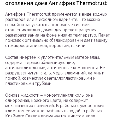
отопления дома Антифриз Thermotrust
Антифриз Thermotrust применяется в виде водных
растворов или в исходном варианте. Его можно
спокойно запускать в автономные системы
отопления жилых домов для предотвращения
размораживания на фоне низких температур. Пакет
присадок оптимально сбалансирован и дает защиту
от микроорганизмов, коррозии, накипи.
Состав инертен к уплотнительным материалам,
содержит термостабилизирующие,
антиокислительные, антипенные компоненты. Не
разрушает чугун, сталь, медь, алюминий, латунь и
припой, совместим с металлопластиковыми и
пластиковыми трубами.
Основа жидкости – моноэтиленгликоль, она
однородная, красного цвета, не содержит
механических примесей. В районах с умеренным
климатом ее можно разбавлять водой, в районах
Крайнего Севера применяется в чистом виде.