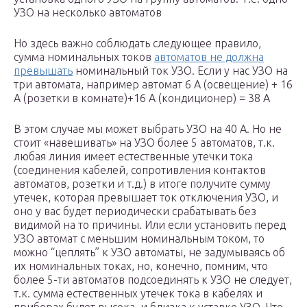
УЗО на несколько автоматов
Но здесь важно соблюдать следующее правило,
сумма номинальных токов
автоматов не должна
превышать
номинальный ток УЗО. Если у нас УЗО на
три автомата, например автомат 6 А (освещение) + 16
А (розетки в комнате)+16 А (кондиционер) = 38 А
В этом случае мы может выбрать УЗО на 40 А. Но не
стоит «навешивать» на УЗО более 5 автоматов, т.к.
любая линия имеет естественные утечки тока
(соединения кабелей, сопротивления контактов
автоматов, розетки и т.д.) в итоге получите сумму
утечек, которая превышает ток отключения УЗО, и
оно у вас будет периодически срабатывать без
видимой на то причины. Или если установить перед
УЗО автомат с меньшим номинальным током, то
можно “цеплять” к УЗО автоматы, не задумываясь об
их номинальных токах, но, конечно, помним, что
более 5-ти автоматов подсоединять к УЗО не следует,
т.к. сумма естественных утечек тока в кабелях и