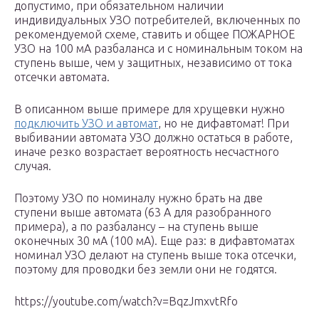
допустимо, при обязательном наличии
индивидуальных УЗО потребителей, включенных по
рекомендуемой схеме, ставить и общее ПОЖАРНОЕ
УЗО на 100 мА разбаланса и с номинальным током на
ступень выше, чем у защитных, независимо от тока
отсечки автомата.
В описанном выше примере для хрущевки нужно
подключить УЗО и автомат
, но не дифавтомат! При
выбивании автомата УЗО должно остаться в работе,
иначе резко возрастает вероятность несчастного
случая.
Поэтому УЗО по номиналу нужно брать на две
ступени выше автомата (63 А для разобранного
примера), а по разбалансу – на ступень выше
оконечных 30 мА (100 мА). Еще раз: в дифавтоматах
номинал УЗО делают на ступень выше тока отсечки,
поэтому для проводки без земли они не годятся.
https://youtube.com/watch?v=BqzJmxvtRfo