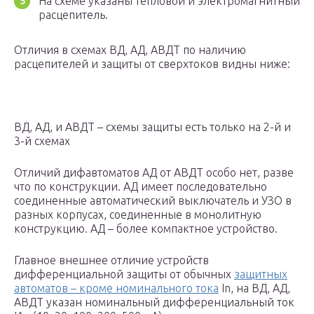
На схеме указаны тепловой и электромагнитный
расцепитель.
Отличия в схемах ВД, АД, АВДТ по наличию
расцепителей и защиты от сверхтоков видны ниже:
ВД, АД, и АВДТ – схемы защиты есть только на 2-й и
3-й схемах
Отличий дифавтоматов АД от АВДТ особо нет, разве
что по конструкции. АД имеет последовательно
соединенные автоматический выключатель и УЗО в
разных корпусах, соединенные в монолитную
конструкцию. АД – более компактное устройство.
Главное внешнее отличие устройств
дифференциальной защиты от обычных
защитных
автоматов – кроме номинального тока
In, на ВД, АД,
АВДТ указан номинальный дифференциальный ток