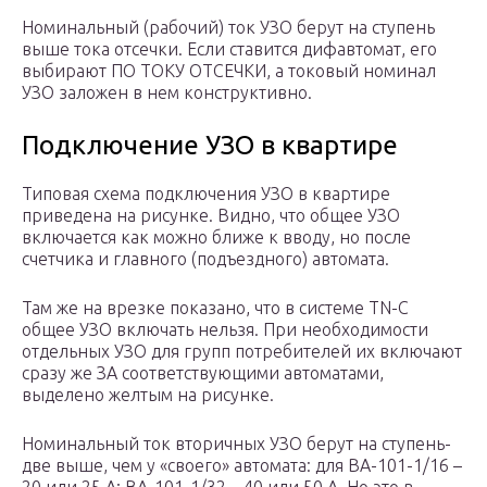
Номинальный (рабочий) ток УЗО берут на ступень
выше тока отсечки. Если ставится дифавтомат, его
выбирают ПО ТОКУ ОТСЕЧКИ, а токовый номинал
УЗО заложен в нем конструктивно.
Подключение УЗО в квартире
Типовая схема подключения УЗО в квартире
приведена на рисунке. Видно, что общее УЗО
включается как можно ближе к вводу, но после
счетчика и главного (подъездного) автомата.
Там же на врезке показано, что в системе TN-C
общее УЗО включать нельзя. При необходимости
отдельных УЗО для групп потребителей их включают
сразу же ЗА соответствующими автоматами,
выделено желтым на рисунке.
Номинальный ток вторичных УЗО берут на ступень-
две выше, чем у «своего» автомата: для ВА-101-1/16 –