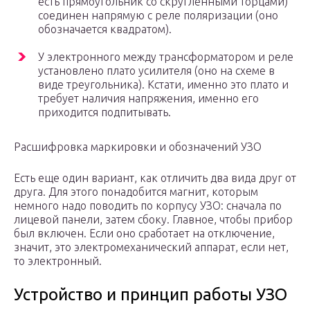
есть прямоугольник со скругленными торцами)
соединен напрямую с реле поляризации (оно
обозначается квадратом).
У электронного между трансформатором и реле
установлено плато усилителя (оно на схеме в
виде треугольника). Кстати, именно это плато и
требует наличия напряжения, именно его
приходится подпитывать.
Расшифровка маркировки и обозначений УЗО
Есть еще один вариант, как отличить два вида друг от
друга. Для этого понадобится магнит, которым
немного надо поводить по корпусу УЗО: сначала по
лицевой панели, затем сбоку. Главное, чтобы прибор
был включен. Если оно сработает на отключение,
значит, это электромеханический аппарат, если нет,
то электронный.
Устройство и принцип работы УЗО