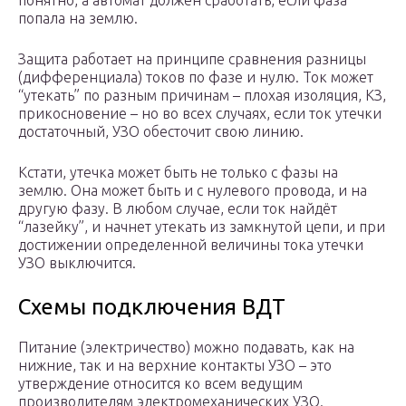
понятно, а автомат должен сработать, если фаза
попала на землю.
Защита работает на принципе сравнения разницы
(дифференциала) токов по фазе и нулю. Ток может
“утекать” по разным причинам – плохая изоляция, КЗ,
прикосновение – но во всех случаях, если ток утечки
достаточный, УЗО обесточит свою линию.
Кстати, утечка может быть не только с фазы на
землю. Она может быть и с нулевого провода, и на
другую фазу. В любом случае, если ток найдёт
“лазейку”, и начнет утекать из замкнутой цепи, и при
достижении определенной величины тока утечки
УЗО выключится.
Схемы подключения ВДТ
Питание (электричество) можно подавать, как на
нижние, так и на верхние контакты УЗО – это
утверждение относится ко всем ведущим
производителям электромеханических УЗО.