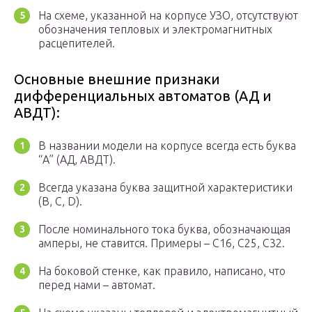
На схеме, указанной на корпусе УЗО, отсутствуют
обозначения тепловых и электромагнитных
расцепителей.
Основные внешние признаки
дифференциальных автоматов (АД и
АВДТ):
В названии модели на корпусе всегда есть буква
“А” (АД, АВДТ).
Всегда указана буква защитной характеристики
(В, С, D).
После номинального тока буква, обозначающая
амперы, не ставится. Примеры – С16, С25, С32.
На боковой стенке, как правило, написано, что
перед нами – автомат.