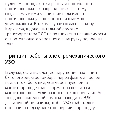
нулевом проводах токи равны и протекают в
противоположных направлениях. Поэтому
создаваемые ими магнитные поля имеют
противоположную полярность и взаимно
уничтожаются. В таком случае согласно закону
Кирхгофа, в дополнительной обмотке
трансформатора ЭДС не возникает в независимости
от протекающего через него в нагрузку величины
тока.
Принцип работы электромеханического
УЗО
В случае, если вследствие нарушения изоляции
бытового электроприбора, через фазный провод
пойдет ток, больший, чем через нулевой, в
магнитопроводе трансформатора появиться
магнитное поле. Если разность токов превысит IΔn,
то в дополнительной обмотке наводится ЭДС
достаточной величины, чтобы УЗО сработало и
отключило подачу электроэнергии в проводку.