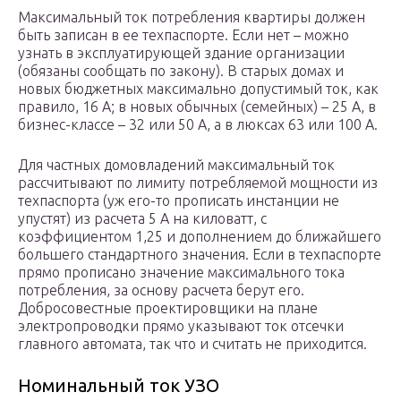
Максимальный ток потребления квартиры должен
быть записан в ее техпаспорте. Если нет – можно
узнать в эксплуатирующей здание организации
(обязаны сообщать по закону). В старых домах и
новых бюджетных максимально допустимый ток, как
правило, 16 А; в новых обычных (семейных) – 25 А, в
бизнес-классе – 32 или 50 А, а в люксах 63 или 100 А.
Для частных домовладений максимальный ток
рассчитывают по лимиту потребляемой мощности из
техпаспорта (уж его-то прописать инстанции не
упустят) из расчета 5 А на киловатт, с
коэффициентом 1,25 и дополнением до ближайшего
большего стандартного значения. Если в техпаспорте
прямо прописано значение максимального тока
потребления, за основу расчета берут его.
Добросовестные проектировщики на плане
электропроводки прямо указывают ток отсечки
главного автомата, так что и считать не приходится.
Номинальный ток УЗО