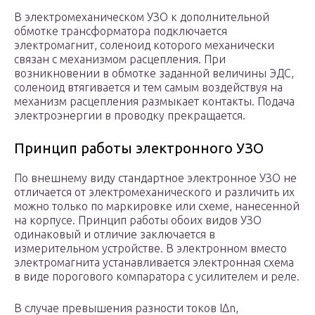
В электромеханическом УЗО к дополнительной
обмотке трансформатора подключается
электромагнит, соленоид которого механически
связан с механизмом расцепления. При
возникновении в обмотке заданной величины ЭДС,
соленоид втягивается и тем самым воздействуя на
механизм расцепления размыкает контакты. Подача
электроэнергии в проводку прекращается.
Принцип работы электронного УЗО
По внешнему виду стандартное электронное УЗО не
отличается от электромеханического и различить их
можно только по маркировке или схеме, нанесенной
на корпусе. Принцип работы обоих видов УЗО
одинаковый и отличие заключается в
измерительном устройстве. В электронном вместо
электромагнита устанавливается электронная схема
в виде порогового компаратора с усилителем и реле.
В случае превышения разности токов IΔn,