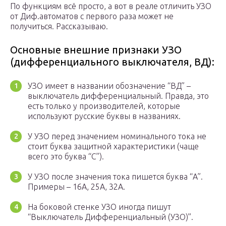
По функциям всё просто, а вот в реале отличить УЗО
от Диф.автоматов с первого раза может не
получиться. Рассказываю.
Основные внешние признаки УЗО
(дифференциального выключателя, ВД):
УЗО имеет в названии обозначение “ВД” –
выключатель дифференциальный. Правда, это
есть только у производителей, которые
используют русские буквы в названиях.
У УЗО перед значением номинального тока не
стоит буква защитной характеристики (чаще
всего это буква “С”).
У УЗО после значения тока пишется буква “А”.
Примеры – 16А, 25А, 32А.
На боковой стенке УЗО иногда пишут
“Выключатель Дифференциальный (УЗО)”.