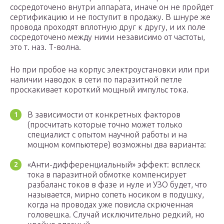
сосредоточено внутри аппарата, иначе он не пройдет
сертификацию и не поступит в продажу. В шнуре же
провода проходят вплотную друг к другу, и их поле
сосредоточено между ними независимо от частоты,
это т. наз. Т-волна.
Но при пробое на корпус электроустановки или при
наличии наводок в сети по паразитной петле
проскакивает короткий мощный импульс тока.
В зависимости от конкретных факторов
(просчитать которые точно может только
специалист с опытом научной работы и на
мощном компьютере) возможны два варианта:
«Анти-дифференциальный» эффект: всплеск
тока в паразитной обмотке компенсирует
разбаланс токов в фазе и нуле и УЗО будет, что
называется, мирно сопеть носиком в подушку,
когда на проводах уже повисла скрюченная
головешка. Случай исключительно редкий, но