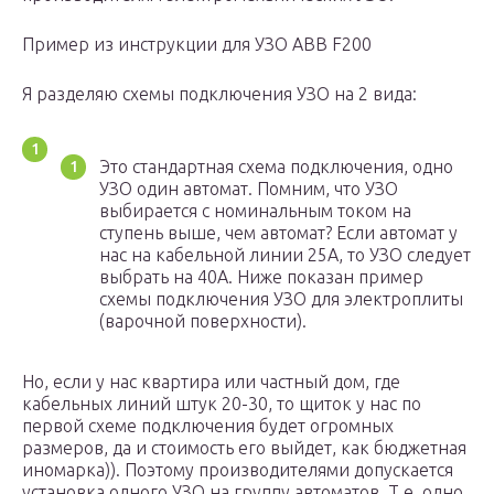
Пример из инструкции для УЗО ABB F200
Я разделяю схемы подключения УЗО на 2 вида:
Это стандартная схема подключения, одно
УЗО один автомат. Помним, что УЗО
выбирается с номинальным током на
ступень выше, чем автомат? Если автомат у
нас на кабельной линии 25А, то УЗО следует
выбрать на 40А. Ниже показан пример
схемы подключения УЗО для электроплиты
(варочной поверхности).
Но, если у нас квартира или частный дом, где
кабельных линий штук 20-30, то щиток у нас по
первой схеме подключения будет огромных
размеров, да и стоимость его выйдет, как бюджетная
иномарка)). Поэтому производителями допускается
установка одного УЗО на группу автоматов. Т.е. одно