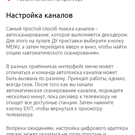
Настройка каналов
Самый простой способ поиска каналов –
автосканирование, которое выполняется декодером.
Для этого на пульте ДУ приставки выберите кнопку
MENU, а затем перейдите вверх и вниз, чтобы найти
опцию «автоматического сканирования».
В разных приёмниках интерфейс меню может
отличаться и команда автопоиска каналов может
быть вызвана по-разному. Принцип работы, однако,
всегда схож. После того как вы начали
автоматическое сканирование каналов, подождите
несколько минут, пока ресивер к телевизору не
отыщет все доступные станции. Затем нажмите
кнопку EXIT, чтобы вернуться к просмотру
телевизора.
Вопреки ожиданиям, настройка цифрового адаптера
для вас может оказаться не столь простым и