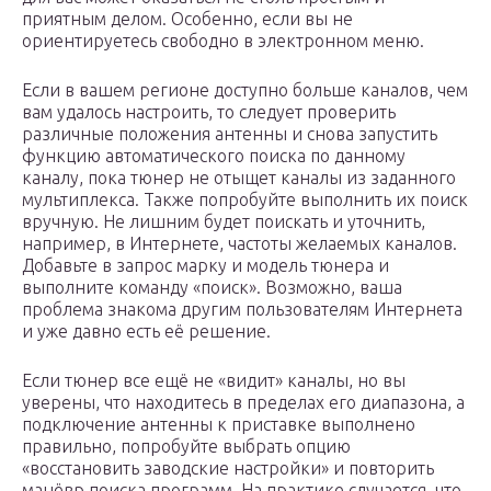
приятным делом. Особенно, если вы не
ориентируетесь свободно в электронном меню.
Если в вашем регионе доступно больше каналов, чем
вам удалось настроить, то следует проверить
различные положения антенны и снова запустить
функцию автоматического поиска по данному
каналу, пока тюнер не отыщет каналы из заданного
мультиплекса. Также попробуйте выполнить их поиск
вручную. Не лишним будет поискать и уточнить,
например, в Интернете, частоты желаемых каналов.
Добавьте в запрос марку и модель тюнера и
выполните команду «поиск». Возможно, ваша
проблема знакома другим пользователям Интернета
и уже давно есть её решение.
Если тюнер все ещё не «видит» каналы, но вы
уверены, что находитесь в пределах его диапазона, а
подключение антенны к приставке выполнено
правильно, попробуйте выбрать опцию
«восстановить заводские настройки» и повторить
манёвр поиска программ. На практике случается, что