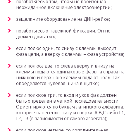
позаботьтесь о том, чтобы не произошло
неожиданное включение электроэнергии;
защелкните оборудование на ДИН-рейке;
позаботьтесь о надежной фиксации. Он не
должен двигаться;
если полюс один, то снизу с клеммы выходит
фаза цепи, а вверху с клеммы – фаза устройства;
если полюса два, то слева вверху и внизу на
клеммы подаются одинаковые фазы, а справа на
нижнюю и верхнюю клеммы подают ноль. Так
определяется нулевая шина в щитке;
если полюсов три, то вход и уход фаз должен
быть определен в четкой последовательности.
Ориентируются по буквам латинского алфавита,
которые нанесены снизу и сверху: А,В,С либо L1,
L2, L3 (в зависимости от самого агрегата);
если полюсов четыре, то дополнительная