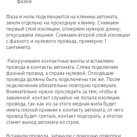
фазой
Фаза и ноль подключаются на клеммы автомата,
земля отдельно на проходную клемму. Снимаем
первый слой изоляции, отмеряем нужную длину,
откусываем лишнее. Снимаем второй слой изоляции
с фазного и нулевого провода, примерно 1
сантиметр.
Раскручиваем контактные винты и вставляем
провода в контакты автомата. Слева подключим
фазный провод, а справа нулевой. Отходящие
провода должны быть подключены так же. После
подключения обязательно повторно проверьте.
Внимательно нужно проследить за тем, чтобы в
зажимной контакт случайно не попала изоляция
провода, так как из-за этого медная жила будет
иметь плохой прижим к контакту автомата, от чего
провод будет греться, контакт подгорать, а итогом
станет выход автомата из строя.
Вставили провода, затянули с помощью отвертки