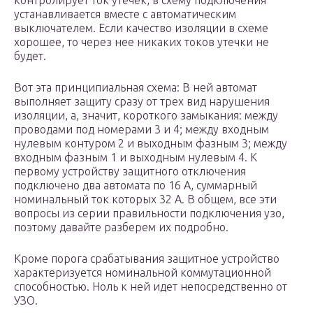
контролирует ток утечек, в схему подключения
устанавливается вместе с автоматическим
выключателем. Если качество изоляции в схеме
хорошее, то через нее никаких токов утечки не
будет.
Вот эта принципиальная схема: В ней автомат
выполняет защиту сразу от трех вид нарушения
изоляции, а, значит, короткого замыкания: между
проводами под номерами 3 и 4; между входным
нулевым контуром 2 и выходным фазным 3; между
входным фазным 1 и выходным нулевым 4. К
первому устройству защитного отключения
подключено два автомата по 16 А, суммарный
номинальный ток которых 32 А. В общем, все эти
вопросы из серии правильности подключения узо,
поэтому давайте разберем их подробно.
Кроме порога срабатывания защитное устройство
характеризуется номинальной коммутационной
способностью. Ноль к ней идет непосредственно от
УЗО.