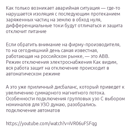
Как только возникает аварийная ситуация — где-то
нарушается изоляция с последующим протеканием
заряженных частиц на землю в обход нуля,
дифференциальные токи будут отличаться и защита
отключит питание
Если обратить внимание на фирму-производителя,
то на сегодняшний день самая известная,
работающая на российском рынке, — это ABB.
Режим отключения электроснабжения Как видим,
вся работа защит на отключение происходит в
автоматическом режиме
А это уже приличный дисбаланс, который приведет к
увеличению суммарного магнитного потока.
Особенности подключения групповых узо С выбором
номиналов для УЗО думаю, разобрались.
подключение автоматов
https://youtube.com/watch?v=iVR06uFSFqg