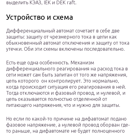
выделить КЭАЗ, IEK и DEK raft.
Устройство и схема
Дифференциальный автомат сочетает в себе две
защиты: защиту от чрезмерного тока в цепи как
обыкновенный автомат отключения и защиту от тока
утечки. Оби эти схемы включены последовательно.
Есть еще одна особенность. Механизм
дифференциального реагирования на расход тока в
сети может сам быть запитан от того же напряжения,
цепь которого он контролирует. Это нормально,
когда происходит ситуация его реагирования в ней.
Тогда отключаются и фазовый провод, и нулевой, и
цепь оказывается полностью отделенной от
питающего напряжения, что и нужно для защиты.
Но если по какой-то причине на дифавтомат подано
фазовое напряжение, а нулевой провод оборван где-
то раньше, на дифавтомате не будет полноценного