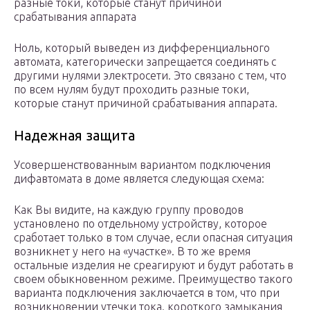
разные токи, которые станут причиной
срабатывания аппарата
Ноль, который выведен из дифференциального
автомата, категорически запрещается соединять с
другими нулями электросети. Это связано с тем, что
по всем нулям будут проходить разные токи,
которые станут причиной срабатывания аппарата.
Надежная защита
Усовершенствованным вариантом подключения
дифавтомата в доме является следующая схема:
Как Вы видите, на каждую группу проводов
установлено по отдельному устройству, которое
сработает только в том случае, если опасная ситуация
возникнет у него на «участке». В то же время
остальные изделия не среагируют и будут работать в
своем обыкновенном режиме. Преимущество такого
варианта подключения заключается в том, что при
возникновении утечки тока. короткого замыкания