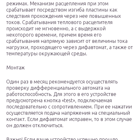
режимах. Механизм расцепления при этом
срабатывает посредством изгиба пластины как
следствия прохождения через нее повышенных
токов. Срабатывания теплового расцепителя
происходит не мгновенно, а с выдержкой
некоторого времени, причем время его
срабатывания напрямую зависит от величины тока
нагрузки, проходящего через дифавтомат, а также от
температуры окружающей среды.
Монтаж
Один раз в месяц рекомендуется осуществлять
проверку дифференциального автомата на
работоспособность. Для этого в его устройстве
предусмотрена кнопка «test», подключаемая
последовательно с сопротивлением. При ее нажатии
осуществляется подача напряжения на специальный
контакт. Если дифавтомат исправен, то в этом случае
он должен отключиться.
Важно! Если ваше устройство успешно прошло