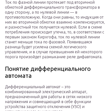
Ток по фазной линии протекает под вторичной
обмоткой дифференциального трансформатора в
одну сторону, а по нулевой линии — в
противоположную. Когда они равны, то индукция от
них во вторичной обмотке взаимно компенсируется,
и разностный ток получается нулевой. Если в схеме
потребления происходит утечка, то, в соответствии с
первым законом Кирхгофа, ток по нулевой линии
станет меньше тока по фазовой. Появившаяся
разница будет усилена схемой логического
управления, и в случае превышения ей некоторого
порога произойдет размыкание реле дифавтомата.
Понятие дифференциального
автомата
Дифференциальный автомат – это
комбинированный электрический аппарат,
предназначенный для работы в сетях низкого
напряжения и совмещающий в себе функции
устройства защитного отключения (УЗО) и