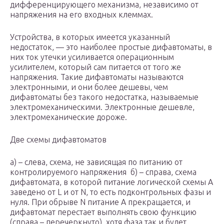
дифференцирующего механизма, независимо от
напряжения на его входных клеммах.
Устройства, в которых имеется указанный
недостаток, — это наиболее простые дифавтоматы, в
них ток утечки усиливается операционным
усилителем, который сам питается от того же
напряжения. Такие дифавтоматы называются
электронными, и они более дешевы, чем
дифавтоматы без такого недостатка, называемые
электромеханическими. Электронные дешевле,
электромеханические дороже.
Две схемы дифавтоматов
а) – слева, схема, не зависящая по питанию от
контролируемого напряжения б) – справа, схема
дифавтомата, в которой питание логической схемы А
заведено от L и от N, то есть подконтрольных фазы и
нуля. При обрыве N питание А прекращается, и
дифавтомат перестает выполнять свою функцию
(справа – перечеркнуто), хотя фаза так и будет