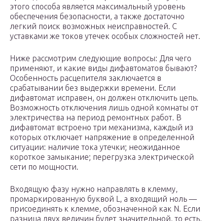
этого способа является максимальный уровень
обеспечения безопасности, а также достаточно
легкий поиск возможных неисправностей. С
уставками же токов утечек особых сложностей нет.
Ниже рассмотрим следующие вопросы: Для чего
применяют, и какие виды дифавтоматов бывают?
Особенность расцепителя заключается в
срабатывании без выдержки времени. Если
дифавтомат исправен, он должен отключить цепь.
Возможность отключения лишь одной комнаты от
электричества на период ремонтных работ. В
дифавтомат встроено три механизма, каждый из
которых отключает напряжение в определенной
ситуации: наличие тока утечки; неожиданное
короткое замыкание; перегрузка электрической
сети по мощности.
Входящую фазу нужно направлять в клемму,
промаркированную буквой L, а входящий ноль —
присоединять к клемме, обозначенной как N. Если
разница двух величин будет значительной, то есть,