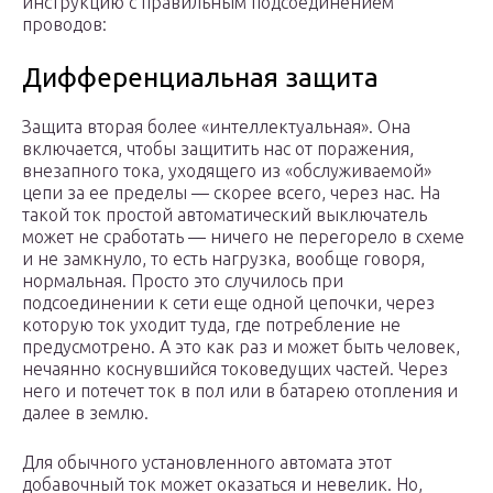
инструкцию с правильным подсоединением
проводов:
Дифференциальная защита
Защита вторая более «интеллектуальная». Она
включается, чтобы защитить нас от поражения,
внезапного тока, уходящего из «обслуживаемой»
цепи за ее пределы — скорее всего, через нас. На
такой ток простой автоматический выключатель
может не сработать — ничего не перегорело в схеме
и не замкнуло, то есть нагрузка, вообще говоря,
нормальная. Просто это случилось при
подсоединении к сети еще одной цепочки, через
которую ток уходит туда, где потребление не
предусмотрено. А это как раз и может быть человек,
нечаянно коснувшийся токоведущих частей. Через
него и потечет ток в пол или в батарею отопления и
далее в землю.
Для обычного установленного автомата этот
добавочный ток может оказаться и невелик. Но,