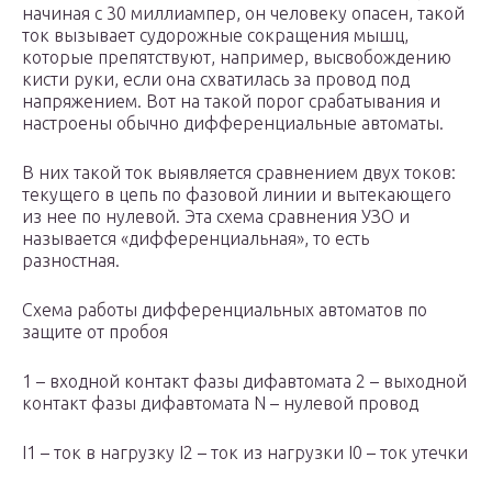
начиная с 30 миллиампер, он человеку опасен, такой
ток вызывает судорожные сокращения мышц,
которые препятствуют, например, высвобождению
кисти руки, если она схватилась за провод под
напряжением. Вот на такой порог срабатывания и
настроены обычно дифференциальные автоматы.
В них такой ток выявляется сравнением двух токов:
текущего в цепь по фазовой линии и вытекающего
из нее по нулевой. Эта схема сравнения УЗО и
называется «дифференциальная», то есть
разностная.
Схема работы дифференциальных автоматов по
защите от пробоя
1 – входной контакт фазы дифавтомата 2 – выходной
контакт фазы дифавтомата N – нулевой провод
I1 – ток в нагрузку I2 – ток из нагрузки I0 – ток утечки