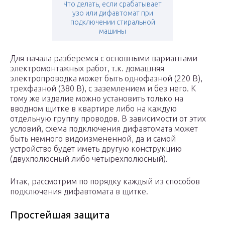
Что делать, если срабатывает
узо или дифавтомат при
подключении стиральной
машины
Для начала разберемся с основными вариантами
электромонтажных работ, т.к. домашняя
электропроводка может быть однофазной (220 В),
трехфазной (380 В), с заземлением и без него. К
тому же изделие можно установить только на
вводном щитке в квартире либо на каждую
отдельную группу проводов. В зависимости от этих
условий, схема подключения дифавтомата может
быть немного видоизмененной, да и самой
устройство будет иметь другую конструкцию
(двухполюсный либо четырехполюсный).
Итак, рассмотрим по порядку каждый из способов
подключения дифавтомата в щитке.
Простейшая защита