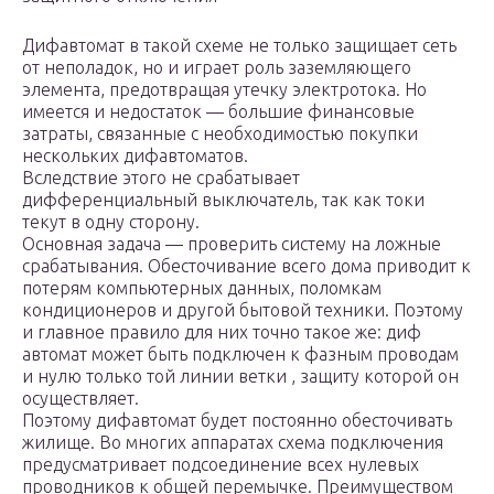
Дифавтомат в такой схеме не только защищает сеть
от неполадок, но и играет роль заземляющего
элемента, предотвращая утечку электротока. Но
имеется и недостаток — большие финансовые
затраты, связанные с необходимостью покупки
нескольких дифавтоматов.
Вследствие этого не срабатывает
дифференциальный выключатель, так как токи
текут в одну сторону.
Основная задача — проверить систему на ложные
срабатывания. Обесточивание всего дома приводит к
потерям компьютерных данных, поломкам
кондиционеров и другой бытовой техники. Поэтому
и главное правило для них точно такое же: диф
автомат может быть подключен к фазным проводам
и нулю только той линии ветки , защиту которой он
осуществляет.
Поэтому дифавтомат будет постоянно обесточивать
жилище. Во многих аппаратах схема подключения
предусматривает подсоединение всех нулевых
проводников к общей перемычке. Преимуществом