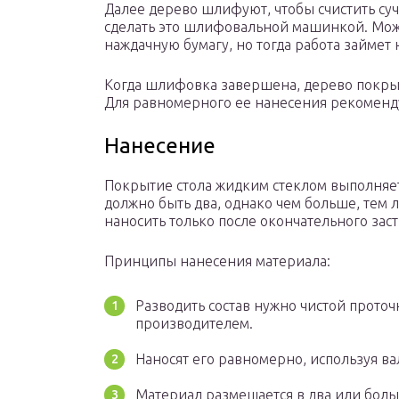
Далее дерево шлифуют, чтобы счистить суч
сделать это шлифовальной машинкой. Мож
наждачную бумагу, но тогда работа займет
Когда шлифовка завершена, дерево покр
Для равномерного ее нанесения рекоменду
Нанесение
Покрытие стола жидким стеклом выполняет
должно быть два, однако чем больше, тем
наносить только после окончательного за
Принципы нанесения материала:
Разводить состав нужно чистой прото
производителем.
Наносят его равномерно, используя в
Материал размещается в два или боль