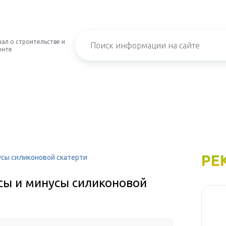
ал о строительстве и
онте
РЕ
усы силиконовой скатерти
сы и минусы силиконовой