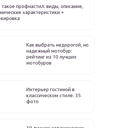
 такое профнастил: виды, описание,
нические характеристики +
ркировка
Как выбрать недорогой, но
надежный мотобур:
рейтинг из 10 лучших
мотобуров
Интерьер гостиной в
классическом стиле. 35
фото
10 лучших керамических