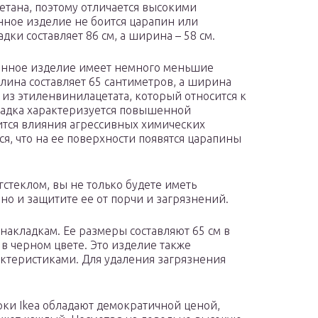
етана, поэтому отличается высокими
нное изделие не боится царапин или
дки составляет 86 см, а ширина – 58 см.
 Данное изделие имеет немного меньшие
 длина составляет 65 сантиметров, а ширина
 из этиленвинилацетата, который относится к
ладка характеризуется повышенной
оится влияния агрессивных химических
ся, что на ее поверхности появятся царапины
стеклом, вы не только будете иметь
о и защитите ее от порчи и загрязнений.
накладкам. Ее размеры составляют 65 см в
 в черном цвете. Это изделие также
ктеристиками. Для удаления загрязнения
рки Ikea обладают демократичной ценой,