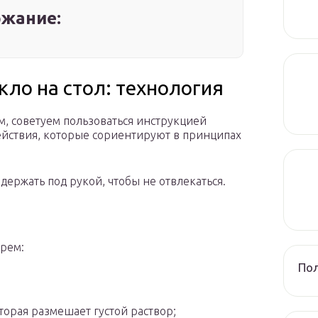
жание:
кло на стол: технология
, советуем пользоваться инструкцией
ействия, которые сориентируют в принципах
держать под рукой, чтобы не отвлекаться.
арем:
Пол
торая размешает густой раствор;