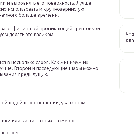
ки и выровнять его поверхность. Лучше
но использовать и крупнозернистую
 намного больше времени.
ывают финишной проникающей грунтовкой.
Что
ем делать это валиком.
кла
ся в несколько слоев. Как минимум их
 лучше. Второй и последующие шары можно
стывания предыдущих.
чной водой в соотношении, указанном
алики или кисти разных размеров.
ше слоев.