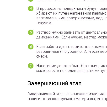
В процессе на поверхности будут про
Убирают их путем нагревания паяльно
вертикальными поверхностями, ведь п
текучим.
Раствор нужно заливать от центральн
движениями. Если нужно, мастер може
Если работа идет с горизонтальными 
разравнивать по уровню. Или есть ве
смеси.
Нанесение должно быть быстрым, так к
мастера есть не более двадцати минут.
Завершающий этап
Завершающий этап – высыхание изделия. Н
зависит от используемого материала, его 