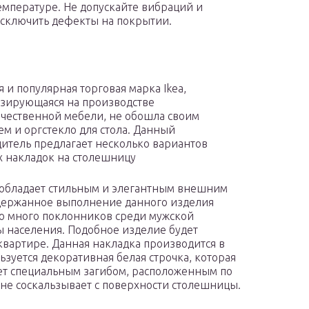
емпературе. Не допускайте вибраций и
исключить дефекты на покрытии.
я и популярная торговая марка Ikea,
зирующаяся на производстве
чественной мебели, не обошла своим
м и оргстекло для стола. Данный
итель предлагает несколько вариантов
 накладок на столешницу
 обладает стильным и элегантным внешним
держанное выполнение данного изделия
о много поклонников среди мужской
 населения. Подобное изделие будет
 квартире. Данная накладка производится в
ьзуется декоративная белая строчка, которая
ает специальным загибом, расположенным по
 не соскальзывает с поверхности столешницы.