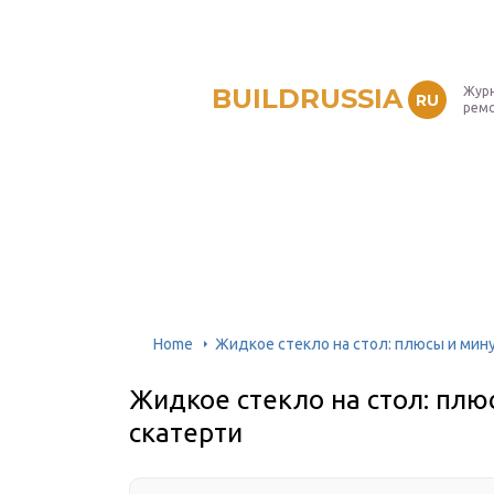
BUILDRUSSIA
Журн
RU
рем
Home
Жидкое стекло на стол: плюсы и мин
Жидкое стекло на стол: плю
скатерти