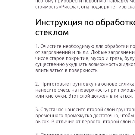
поэтому приобрести подобную накладку м
стоимость «Риссла», она подчеркнет изыска
Инструкция по обработк
стеклом
1. Очистите необходимую для обработки п
от загрязнений и пыли. Любые загрязнения
числе старое покрытие, мусор и грязь, буду
существенно ухудшать возможность жидког
впитываться в поверхность.
2. Приготовьте грунтовку на основе силика
нанесите смесь на поверхность при помощ
или кисточки. Этот слой должен впитаться.
3. Спустя час нанесите второй слой грунто
временного промежутка достаточно, чтобы
высох. В отличие от первого, второй слой 