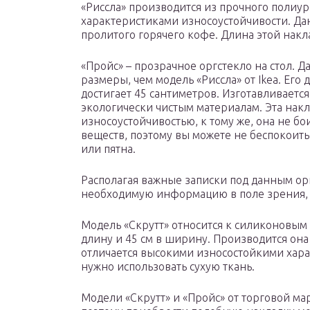
«Риссла» производится из прочного полиур
характеристиками износоустойчивости. Да
пролитого горячего кофе. Длина этой накла
«Пройс» – прозрачное оргстекло на стол.
размеры, чем модель «Риссла» от Ikea. Его
достигает 45 сантиметров. Изготавливается
экологически чистым материалам. Эта нак
износоустойчивостью, к тому же, она не б
веществ, поэтому вы можете не беспокоить
или пятна.
Располагая важные записки под данным орг
необходимую информацию в поле зрения, н
Модель «Скрутт» относится к силиконовым 
длину и 45 см в ширину. Производится она
отличается высокими износостойкими хара
нужно использовать сухую ткань.
Модели «Скрутт» и «Пройс» от торговой ма