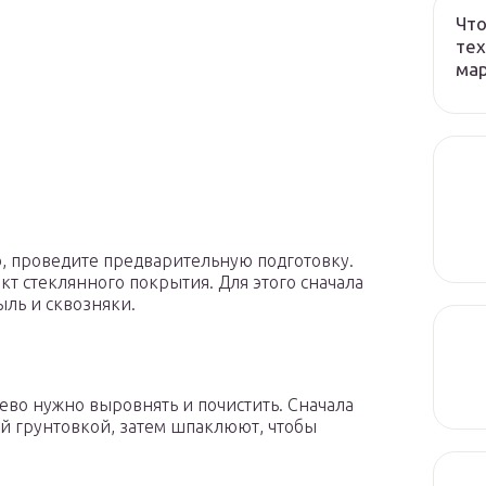
Что
тех
ма
, проведите предварительную подготовку.
т стеклянного покрытия. Для этого сначала
ыль и сквозняки.
во нужно выровнять и почистить. Сначала
й грунтовкой, затем шпаклюют, чтобы