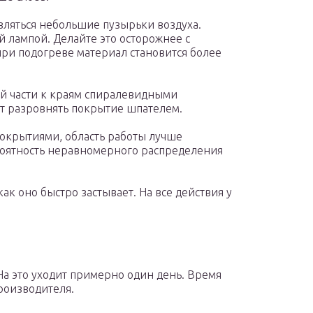
являться небольшие пузырьки воздуха.
й лампой. Делайте это осторожнее с
ри подогреве материал становится более
ой части к краям спиралевидными
т разровнять покрытие шпателем.
покрытиями, область работы лучше
роятность неравномерного распределения
ак оно быстро застывает. На все действия у
а это уходит примерно один день. Время
производителя.