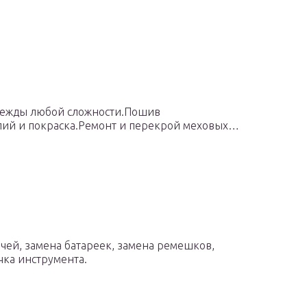
одежды любой сложности.Пошив
лий и покраска.Ремонт и перекрой меховых…
ючей, замена батареек, замена ремешков,
чка инструмента.