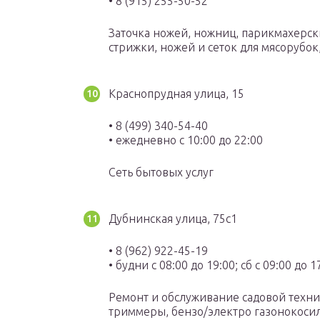
• 8 (915) 255-50-52
Заточка ножей, ножниц, парикмахерск
стрижки, ножей и сеток для мясорубо
Краснопрудная улица, 15
• 8 (499) 340-54-40
• ежедневно с 10:00 до 22:00
Сеть бытовых услуг
Дубнинская улица, 75с1
• 8 (962) 922-45-19
• будни с 08:00 до 19:00; сб с 09:00 до 1
Ремонт и обслуживание садовой техни
триммеры, бензо/электро газонокоси