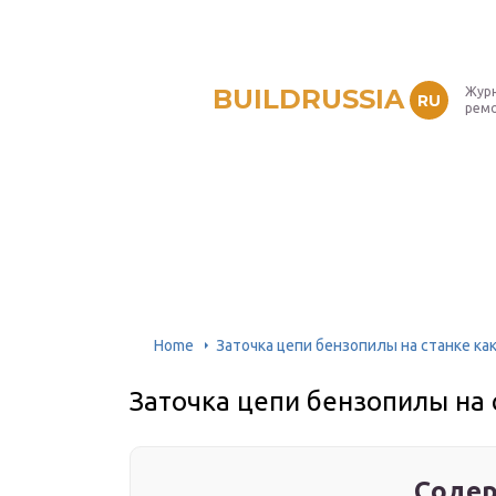
BUILDRUSSIA
Журн
RU
рем
Home
Заточка цепи бензопилы на станке ка
Заточка цепи бензопилы на 
Содер