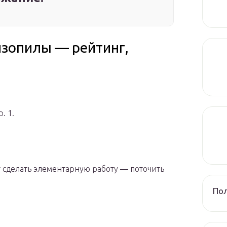
нзопилы — рейтинг,
. 1.
 сделать элементарную работу — поточить
Пол