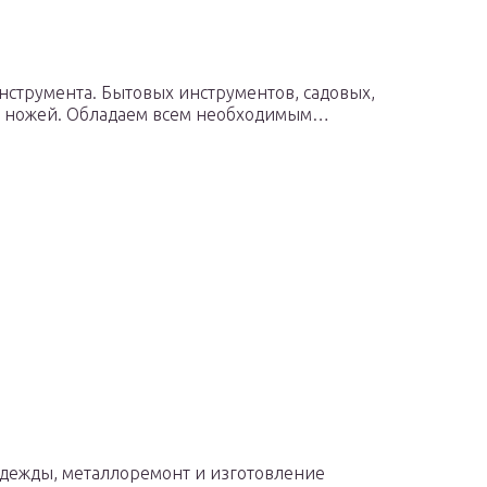
струмента. Бытовых инструментов, садовых,
х ножей. Обладаем всем необходимым…
одежды, металлоремонт и изготовление