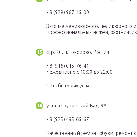
• 8 (929) 967-15-00
Заточка маникюрного, педикюрного ин
профессиональных ножей, охотничьи
стр. 20, д. Говорово, Россия
• 8 (916) 015-76-41
• ежедневно с 10:00 до 22:00
Сеть бытовых услуг
улица Грузинский Вал, 9А
• 8 (925) 495-65-67
Качественный ремонт обуви, ремонт 