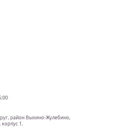
6:00
руг, район Выхино-Жулебино,
 корпус 1.