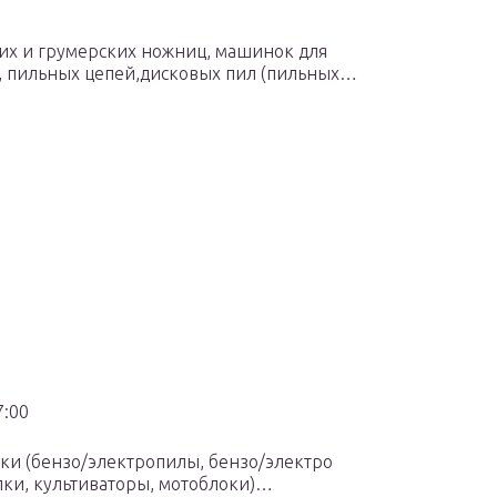
их и грумерских ножниц, машинок для
к, пильных цепей,дисковых пил (пильных…
7:00
ки (бензо/электропилы, бензо/электро
лки, культиваторы, мотоблоки)…