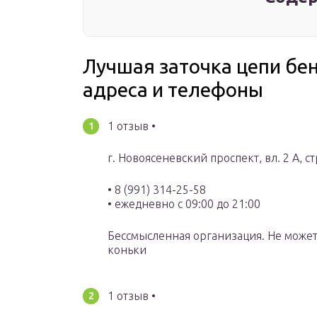
Лучшая заточка цепи бе
адреса и телефоны
1 отзыв •
г. Новоясеневский проспект, вл. 2 А, стр
• 8 (991) 314-25-58
• ежедневно с 09:00 до 21:00
Бессмысленная организация. Не может
коньки
1 отзыв •