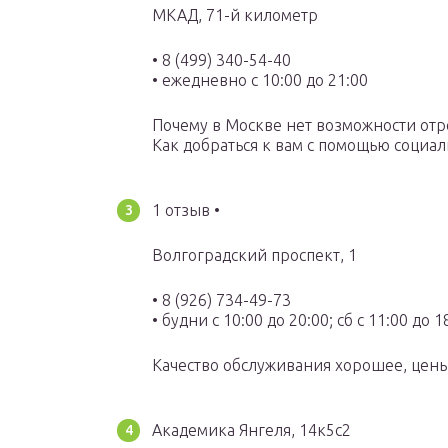
МКАД, 71-й километр
• 8 (499) 340-54-40
• ежедневно с 10:00 до 21:00
Почему в Москве нет возможности от
Как добраться к вам с помощью социа
1 отзыв •
Волгоградский проспект, 1
• 8 (926) 734-49-73
• будни с 10:00 до 20:00; сб с 11:00 до 1
Качество обслуживания хорошее, цены
Академика Янгеля, 14к5с2