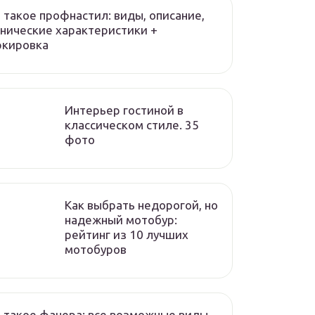
 такое профнастил: виды, описание,
нические характеристики +
ркировка
Интерьер гостиной в
классическом стиле. 35
фото
Как выбрать недорогой, но
надежный мотобур:
рейтинг из 10 лучших
мотобуров
 такое фанера: все возможные виды,