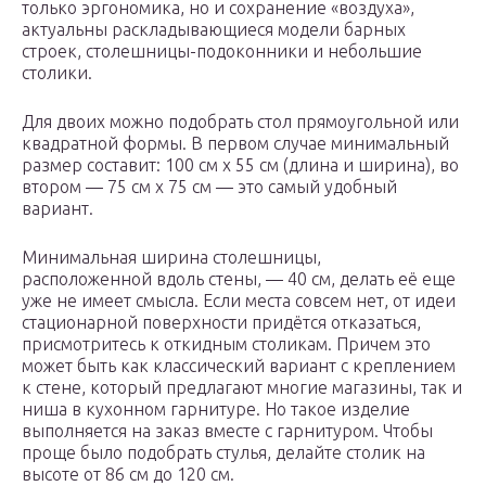
только эргономика, но и сохранение «воздуха»,
актуальны раскладывающиеся модели барных
строек, столешницы-подоконники и небольшие
столики.
Для двоих можно подобрать стол прямоугольной или
квадратной формы. В первом случае минимальный
размер составит: 100 см х 55 см (длина и ширина), во
втором — 75 см х 75 см — это самый удобный
вариант.
Минимальная ширина столешницы,
расположенной вдоль стены, — 40 см, делать её еще
уже не имеет смысла. Если места совсем нет, от идеи
стационарной поверхности придётся отказаться,
присмотритесь к откидным столикам. Причем это
может быть как классический вариант с креплением
к стене, который предлагают многие магазины, так и
ниша в кухонном гарнитуре. Но такое изделие
выполняется на заказ вместе с гарнитуром. Чтобы
проще было подобрать стулья, делайте столик на
высоте от 86 см до 120 см.