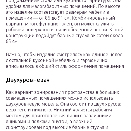
продолжением стола или кухонного гарнитура. Она
удобна для малогабаритных помещений. По высоте
это изделие соответствует размерам мебели в
помещении — от 86 до 91 см. Комбинированный
вариант многофункционален, он может служить
рабочей поверхностью или обеденной зоной. К этой
конструкции подойдут барные стулья высотой около
65 см
Важно, чтобы изделие смотрелось как единое целое
с остальной кухонной мебелью и гармонично
вписывалось в общий стиль оформления помещения
Двухуровневая
Как вариант зонирования пространства в больших
совмещенных помещениях можно использовать
двухуровневую модель. Она состоит из двух ярусов:
верхнего и нижнего. Нижний является рабочим
местом для приготовления пищи с различными
ящиками и полками внутри, а верхний
сконструирован под высокие барные стулья и