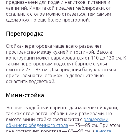
предназначен для подачи напитков, питания и
чаепитий. Имея такой предмет меблировки, от
остальных столов можно отказаться, тем самым
сделав кухню еще более просторной.
Перегородка
Стойка-перегородка чаще всего разделяет
пространство между кухней и гостиной. Высота
конструкции может варьироваться от 110 до 130 см. К
таким перегородкам подходят барные стулья
высотой 75—85 см. Для придания бару красоты и
оригинальности, его можно дополнительно
оснастить подсветкой.
Мини-стойка
Это очень удобный вариант для маленькой кухни,
так как отличается небольшими размерами. По
высоте мини-стойка соотносится с
размерами
обычного обеденного стола
— 75—85 см. При этом
она достаточно короткая — 60—90 см, а
высота