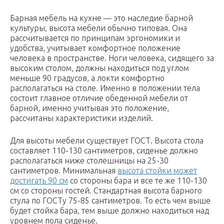
Барная мебель на кухне — это наследие барной
культуры, высота мебели обычно типовая. Она
рассчитывается по принципам эргономики и
удобства, учитывает комфортное положение
человека в пространстве. Ноги человека, сидящего за
высоким столом, должны находиться под углом
меньше 90 градусов, а локти комфортно
располагаться на столе. Именно в положении тела
состоит главное отличие обеденной мебели от
барной, именно учитывая это положение,
рассчитаны характеристики изделий.
Для высоты мебели существует ГОСТ. Высота стола
составляет 110-130 сантиметров, сиденье должно
располагаться ниже столешницы на 25-30
сантиметров. Минимальная
высота стойки может
достигать 90 см
со стороны бара и все те же 110-130
см со стороны гостей. Стандартная высота барного
стула по ГОСТу 75-85 сантиметров. То есть чем выше
будет стойка бара, тем выше должно находиться над
уровнем пола сиденье.