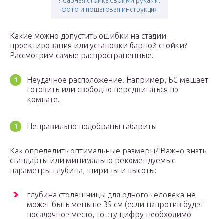
? барная стойка своими руками:
фото и пошаговая инструкция
Какие можно допустить ошибки на стадии
проектирования или установки барной стойки?
Рассмотрим самые распространенные.
Неудачное расположение. Например, БС мешает
готовить или свободно передвигаться по
комнате.
Неправильно подобраны габариты
Как определить оптимальные размеры? Важно знать
стандарты или минимально рекомендуемые
параметры глубина, ширины и высоты:
глубина столешницы для одного человека не
может быть меньше 35 см (если напротив будет
посадочное место, то эту цифру необходимо