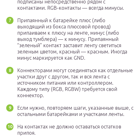
подписаны непосредственно рядом с
контактами. RGB-контакты — всегда минусы.
Припаянный к батарейке плюс (либо
выходящий из бокса плюсовой провод)
припаиваем к плюсу на ленте, минус (либо
выход тумблера) — к минусу. Припаянный
“зеленый” контакт заставит ленту светиться
зеленым цветом, красный — красным. Иногда
минус маркируется как GND.
Коннекторами могут соединяться как отдельные
участки друг с другом, так и вся лента с
источником питания или контроллером.
Каждому типу (RGB, RGBW) требуется свой
коннектор.
Если нужно, повторяем шаги, указанные выше, с
остальными батарейками и участками ленты.
На контактах не должно оставаться остатков
припоя.