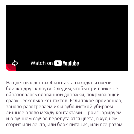
На цветных лентах 4 контакта находятся очень
близко друг к другу. Следим, чтобы при пайке не
образовалось оловянной дорожки, покрывающей
сразу несколько контактов. Если такое произошло,
заново разогреваем их и зубочисткой убираем
лишнее олово между контактами. Проигнорируем —
и в лучшем случае перепутаются цвета, в худшем —
сгорит или лента, или блок питания, или всё разом.