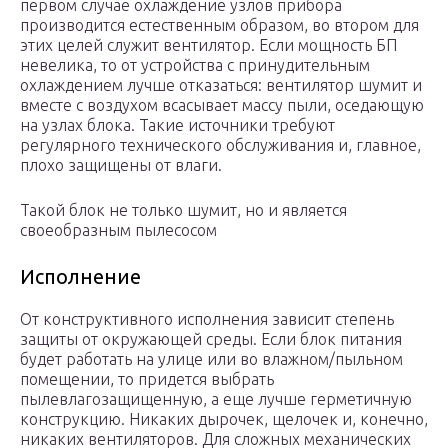
первом случае охлаждение узлов прибора
производится естественным образом, во втором для
этих целей служит вентилятор. Если мощность БП
невелика, то от устройства с принудительным
охлаждением лучше отказаться: вентилятор шумит и
вместе с воздухом всасывает массу пыли, оседающую
на узлах блока. Такие источники требуют
регулярного технического обслуживания и, главное,
плохо защищены от влаги.
Такой блок не только шумит, но и является
своеобразным пылесосом
Исполнение
От конструктивного исполнения зависит степень
защиты от окружающей среды. Если блок питания
будет работать на улице или во влажном/пыльном
помещении, то придется выбрать
пылевлагозащищенную, а еще лучше герметичную
конструкцию. Никаких дырочек, щелочек и, конечно,
никаких вентиляторов. Для сложных механических