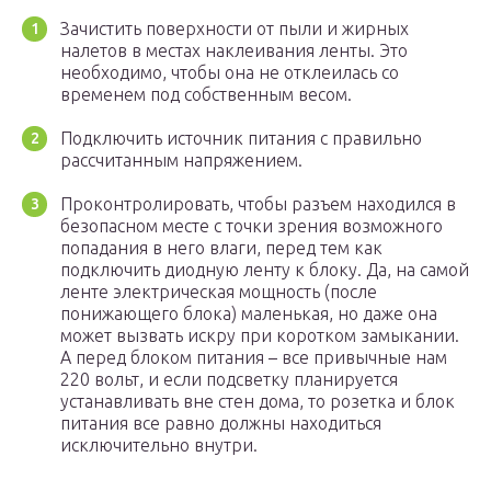
Зачистить поверхности от пыли и жирных
налетов в местах наклеивания ленты. Это
необходимо, чтобы она не отклеилась со
временем под собственным весом.
Подключить источник питания с правильно
рассчитанным напряжением.
Проконтролировать, чтобы разъем находился в
безопасном месте с точки зрения возможного
попадания в него влаги, перед тем как
подключить диодную ленту к блоку. Да, на самой
ленте электрическая мощность (после
понижающего блока) маленькая, но даже она
может вызвать искру при коротком замыкании.
А перед блоком питания – все привычные нам
220 вольт, и если подсветку планируется
устанавливать вне стен дома, то розетка и блок
питания все равно должны находиться
исключительно внутри.