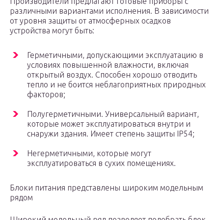
Производители предлагают готовые приборы с
различными вариантами исполнения. В зависимости
от уровня защиты от атмосферных осадков
устройства могут быть:
Герметичными, допускающими эксплуатацию в
условиях повышенной влажности, включая
открытый воздух. Способен хорошо отводить
тепло и не боится неблагоприятных природных
факторов;
Полугерметичными. Универсальный вариант,
которые может эксплуатироваться внутри и
снаружи здания. Имеет степень защиты IP54;
Негерметичными, которые могут
эксплуатироваться в сухих помещениях.
Блоки питания представлены широким модельным
рядом
Широкий модельный ряд позволяет подобрать блок