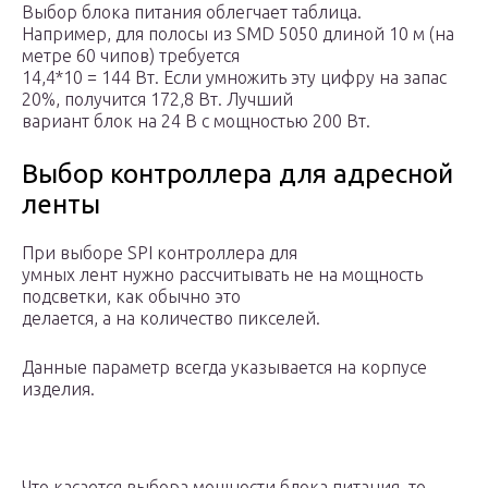
Выбор блока питания облегчает таблица.
Например, для полосы из SMD 5050 длиной 10 м (на
метре 60 чипов) требуется
14,4*10 = 144 Вт. Если умножить эту цифру на запас
20%, получится 172,8 Вт. Лучший
вариант блок на 24 В с мощностью 200 Вт.
Выбор контроллера для адресной
ленты
При выборе SPI контроллера для
умных лент нужно рассчитывать не на мощность
подсветки, как обычно это
делается, а на количество пикселей.
Данные параметр всегда указывается на корпусе
изделия.
Что касается выбора мощности блока питания, то