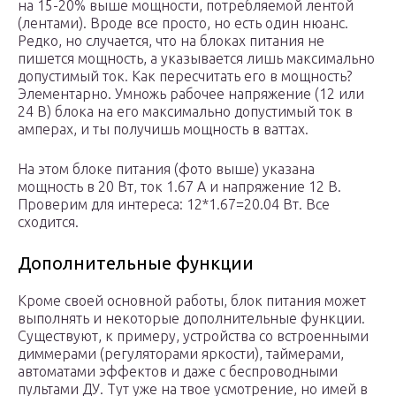
на 15-20% выше мощности, потребляемой лентой
(лентами). Вроде все просто, но есть один нюанс.
Редко, но случается, что на блоках питания не
пишется мощность, а указывается лишь максимально
допустимый ток. Как пересчитать его в мощность?
Элементарно. Умножь рабочее напряжение (12 или
24 В) блока на его максимально допустимый ток в
амперах, и ты получишь мощность в ваттах.
На этом блоке питания (фото выше) указана
мощность в 20 Вт, ток 1.67 А и напряжение 12 В.
Проверим для интереса: 12*1.67=20.04 Вт. Все
сходится.
Дополнительные функции
Кроме своей основной работы, блок питания может
выполнять и некоторые дополнительные функции.
Существуют, к примеру, устройства со встроенными
диммерами (регуляторами яркости), таймерами,
автоматами эффектов и даже с беспроводными
пультами ДУ. Тут уже на твое усмотрение, но имей в