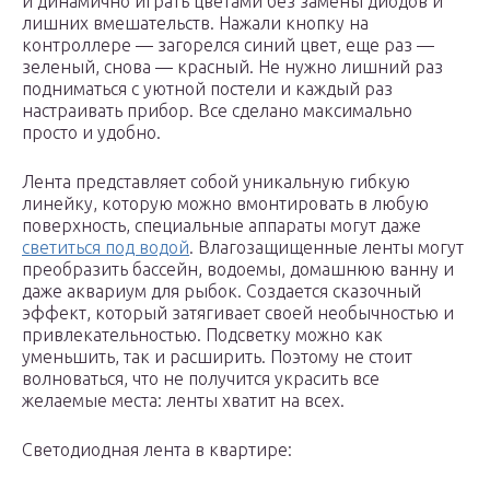
и динамично играть цветами без замены диодов и
лишних вмешательств. Нажали кнопку на
контроллере — загорелся синий цвет, еще раз —
зеленый, снова — красный. Не нужно лишний раз
подниматься с уютной постели и каждый раз
настраивать прибор. Все сделано максимально
просто и удобно.
Лента представляет собой уникальную гибкую
линейку, которую можно вмонтировать в любую
поверхность, специальные аппараты могут даже
светиться под водой
. Влагозащищенные ленты могут
преобразить бассейн, водоемы, домашнюю ванну и
даже аквариум для рыбок. Создается сказочный
эффект, который затягивает своей необычностью и
привлекательностью. Подсветку можно как
уменьшить, так и расширить. Поэтому не стоит
волноваться, что не получится украсить все
желаемые места: ленты хватит на всех.
Светодиодная лента в квартире: