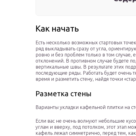
Как начать
Есть несколько возможных стартовых точек
ряд выкладывать сразу от угла, ориентиру
ровно и без проблем только в том случае, 
отклонений. В противном случае будете по
вертикальные швы. В результате этих подр
последующие ряды. Работать будет очень т
время и разметить стену, найдя точки «стар
Разметка стены
Варианты укладки кафельной плитки на с
Если вас не очень волнуют небольшие кусо
углам и вверху, под потолком, этот этап мо
кафель лежал симметрично, перед тем, как 