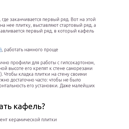
, где заканчивается первый ряд. Вот на этой
а нее плитку, выставляют стартовый ряд, а
навливается первый ряд, в который кафель
й
, работать намного проще
ычно профили для работы с гипсокартоном,
ной высоте его крепят к стене саморезами
). Чтобы кладка плитки на стену своими
жно достаточно часто: чтобы не было
онтальность его установки. Даже малейших
ать кафель?
ент керамической плитки