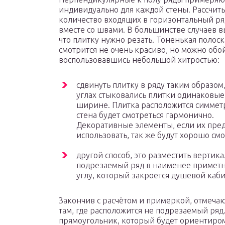
индивидуально для каждой стены. Рассчит
количество входящих в горизонтальный ря
вместе со швами. В большинстве случаев в
что плитку нужно резать. Тоненькая полоск
смотрится не очень красиво, но можно обой
воспользовавшись небольшой хитростью:
сдвинуть плитку в ряду таким образом,
углах стыковались плитки одинаковые
ширине. Плитка расположится симмет
стена будет смотреться гармонично.
Декоративные элементы, если их пред
использовать, так же будут хорошо смо
другой способ, это разместить вертик
подрезаемый ряд в наименее приметн
углу, который закроется душевой каб
Закончив с расчётом и примеркой, отмеча
там, где расположится не подрезаемый ряд
прямоугольник, который будет ориентиром