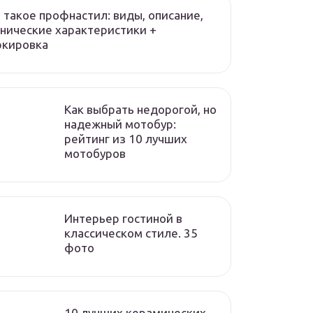
 такое профнастил: виды, описание,
нические характеристики +
ркировка
Как выбрать недорогой, но
надежный мотобур:
рейтинг из 10 лучших
мотобуров
Интерьер гостиной в
классическом стиле. 35
фото
10 лучших керамических