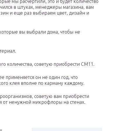
орые мы расчертили, это и будет количество
учился в штуках, менеджеры магазина, вам
газин и еще раз выбираем цвет, дизайн и
 которые вы выбрали дома, чтобы не
териал.
ого количества, советую приобрести СМ11.
е применяется он не один год, что
кого клея вполне по карману каждому.
кроорганизмов, советую вам приобрести
ся от ненужной микрофлоры на стенах.
т