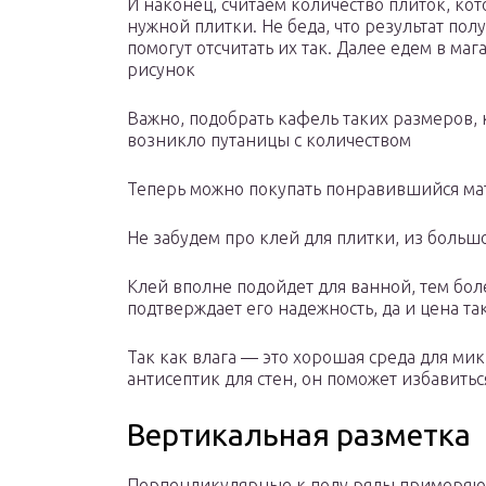
И наконец, считаем количество плиток, кот
нужной плитки. Не беда, что результат пол
помогут отсчитать их так. Далее едем в ма
рисунок
Важно, подобрать кафель таких размеров,
возникло путаницы с количеством
Теперь можно покупать понравившийся ма
Не забудем про клей для плитки, из больш
Клей вполне подойдет для ванной, тем боле
подтверждает его надежность, да и цена та
Так как влага — это хорошая среда для ми
антисептик для стен, он поможет избавить
Вертикальная разметка
Перпендикулярные к полу ряды примеряю