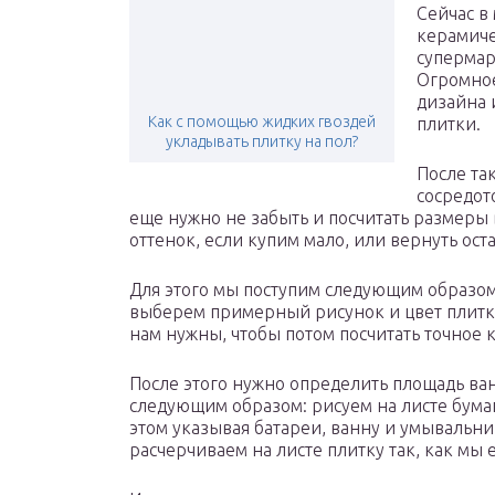
Сейчас в
керамичес
супермарк
Огромное
дизайна 
Как с помощью жидких гвоздей
плитки.
укладывать плитку на пол?
После та
сосредот
еще нужно не забыть и посчитать размеры 
оттенок, если купим мало, или вернуть ост
Для этого мы поступим следующим образом,
выберем примерный рисунок и цвет плитки
нам нужны, чтобы потом посчитать точное 
После этого нужно определить площадь ванн
следующим образом: рисуем на листе бумаг
этом указывая батареи, ванну и умывальни
расчерчиваем на листе плитку так, как мы е