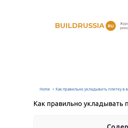
BUILDRUSSIA
Журн
RU
рем
Home
Как правильно укладывать плитку в 
Как правильно укладывать п
Содер