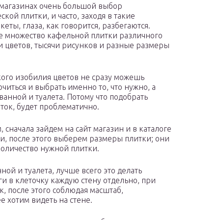
 магазинах очень большой выбор
кой плитки, и часто, заходя в такие
еты, глаза, как говорится, разбегаются.
 множество кафельной плитки различного
и цветов, тысячи рисунков и разные размеры
кого изобилия цветов не сразу можешь
очиться и выбрать именно то, что нужно, а
ванной и туалета. Потому что подобрать
аток, будет проблематично.
 сначала зайдем на сайт магазин и в каталоге
, после этого выберем размеры плитки; они
количество нужной плитки.
ой и туалета, лучше всего это делать
и в клеточку каждую стену отдельно, при
к, после этого соблюдая масштаб,
е хотим видеть на стене.