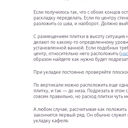
Если получилось так, что с обоих концов о
раскладку переделать. Если по центру сте
разложить со шва, и наоборот. Должно вый
С размещением плитки в высоту ситуация 
делают по какому-то определенному уровню
установленной ванной. Если подобных треб
центр, относительно него расположить (
нар
образом найдете как нужно будет подрезат
При укладке постоянно проверяйте плоско
По вертикали можно расположить еще одни
плитку, и так — до низа. Подрезать в этом 
совсем правильно, но расход плитки чуть 
А любом случае, рассчитывая как положить 
закончится первый ряд. Он обычно служит
укладку кафеля.