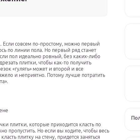
. Если совсем по-простому, можно первый
юсь по линии пола. Но первый ряд станет
если пол идеально ровный, без каких-либо
дрезать плитки, чтобы как-то получить
езок «гулять» может и второй и все
яжело и неприятно. Потому лучше потратить
та».
тене
Пол
чки плитки, которые приходится класть по
жно пропустить. Но если вы ходите, чтобы весь
класть плитку на стену, придется заняться