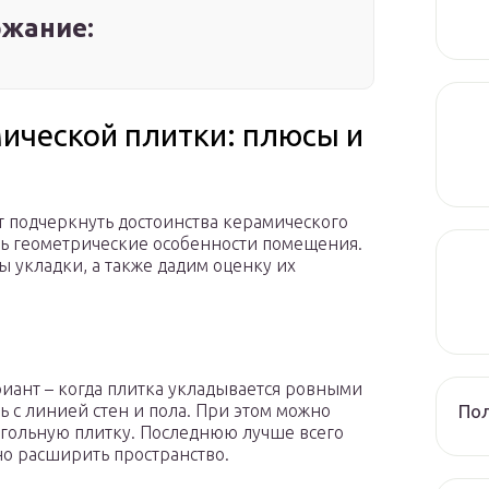
жание:
ической плитки: плюсы и
 подчеркнуть достоинства керамического
ть геометрические особенности помещения.
 укладки, а также дадим оценку их
иант – когда плитка укладывается ровными
Пол
ь с линией стен и пола. При этом можно
оугольную плитку. Последнюю лучше всего
но расширить пространство.