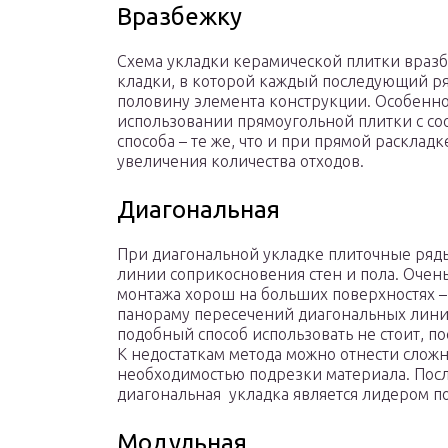
Вразбежку
Схема укладки керамической плитки враз
кладки, в которой каждый последующий р
половину элемента конструкции. Особенн
использовании прямоугольной плитки с со
способа – те же, что и при прямой раскладк
увеличения количества отходов.
Диагональная
При диагональной укладке плиточные ряды 
линии соприкосновения стен и пола. Очен
монтажа хорош на больших поверхностях – 
панораму пересечений диагональных линий
подобный способ использовать не стоит, 
К недостаткам метода можно отнести сложн
необходимостью подрезки материала. После
диагональная укладка является лидером по
Модульная