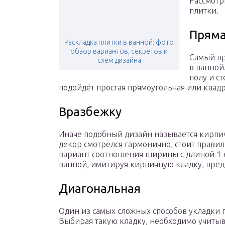
Рассмотр
плитки.
Прям
Раскладка плитки в ванной: фото
обзор вариантов, секретов и
Самый пр
схем дизайна
в ванной
полу и с
подойдёт простая прямоугольная или квад
Вразбежку
Иначе подобный дизайн называется кирпи
декор смотрелся гармонично, стоит прави
вариант соотношения ширины с длиной 1 к
ванной, имитируя кирпичную кладку, пред
Диагональная
Один из самых сложных способов укладки 
Выбирая такую кладку, необходимо учитыва