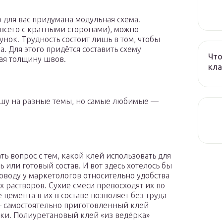
о для вас придумана модульная схема.
всего с кратными сторонами), можно
нок. Трудность состоит лишь в том, чтобы
. Для этого придётся составить схему
Что
вая толщину швов.
кла
шу на разные темы, но самые любимые —
ь вопрос с тем, какой клей использовать для
 или готовый состав. И вот здесь хотелось бы
поводу у маркетологов относительно удобства
 растворов. Сухие смеси превосходят их по
цемента в их в составе позволяет без труда
– самостоятельно приготовленный клей
рки. Полиуретановый клей «из ведёрка»