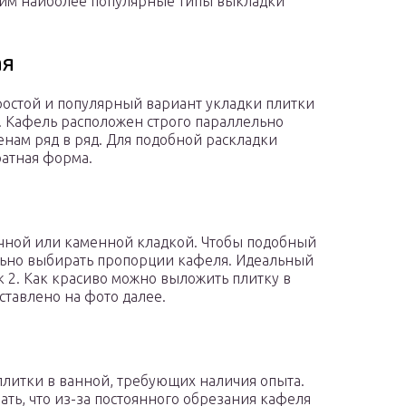
им наиболее популярные типы выкладки
ая
остой и популярный вариант укладки плитки
. Кафель расположен строго параллельно
тенам ряд в ряд. Для подобной раскладки
ратная форма.
чной или каменной кладкой. Чтобы подобный
льно выбирать пропорции кафеля. Идеальный
 2. Как красиво можно выложить плитку в
ставлено на фото далее.
плитки в ванной, требующих наличия опыта.
ть, что из-за постоянного обрезания кафеля