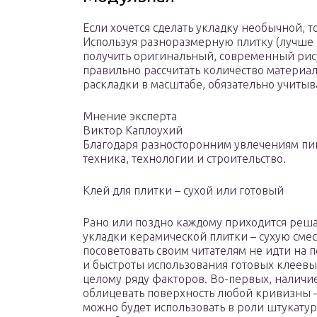
Если хочется сделать укладку необычной, т
Используя разноразмерную плитку (лучше 
получить оригинальный, современный рису
правильно рассчитать количество материала
раскладки в масштабе, обязательно учиты
Мнение эксперта
Виктор Каплоухий
Благодаря разносторонним увлечениям пи
техника, технологии и строительство.
Клей для плитки – сухой или готовый
Рано или поздно каждому приходится решат
укладки керамической плитки – сухую смесь
посоветовать своим читателям не идти на 
и быстроты использования готовых клеевых
целому ряду факторов. Во-первых, наличие 
облицевать поверхность любой кривизны 
можно будет использовать в роли штукату