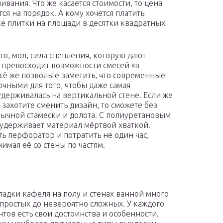
вания. Что же касается стоимости, то цена
ся на порядок. А кому хочется платить
ке плитки на площади в десятки квадратных
что, мол, сила сцепления, которую дают
превосходит возможности смесей «в
 всё же позвольте заметить, что современные
очными для того, чтобы даже самая
держивалась на вертикальной стене. Если же
 захотите сменить дизайн, то сможете без
бычной стамески и долота. С полиуретановым
 удерживает материал мёртвой хваткой.
ть перфоратор и потратить не один час,
имая её со стены по частям.
ладки кафеля на полу и стенах ванной много
 простых до невероятно сложных. У каждого
нтов есть свои достоинства и особенности.