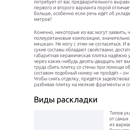
потребует от вас предварительного выравни
первого и второго варианта порой отличает
больше, особенно если речь идёт об уклад
метров?
Конечно, некоторые из вас могут заявить, 
полиуретановые композиции, значительно 
мешках». Не могу с этим не согласиться. И
сухие составы обладают свойствами, достат
габаритная керамическая плитка надёжно у
через каких-нибудь десять-двадцать лет вы
труда сбить плитку со стены при помощи о
составом подобный номер не пройдёт – он
Чтобы снять отделку, придётся задействова
разбивая плитку на мелкие фрагменты и сн
Виды раскладки
Типов ук
от самых
из вариа