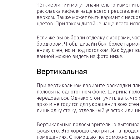
Чёткие линии могут значительно изменит
раскладка кафеля чаще всего представляет
верхом. Также может быть вариант с неск
цветов. При таком дизайне чаще всего исп
Если же вы выбрали отделку с узорами, ча
бордюром. Чтобы дизайн был более гармон
внизу стен, но и под потолком. Как будет 
ванной можно видеть на фото ниже.
Вертикальная
При вертикальном варианте раскладки пли
полосы на однотонном фоне. Ширина поло
чередоваться. Однако стоит учитывать, что
ярко и не годится для украшения всех сте
лишь одну стену, отдельный участок или н
Вертикальные полосы зрительно вытягива
сужая его. Это хорошо смотрится на продол
помещениях. С помощью полос можно выде