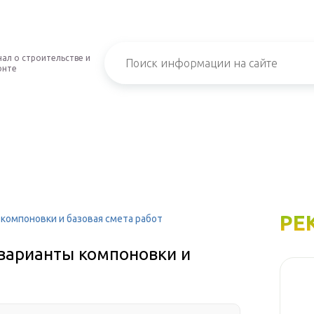
ал о строительстве и
онте
РЕ
 компоновки и базовая смета работ
 варианты компоновки и