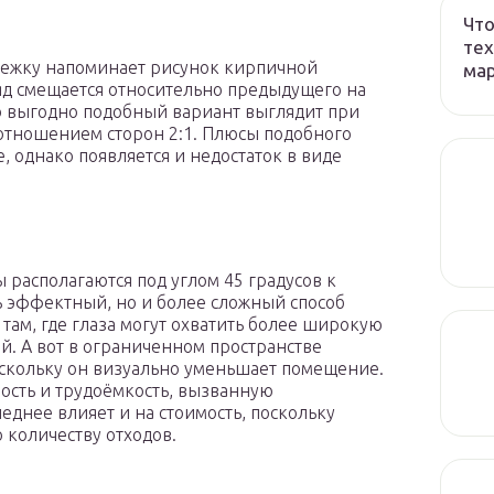
Что
тех
бежку напоминает рисунок кирпичной
ма
яд смещается относительно предыдущего на
о выгодно подобный вариант выглядит при
отношением сторон 2:1. Плюсы подобного
е, однако появляется и недостаток в виде
располагаются под углом 45 градусов к
ь эффектный, но и более сложный способ
там, где глаза могут охватить более широкую
. А вот в ограниченном пространстве
поскольку он визуально уменьшает помещение.
ость и трудоёмкость, вызванную
днее влияет и на стоимость, поскольку
 количеству отходов.