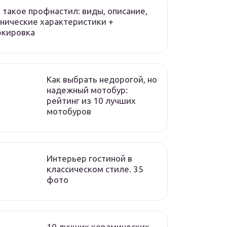
 такое профнастил: виды, описание,
нические характеристики +
ркировка
Как выбрать недорогой, но
надежный мотобур:
рейтинг из 10 лучших
мотобуров
Интерьер гостиной в
классическом стиле. 35
фото
10 лучших керамических