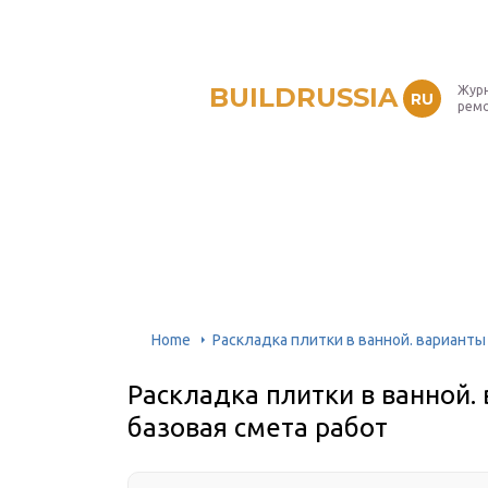
BUILDRUSSIA
Журн
RU
рем
Home
Раскладка плитки в ванной. варианты
Раскладка плитки в ванной.
базовая смета работ