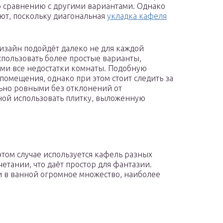
о сравнению с другими вариантами. Однако
ют, поскольку диагональная
укладка кафеля
изайн подойдёт далеко не для каждой
спользовать более простые варианты,
ми все недостатки комнаты. Подобную
помещения, однако при этом стоит следить за
ьно ровными без отклонений от
ной использовать плитку, выложенную
том случае используется кафель разных
етании, что даёт простор для фантазии.
 в ванной огромное множество, наиболее