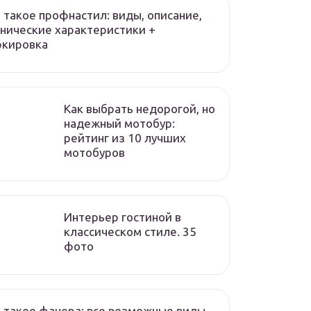
 такое профнастил: виды, описание,
нические характеристики +
ркировка
Как выбрать недорогой, но
надежный мотобур:
рейтинг из 10 лучших
мотобуров
Интерьер гостиной в
классическом стиле. 35
фото
 такое фанера: все возможные виды,