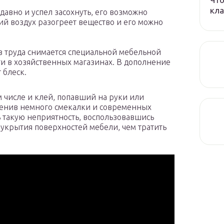
кла
давно и успел засохнуть, его возможно
ий воздух разогреет вещество и его можно
з труда снимается специальной мебельной
и в хозяйственных магазинах. В дополнение
 блеск.
м числе и клей, попавший на руки или
енив немного смекалки и современных
ь такую неприятность, воспользовавшись
 укрытия поверхностей мебели, чем тратить