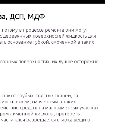
ва, ДСП, МДФ
 потому в процессе ремонта они могут
 с деревянных поверхностей жидкость для
еть основание губкой, смоченной в таких
ованных поверхностях, их лучше осторожно
та» от грубых, толстых тканей, за
ию спонжем, смоченным в таких
ействие средств на малозаметных участках.
ором лимонной кислоты, протереть
части клея разрешается стирка вещи в