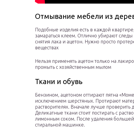
Отмывание мебели из дере
Подобные изделия есть в каждой квартире,
замараться клеем. Отлично убирают следы
снятия лака и ацетон. Нужно просто протер
веществах
Нельзя применять ацетон только на лакир
промыть с хозяйственным мылом
Ткани и обувь
Бензином, ацетоном оттирают пятна «Момен
исключением шерстяных. Протирают матер
растворителях. Вначале лучше проверить д
Деликатные ткани стоит постирать с раств
лимонным соком. После удаления большей 
стиральной машинке.