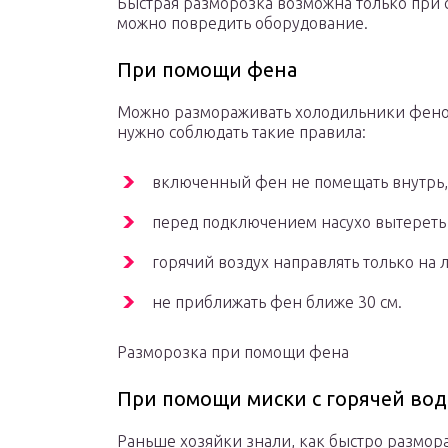
Быстрая разморозка возможна только при
можно повредить оборудование.
При помощи фена
Можно размораживать холодильники феном
нужно соблюдать такие правила:
включенный фен не помещать внутрь, г
перед подключением насухо вытереть
горячий воздух направлять только на л
не приближать фен ближе 30 см.
Разморозка при помощи фена
При помощи миски с горячей во
Раньше хозяйки знали, как быстро размор