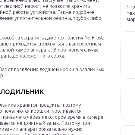
 временем в лёд. Наступает такой момент,
т ледяной нарост, не позволяя хранить
Что
йной работы устройства. Также подобное
тех
ения уплотнительной резины, трубок либо
ма
 способна устранить даже технология No Frost,
здно приходится столкнуться с выполнением
ьной камер аппарата. В противном случае
я раньше положенного срока.
Вас от появления ледяной корки в различных
ер
олодильник
льнике хранятся продукты, поэтому
о появляются крошки, проливаются
, из-за чего через некоторое время в камере
вается неприятный запах. Поэтому при
ивании аппарат обязательно нужно