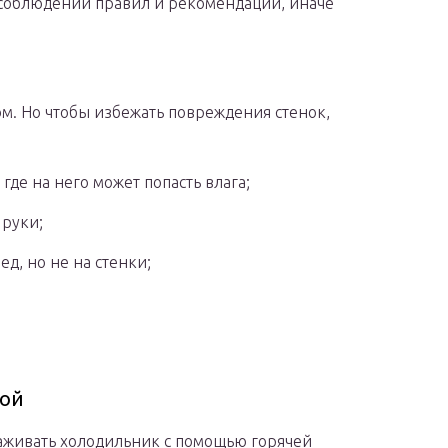
 соблюдении правил и рекомендаций, иначе
. Но чтобы избежать повреждения стенок,
де на него может попасть влага;
 руки;
ед, но не на стенки;
дой
аживать холодильник с помощью горячей