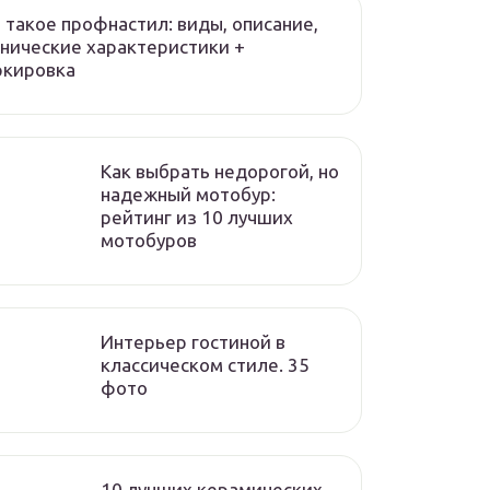
 такое профнастил: виды, описание,
нические характеристики +
ркировка
Как выбрать недорогой, но
надежный мотобур:
рейтинг из 10 лучших
мотобуров
Интерьер гостиной в
классическом стиле. 35
фото
10 лучших керамических