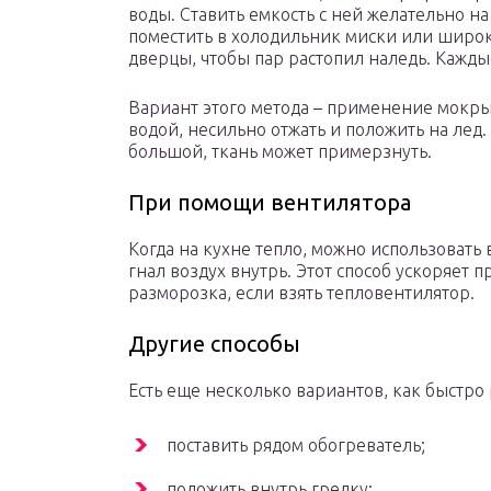
воды. Ставить емкость с ней желательно н
поместить в холодильник миски или широк
дверцы, чтобы пар растопил наледь. Кажды
Вариант этого метода – применение мокры
водой, несильно отжать и положить на лед.
большой, ткань может примерзнуть.
При помощи вентилятора
Когда на кухне тепло, можно использовать 
гнал воздух внутрь. Этот способ ускоряет п
разморозка, если взять тепловентилятор.
Другие способы
Есть еще несколько вариантов, как быстр
поставить рядом обогреватель;
положить внутрь грелку;