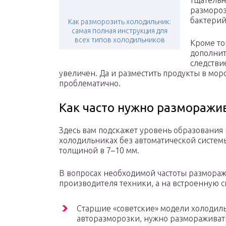
тщательн
размороз
бактерий
Как разморозить холодильник:
самая полная инструкция для
всех типов холодильников
Кроме то
дополнит
следстви
увеличен. Да и разместить продукты в мо
проблематично.
Как часто нужно разморажи
Здесь вам подскажет уровень образования 
холодильниках без автоматической систем
толщиной в 7–10 мм.
В вопросах необходимой частоты размораж
производителя техники, а на встроенную 
Старшие «советские» модели холодил
авторазморозки, нужно размораживать 