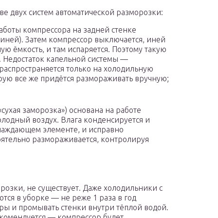
ве двух систем автоматической разморозки:
работы компрессора на задней стенке
(иней). Затем компрессор выключается, иней
ную ёмкость, и там испаряется. Поэтому такую
. Недостаток капельной системы —
распространяется только на холодильную
орую все же придётся размораживать вручную;
«сухая заморозка») основана на работе
лодный воздух. Влага конденсируется и
хлаждающем элементе, и исправно
ятельно размораживается, контролируя
розки, не существует. Даже холодильники с
тся в уборке — не реже 1 раза в год
ры и промывать стенки внутри тёплой водой.
екомендуется — компрессор будет