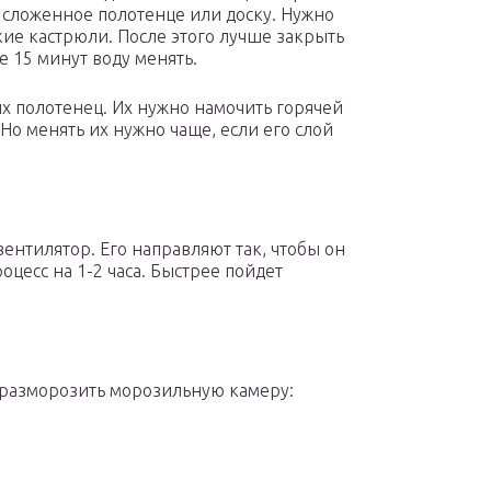
а сложенное полотенце или доску. Нужно
ие кастрюли. После этого лучше закрыть
е 15 минут воду менять.
х полотенец. Их нужно намочить горячей
 Но менять их нужно чаще, если его слой
вентилятор. Его направляют так, чтобы он
роцесс на 1-2 часа. Быстрее пойдет
о разморозить морозильную камеру: