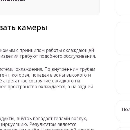
вать камеры
знакомым с принципом работы охлаждающей
 изделия требуют подобного обслуживания.
системы охлаждения. По внутренним трубам
ент, которая, попадая в зоны высокого и
ё агрегатное состояние с жидкого на
ее пространство охлаждается, а на задней
Пол
одукты, внутрь попадает тёплый воздух,
циркуляцию. Результатом является