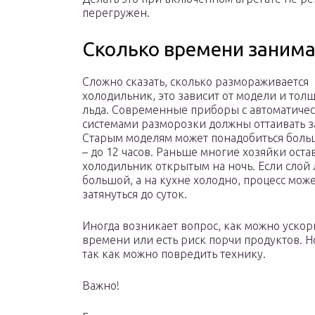
перегружен.
Сколько времени занима
Сложно сказать, сколько размораживается
холодильник, это зависит от модели и тол
льда. Современные приборы с автоматиче
системами разморозки должны оттаивать за
Старым моделям может понадобиться бол
– до 12 часов. Раньше многие хозяйки оста
холодильник открытым на ночь. Если слой 
большой, а на кухне холодно, процесс мож
затянуться до суток.
Иногда возникает вопрос, как можно ускори
времени или есть риск порчи продуктов. 
так как можно повредить технику.
Важно!