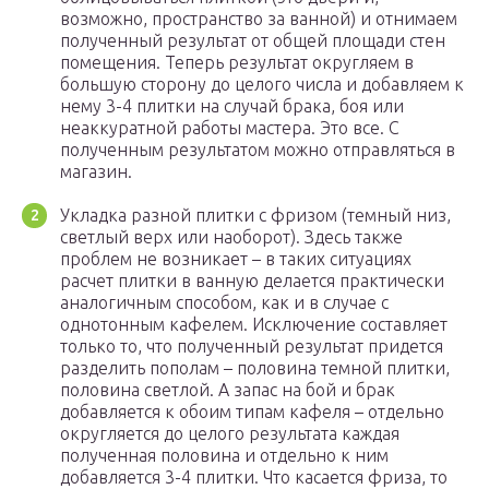
возможно, пространство за ванной) и отнимаем
полученный результат от общей площади стен
помещения. Теперь результат округляем в
большую сторону до целого числа и добавляем к
нему 3-4 плитки на случай брака, боя или
неаккуратной работы мастера. Это все. С
полученным результатом можно отправляться в
магазин.
Укладка разной плитки с фризом (темный низ,
светлый верх или наоборот). Здесь также
проблем не возникает – в таких ситуациях
расчет плитки в ванную делается практически
аналогичным способом, как и в случае с
однотонным кафелем. Исключение составляет
только то, что полученный результат придется
разделить пополам – половина темной плитки,
половина светлой. А запас на бой и брак
добавляется к обоим типам кафеля – отдельно
округляется до целого результата каждая
полученная половина и отдельно к ним
добавляется 3-4 плитки. Что касается фриза, то