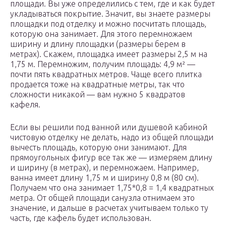
площади. Вы уже определились с тем, где и как будет
укладываться покрытие. Значит, вы знаете размеры
площадки под отделку и можно посчитать площадь,
которую она занимает. Для этого перемножаем
ширину и длину площадки (размеры берем в
метрах). Скажем, площадка имеет размеры 2,5 м на
1,75 м. Перемножим, получим площадь: 4,9 м² —
почти пять квадратных метров. Чаще всего плитка
продается тоже на квадратные метры, так что
сложности никакой — вам нужно 5 квадратов
кафеля.
Если вы решили под ванной или душевой кабиной
чистовую отделку не делать, надо из общей площади
вычесть площадь, которую они занимают. Для
прямоугольных фигур все так же — измеряем длину
и ширину (в метрах), и перемножаем. Например,
ванна имеет длину 1,75 м и ширину 0,8 м (80 см).
Получаем что она занимает 1,75*0,8 = 1,4 квадратных
метра. От общей площади санузла отнимаем это
значение, и дальше в расчетах учитываем только ту
часть, где кафель будет использован.