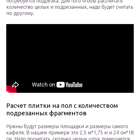
потребуется подрезка. Для того чтобы рассчитать
количество целых и подрезанных, надо будет считать
по-другому.
Расчет плитки на пол с количеством
подрезанных фрагментов
Нужны будут размеры площадки и размеры самого
кафеля. В нашем примере это 2,5 м*1,75 м и 24 см*18
см. Надо посчитать, сколько целых штук помещается