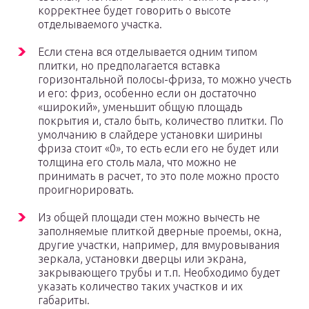
корректнее будет говорить о высоте
отделываемого участка.
Если стена вся отделывается одним типом
плитки, но предполагается вставка
горизонтальной полосы-фриза, то можно учесть
и его: фриз, особенно если он достаточно
«широкий», уменьшит общую площадь
покрытия и, стало быть, количество плитки. По
умолчанию в слайдере установки ширины
фриза стоит «0», то есть если его не будет или
толщина его столь мала, что можно не
принимать в расчет, то это поле можно просто
проигнорировать.
Из общей площади стен можно вычесть не
заполняемые плиткой дверные проемы, окна,
другие участки, например, для вмуровывания
зеркала, установки дверцы или экрана,
закрывающего трубы и т.п. Необходимо будет
указать количество таких участков и их
габариты.