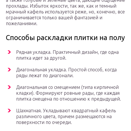
а также голубые и зеленые цвета, дающие ощущение
прохлады. Избыток яркости, так же, как и темный
мрачный кафель используется реже, но, конечно, все
ограничивается только вашей фантазией и
пожеланиями.
Способы раскладки плитки на полу
Рядная укладка. Практичный дизайн, где одна
плитка идет за другой.
Диагональная укладка. Простой способ, когда
ряды лежат по диагонали.
Диагональная со смещением (типа кирпичной
кладки). Формируют ровные рады, где каждая
плитка смещена по отношению к предыдущей.
Шахматная. Укладывают квадратный кафель
различного цвета, причем размещаются на
поверхности по очереди.