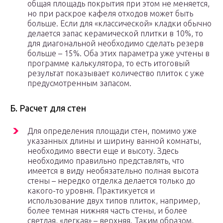
общая площадь покрытия при этом не меняется,
но при раскрое кафеля отходов может быть
больше. Если для «классической» кладки обычно
делается запас керамической плитки в 10%, то
для диагональной необходимо сделать резерв
больше – 15%. Оба этих параметра уже учтены в
программе калькулятора, то есть итоговый
результат показывает количество плиток с уже
предусмотренным запасом.
Б. Расчет для стен
Для определения площади стен, помимо уже
указанных длины и ширину ванной комнаты,
необходимо ввести еще и высоту. Здесь
необходимо правильно представлять, что
имеется в виду необязательно полная высота
стены – нередко отделка делается только до
какого-то уровня. Практикуется и
использование двух типов плиток, например,
более темная нижняя часть стены, и более
светлая, «легкая» – верхняя. Таким образом,