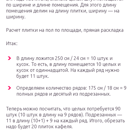
по ширине и длине помещения. Для этого длину
помещения делим на длину плитки, ширину — на
ширину.
Расчет плитки на пол по площади, прямая раскладка
Итак:
В длину ложится 250 см / 24 см = 10 штук и
кусок. То есть, в длину помещается 10 целых и
кусок от одиннадцатой. На каждый ряд нужно
будет 11 штук.
Определяем количество рядов: 175 см / 18 см = 9
полных рядов и десятый из подрезанных.
Теперь можно посчитать, что целых потребуется 90
штук (10 штук в длину на 9 рядов). Подрезанных —
11 в длину (10+1) + 9 на каждый ряд. Итого, обрезать
надо будет 20 плиток кафеля.