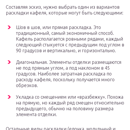
Составляя эскиз, нужно выбрать один из вариантов
раскладки кафеля, которые могут быть следующими:
Шов в шов, или прямая раскладка. Это
традиционный, самый экономичный способ.
Кафель располагается ровными рядами, каждый
следующий стыкуется с предыдущим под углом в
90 градусов и вертикально, и горизонтально.
Диагональная. Элементы отделки размещаются
не под прямым углом, а под наклоном в 45
градусов. Наиболее затратная раскладка по
расходу кафеля, поскольку получается много
обрезков.
Укладка со смещением или «вразбежку». Похожа
на прямую, но каждый ряд смещен относительно
предыдущего, обычно на половину размера
элемента отделки.
Остальные виды раскладки (елочка, модульный и