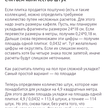
Если плитка продается поштучно (есть и такие
коллекции), можно определить требуемое
количество путем несложных расчетов. Для этого
надо знать размеры кафеля. Пусть, мы планируем
укладывать фрагменты размером 24*18 см. Если
перевести размеры в метры, получим 0,24*0,18 м.
Дальше снова перемножаем эти цифры — получим
площадь одной плитки: 0,0432 м². Тут желательно
цифры не округлять. Если их слишком много,
оставить хотя бы четыре знака после запятой, иначе
расчеты будут слишком неточными.
Как рассчитать плитку на пол при сложной укладке?
Самый простой вариант — по площади
Теперь определяем количество штук, которое нам
понадобится для укладки на 4,9 квадратных метра.
Для этого делим площадь укладки на площадь одной
плитки: 4,9 / 0,0432 = 113,4 штуки, а точнее — 114
штук. Но это, снова-таки, без учета того, что