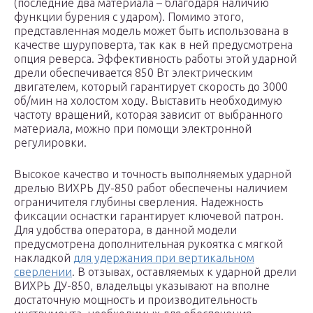
(последние два материала – благодаря наличию
функции бурения с ударом). Помимо этого,
представленная модель может быть использована в
качестве шуруповерта, так как в ней предусмотрена
опция реверса. Эффективность работы этой ударной
дрели обеспечивается 850 Вт электрическим
двигателем, который гарантирует скорость до 3000
об/мин на холостом ходу. Выставить необходимую
частоту вращений, которая зависит от выбранного
материала, можно при помощи электронной
регулировки.
Высокое качество и точность выполняемых ударной
дрелью ВИХРЬ ДУ-850 работ обеспечены наличием
ограничителя глубины сверления. Надежность
фиксации оснастки гарантирует ключевой патрон.
Для удобства оператора, в данной модели
предусмотрена дополнительная рукоятка с мягкой
накладкой
для удержания при вертикальном
сверлении
. В отзывах, оставляемых к ударной дрели
ВИХРЬ ДУ-850, владельцы указывают на вполне
достаточную мощность и производительность