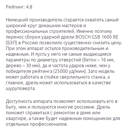
Рейтинг: 4.8
Немецкий производитель старается охватить самый
широкий круг домашних мастеров и
профессиональных строителей. Именно поэтому
перенос сборки ударной дрели BOSCH GSB 1600 RE
(БЗП) в Россию позволило существенно снизить цену.
При этом аппарат остался производительным и
надежным. И пусть у него не самые выдающиеся
параметры по диаметру отверстий (бетон – 16 мм,
дерево – 30 мм), да и частота ударов ниже, чем у
победителя рейтинга (25000 уд/мин). Зато модель
может работать в стойке сверлильного станка, а
главное, дрель может использоваться в качестве
шуруповерта.
Доступность аппарата позволяет использовать его в
быту, чем и пользуются многие россияне. Дрель
поможет справиться с ремонтом в доме или
квартире, а также будет надежным помощником для
отдельных профессионалов.