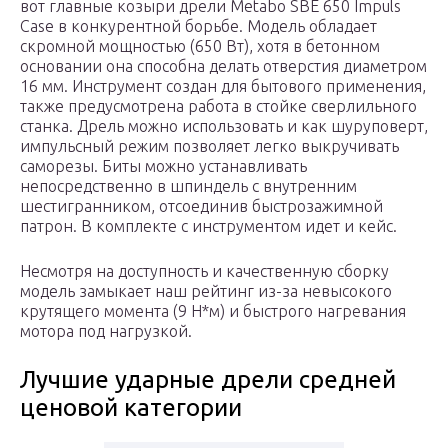
вот главные козыри дрели Metabo SBE 650 Impuls
Case в конкурентной борьбе. Модель обладает
скромной мощностью (650 Вт), хотя в бетонном
основании она способна делать отверстия диаметром
16 мм. Инструмент создан для бытового применения,
также предусмотрена работа в стойке сверлильного
станка. Дрель можно использовать и как шуруповерт,
импульсный режим позволяет легко выкручивать
саморезы. Биты можно устанавливать
непосредственно в шпиндель с внутренним
шестигранником, отсоединив быстрозажимной
патрон. В комплекте с инструментом идет и кейс.
Несмотря на доступность и качественную сборку
модель замыкает наш рейтинг из-за невысокого
крутящего момента (9 Н*м) и быстрого нагревания
мотора под нагрузкой.
Лучшие ударные дрели средней
ценовой категории