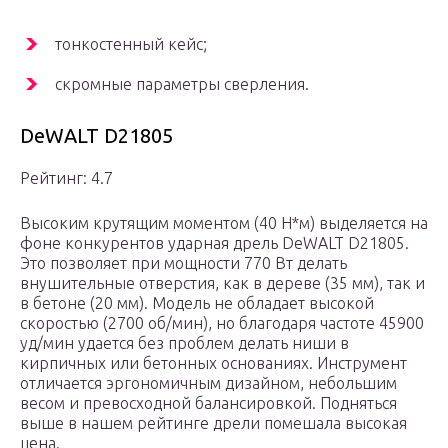
тонкостенный кейс;
скромные параметры сверления.
DeWALT D21805
Рейтинг: 4.7
Высоким крутящим моментом (40 Н*м) выделяется на
фоне конкурентов ударная дрель DeWALT D21805.
Это позволяет при мощности 770 Вт делать
внушительные отверстия, как в дереве (35 мм), так и
в бетоне (20 мм). Модель не обладает высокой
скоростью (2700 об/мин), но благодаря частоте 45900
уд/мин удается без проблем делать ниши в
кирпичных или бетонных основаниях. Инструмент
отличается эргономичным дизайном, небольшим
весом и превосходной балансировкой. Подняться
выше в нашем рейтинге дрели помешала высокая
цена.