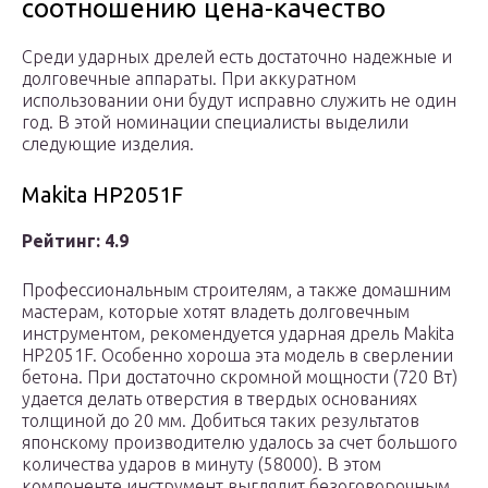
соотношению цена-качество
Среди ударных дрелей есть достаточно надежные и
долговечные аппараты. При аккуратном
использовании они будут исправно служить не один
год. В этой номинации специалисты выделили
следующие изделия.
Makita HP2051F
Рейтинг: 4.9
Профессиональным строителям, а также домашним
мастерам, которые хотят владеть долговечным
инструментом, рекомендуется ударная дрель Makita
HP2051F. Особенно хороша эта модель в сверлении
бетона. При достаточно скромной мощности (720 Вт)
удается делать отверстия в твердых основаниях
толщиной до 20 мм. Добиться таких результатов
японскому производителю удалось за счет большого
количества ударов в минуту (58000). В этом
компоненте инструмент выглядит безоговорочным