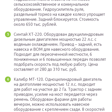
сельскохозяйственное и коммунальное
оборудование. Гидроусилитель руля,
раздельный тормоз на каждое колесо упрощает
управление. Задний блокируется. Стоимость
около 650 тыс. рублей.
Синтай ХТ-220. Оборудован двухцилиндровым
дизельным двигателем мощностью 22 л.с. с
водяным охлаждением. Привод – задний, есть
навеска и ВОМ для навесного оборудования.
Подходит для пересеченной местности, 6
пониженных и 6 повышенных передач позволят
подобрать скорость под любую работу. Цена
составляет от 280 до 310 тыс. руб.
Калибр МТ-120. Одноцилиндровый двигатель
на дизтопливе мощностью 12 л.с. подходит
для работ на участке до 2 Га. Трактор с задним
приводом, усилие на мост передается через
ремень. Оборудован фарами для работы
вечером, можно использовать навесное
оборудование с креплением сзади. 8 скоростей