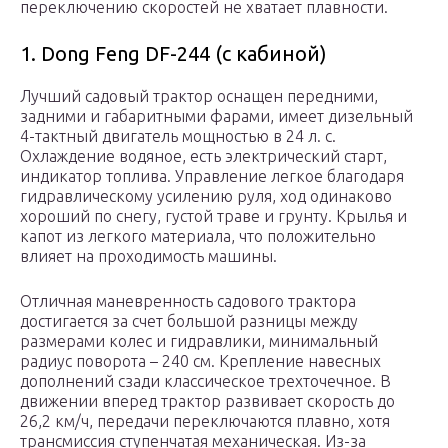
переключению скоростей не хватает плавности.
1. Dong Feng DF-244 (с кабиной)
Лучший садовый трактор оснащен передними,
задними и габаритными фарами, имеет дизельный
4-тактный двигатель мощностью в 24 л. с.
Охлаждение водяное, есть электрический старт,
индикатор топлива. Управление легкое благодаря
гидравлическому усилению руля, ход одинаково
хороший по снегу, густой траве и грунту. Крылья и
капот из легкого материала, что положительно
влияет на проходимость машины.
Отличная маневренность садового трактора
достигается за счет большой разницы между
размерами колес и гидравлики, минимальный
радиус поворота – 240 см. Крепление навесных
дополнений сзади классическое трехточечное. В
движении вперед трактор развивает скорость до
26,2 км/ч, передачи переключаются плавно, хотя
трансмиссия ступенчатая механическая. Из-за