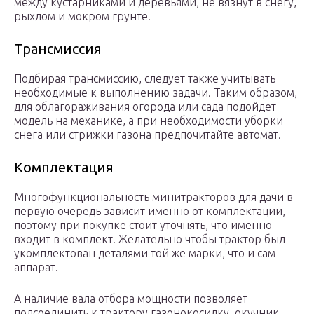
между кустарниками и деревьями, не вязнут в снегу,
рыхлом и мокром грунте.
Трансмиссия
Подбирая трансмиссию, следует также учитывать
необходимые к выполнению задачи. Таким образом,
для облагораживания огорода или сада подойдет
модель на механике, а при необходимости уборки
снега или стрижки газона предпочитайте автомат.
Комплектация
Многофункциональность минитракторов для дачи в
первую очередь зависит именно от комплектации,
поэтому при покупке стоит уточнять, что именно
входит в комплект. Желательно чтобы трактор был
укомплектован деталями той же марки, что и сам
аппарат.
А наличие вала отбора мощности позволяет
подсоединить к трактору газонокосилку, окучник,