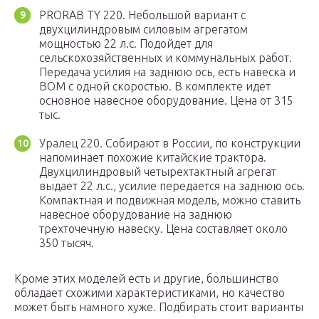
PRORAB TY 220. Небольшой вариант с
двухцилиндровым силовым агрегатом
мощностью 22 л.с. Подойдет для
сельскохозяйственных и коммунальных работ.
Передача усилия на заднюю ось, есть навеска и
ВОМ с одной скоростью. В комплекте идет
основное навесное оборудование. Цена от 315
тыс.
Уралец 220. Собирают в России, по конструкции
напоминает похожие китайские трактора.
Двухцилиндровый четырехтактный агрегат
выдает 22 л.с., усилие передается на заднюю ось.
Компактная и подвижная модель, можно ставить
навесное оборудование на заднюю
трехточечную навеску. Цена составляет около
350 тысяч.
Кроме этих моделей есть и другие, большинство
обладает схожими характеристиками, но качество
может быть намного хуже. Подбирать стоит варианты