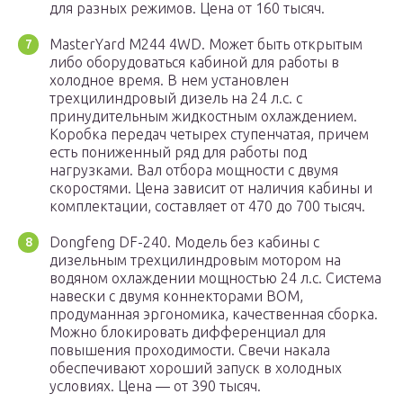
для разных режимов. Цена от 160 тысяч.
MasterYard M244 4WD. Может быть открытым
либо оборудоваться кабиной для работы в
холодное время. В нем установлен
трехцилиндровый дизель на 24 л.с. с
принудительным жидкостным охлаждением.
Коробка передач четырех ступенчатая, причем
есть пониженный ряд для работы под
нагрузками. Вал отбора мощности с двумя
скоростями. Цена зависит от наличия кабины и
комплектации, составляет от 470 до 700 тысяч.
Dongfeng DF-240. Модель без кабины с
дизельным трехцилиндровым мотором на
водяном охлаждении мощностью 24 л.с. Система
навески с двумя коннекторами ВОМ,
продуманная эргономика, качественная сборка.
Можно блокировать дифференциал для
повышения проходимости. Свечи накала
обеспечивают хороший запуск в холодных
условиях. Цена — от 390 тысяч.