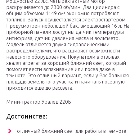
мощностью 22 л.с. Четырехтактный мотор
раскручивается до 2300 об/мин. Два цилиндра с
общим объемом 1149 см³ экономно потребляют
топливо. Запуск осуществляется электростартером.
Предусмотрен небольшой бак, вмещающий 16 л. На
приборной панели доступны датчик температуры
антифриза, датчик давления масла и вольтметр.
Модель отличается двумя гидравлическими
распределителями, что расширяет возможности
навесного оборудования. Покупатели в отзывах
хвалят агрегат за хороший ближний свет, который
помогает вести вспахивание или посев даже в
темноте. Это отличный вариант, если у Вас большая
площадь земельного участка и начинать посевную
приходится еще до рассвета.
Мини-трактор Уралец 220Б
Достоинства:
отличный ближний свет для работы в темноте