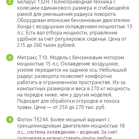
Беларус 132Н. Полноприводная техника с
колесами одинакового размера и сгибающейся
рамой для уменьшения радиуса поворота.
Оборудован японским бензиновым двигателем
Хонда с воздушным охлаждением мощностью 13
л.с. Есть вал отбора мощности, управление
удобное за счет регулировок сиденья. Цена от
215 до 260 тысяч рублей.
Митракс Т10. Модель с бензиновым мотором
мощностью 15 л.с. Охлаждение воздушное,
усилие передается на заднюю ось. Небольшой
радиус разворота позволяет комфортно
работать в ограниченном пространстве. Из-за
компактных размеров и веса в 270 кг мощность
на порядок ниже, чем у других моделей.
Подходит для обработки огородов и покоса
травы. Цена — от 250 до 270 тыс. руб.
Фотон ТЕ244. Более мощный вариант с
трехцилиндровым двигателем мощностью 18
л.с., система охлаждения – водяная. За счет
гидравлики можно ставить почти любое