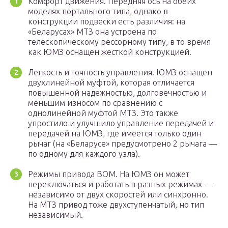
Комфорт движения. Передняя ось на обеих
моделях портального типа, однако в
конструкции подвески есть различия: на
«Беларусах» МТЗ она устроена по
телескопическому рессорному типу, в то время
как ЮМЗ оснащен жесткой конструкцией.
Легкость и точность управления. ЮМЗ оснащен
двухлинейной муфтой, которая отличается
повышенной надежностью, долговечностью и
меньшим износом по сравнению с
однолинейной муфтой МТЗ. Это также
упростило и улучшило управление передачей и
передачей на ЮМЗ, где имеется только один
рычаг (на «Беларусе» предусмотрено 2 рычага —
по одному для каждого узла).
Режимы привода ВОМ. На ЮМЗ он может
переключаться и работать в разных режимах —
независимо от двух скоростей или синхронно.
На МТЗ привод тоже двухступенчатый, но тип
независимый.