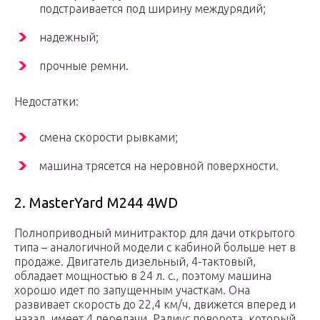
подстраивается под ширину междурядий;
надежный;
прочные ремни.
Недостатки:
смена скорости рывками;
машина трясется на неровной поверхности.
2. MasterYard M244 4WD
Полноприводный минитрактор для дачи открытого
типа – аналогичной модели с кабиной больше нет в
продаже. Двигатель дизельный, 4-тактовый,
обладает мощностью в 24 л. с., поэтому машина
хорошо идет по запущенным участкам. Она
развивает скорость до 22,4 км/ч, движется вперед и
назад, имеет 4 передачи. Радиус поворота, который