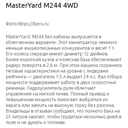
MasterYard M244 4WD
Фото:https://beru.ru
MasterYard. М244 без кабины выпускается в
облегченном варианте. Этот минитрактор немного
меньше вышеописанных конкурентов и весит 1 т.
Его колеса спереди имеют диаметр 12 дюймов.
Более короткий кузов и колесная база обеспечивают
радиус поворота в 2.6 м. При этом машина сохранила
тяговые характеристики на уровне с лидерами
рейтинга — двигатель 1.5 л выдает 24 л.с. Вал отбора
мощности поддерживает работу в двух скоростных
режимах. Гидроусилитель руля облегчает
управление на мягкой почве. Полный привод и
повышенная мощность помогают выбраться из
оврага или заехать на высокую горку без разгона.
Владельцы в отзывах сообщают, что полного бака на
25 литров хватает, чтобы трудиться несколько дней в
поле и не думать о топливе.