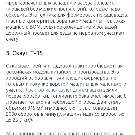
предназначены для вспашки и засева больших
площадей без мелких препятствий, которые надо
обходить. Эта техника для фермеров, а не садоводов.
Главные критерии выбора такой машины – высокая
мощность ВОМ, водяное охлаждение и большой
дорожный просвет для езды по неровным участкам,
снегу.
3. Скаут Т-15
Открывает рейтинг садовых тракторов бюджетная
российская модель китайского производства. Это
хороший выбор для начинающих фермеров, не
готовых к покупке дорогой машины для маленького
участка.
Трактор используют для вспашки
земли,
посева, обработки. Топливного бака вместимостью 8
л хватает только на небольшой огород. Двигатель
объемом 815 см³ и мощностью 15 л. с. совершает
2000 оборотов в минуту, машина идет со скоростью
до 23,5 км/ч.
Маневренность у этого садового трактора хорошая