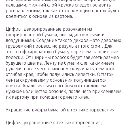
пальцами. Нижний слой кружка следует оставить
расправленным, так как с его помощью цветок будет
крепиться к основе из картона.
Цифры, декорированные розочками из
гофрированной бумаги, выглядят нежными и
воздушными. Создание такого декора – это довольно
трудоемкий процесс, но результат того стоит. Для
этого гофрированную бумагу нарезаем на длинные
полоски. От ширины полосок будет зависеть размер
будущего цветка. Ленту из бумаги слегка сминаем
руками, после чего начинаем скручивать, немного
отгибая края, чтобы получились лепестки. Остаток
ленты скручиваем у основания получившегося
цветка. Аналогичным способом изготавливаем
нужное количество розочек, после чего приклеиваем
их картону при помощи горячего клея.
Украшение цифры бумагой в технике торцевания
Цифры, украшенные в технике торцевания,