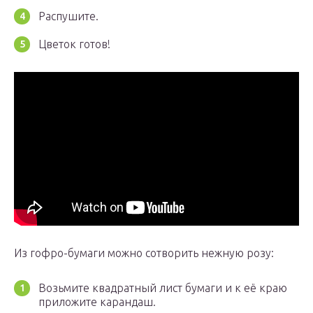
Распушите.
Цветок готов!
Из гофро-бумаги можно сотворить нежную розу:
Возьмите квадратный лист бумаги и к её краю
приложите карандаш.