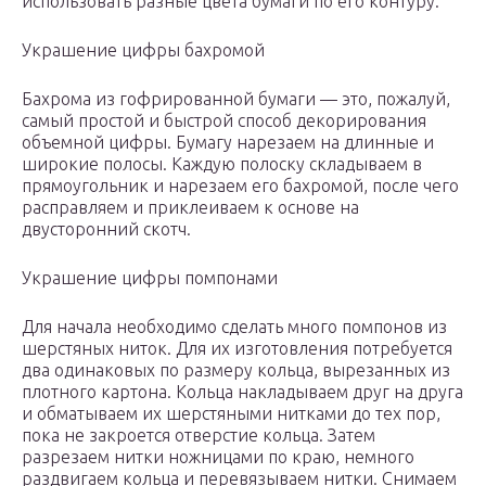
использовать разные цвета бумаги по его контуру.
Украшение цифры бахромой
Бахрома из гофрированной бумаги — это, пожалуй,
самый простой и быстрой способ декорирования
объемной цифры. Бумагу нарезаем на длинные и
широкие полосы. Каждую полоску складываем в
прямоугольник и нарезаем его бахромой, после чего
расправляем и приклеиваем к основе на
двусторонний скотч.
Украшение цифры помпонами
Для начала необходимо сделать много помпонов из
шерстяных ниток. Для их изготовления потребуется
два одинаковых по размеру кольца, вырезанных из
плотного картона. Кольца накладываем друг на друга
и обматываем их шерстяными нитками до тех пор,
пока не закроется отверстие кольца. Затем
разрезаем нитки ножницами по краю, немного
раздвигаем кольца и перевязываем нитки. Снимаем