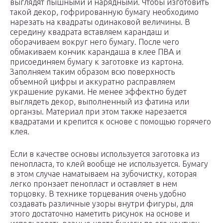
выглядят пышными и нарядными. Чтобы изготовить
такой декор, гофрированную бумагу необходимо
нарезать на квадраты одинаковой величины. В
середину квадрата вставляем карандаш и
оборачиваем вокруг него бумагу. После чего
обмакиваем кончик карандаша в клее ПВА и
присоединяем бумагу к заготовке из картона.
Заполняем таким образом всю поверхность
объемной цифры и аккуратно расправляем
украшение руками. Не менее эффектно будет
выглядеть декор, выполненный из фатина или
органзы. Материал при этом также нарезается
квадратами и крепится к основе с помощью горячего
клея.
Если в качестве основы используется заготовка из
пенопласта, то клей вообще не используется. Бумагу
в этом случае наматываем на зубочистку, которая
легко пронзает пенопласт и оставляет в нем
торцовку. В технике торцевания очень удобно
создавать различные узоры внутри фигуры, для
этого достаточно наметить рисунок на основе и