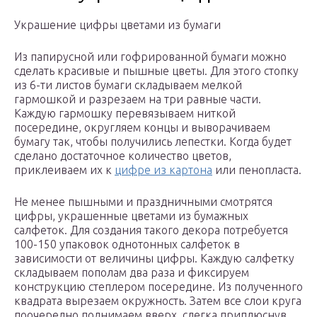
Украшение цифры цветами из бумаги
Из папирусной или гофрированной бумаги можно
сделать красивые и пышные цветы. Для этого стопку
из 6-ти листов бумаги складываем мелкой
гармошкой и разрезаем на три равные части.
Каждую гармошку перевязываем ниткой
посередине, округляем концы и выворачиваем
бумагу так, чтобы получились лепестки. Когда будет
сделано достаточное количество цветов,
приклеиваем их к
цифре из картона
или пенопласта.
Не менее пышными и праздничными смотрятся
цифры, украшенные цветами из бумажных
салфеток. Для создания такого декора потребуется
100-150 упаковок однотонных салфеток в
зависимости от величины цифры. Каждую салфетку
складываем пополам два раза и фиксируем
конструкцию степлером посередине. Из полученного
квадрата вырезаем окружность. Затем все слои круга
поочередно поднимаем вверх, слегка приплюснув