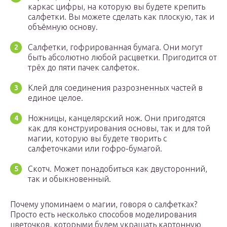
каркас цифры, на которую вы будете крепить
салфетки. Вы можете сделать как плоскую, так и
объёмную основу.
Салфетки, гофрированная бумага. Они могут
быть абсолютно любой расцветки. Пригодится от
трёх до пяти пачек салфеток.
Клей для соединения разрозненных частей в
единое целое.
Ножницы, канцелярский нож. Они пригодятся
как для конструирования основы, так и для той
магии, которую вы будете творить с
салфеточками или гофро-бумагой.
Скотч. Может понадобиться как двусторонний,
так и обыкновенный.
Почему упоминаем о магии, говоря о салфетках?
Просто есть несколько способов моделирования
цветочков, которыми будем украшать картонную