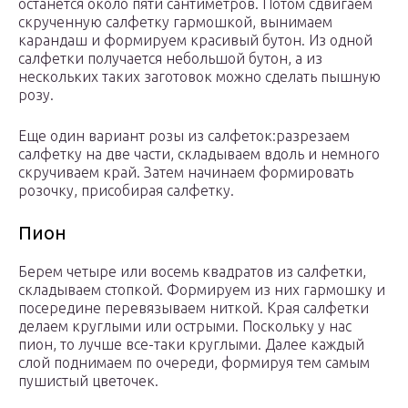
останется около пяти сантиметров. Потом сдвигаем
скрученную салфетку гармошкой, вынимаем
карандаш и формируем красивый бутон. Из одной
салфетки получается небольшой бутон, а из
нескольких таких заготовок можно сделать пышную
розу.
Еще один вариант розы из салфеток:разрезаем
салфетку на две части, складываем вдоль и немного
скручиваем край. Затем начинаем формировать
розочку, присобирая салфетку.
Пион
Берем четыре или восемь квадратов из салфетки,
складываем стопкой. Формируем из них гармошку и
посередине перевязываем ниткой. Края салфетки
делаем круглыми или острыми. Поскольку у нас
пион, то лучше все-таки круглыми. Далее каждый
слой поднимаем по очереди, формируя тем самым
пушистый цветочек.