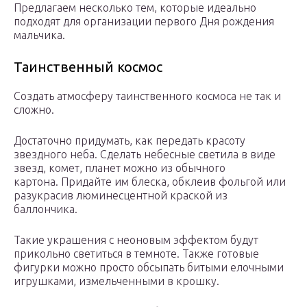
Предлагаем несколько тем, которые идеально
подходят для организации первого Дня рождения
мальчика.
Таинственный космос
Создать атмосферу таинственного космоса не так и
сложно.
Достаточно придумать, как передать красоту
звездного неба. Сделать небесные светила в виде
звезд, комет, планет можно из обычного
картона. Придайте им блеска, обклеив фольгой или
разукрасив люминесцентной краской из
баллончика.
Такие украшения с неоновым эффектом будут
прикольно светиться в темноте. Также готовые
фигурки можно просто обсыпать битыми елочными
игрушками, измельченными в крошку.