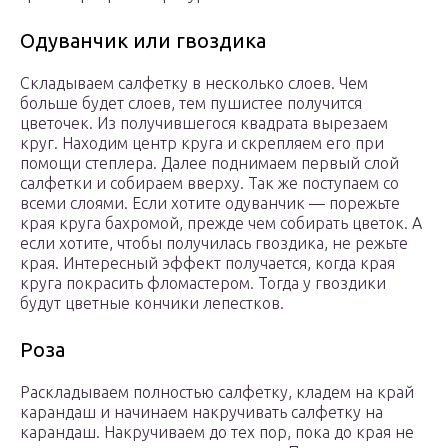
Одуванчик или гвоздика
Складываем салфетку в несколько слоев. Чем
больше будет слоев, тем пушистее получится
цветочек. Из получившегося квадрата вырезаем
круг. Находим центр круга и скрепляем его при
помощи степлера. Далее поднимаем первый слой
салфетки и собираем вверху. Так же поступаем со
всеми слоями. Если хотите одуванчик — порежьте
края круга бахромой, прежде чем собирать цветок. А
если хотите, чтобы получилась гвоздика, не режьте
края. Интересный эффект получается, когда края
круга покрасить фломастером. Тогда у гвоздики
будут цветные кончики лепестков.
Роза
Раскладываем полностью салфетку, кладем на край
карандаш и начинаем накручивать салфетку на
карандаш. Накручиваем до тех пор, пока до края не