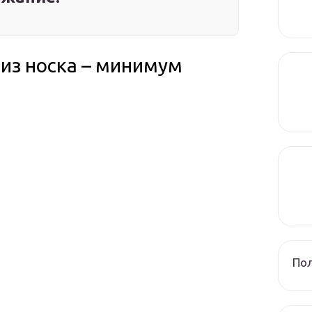
из носка – минимум
Пол