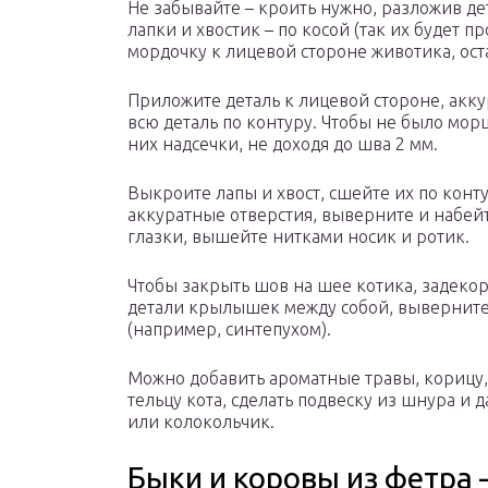
Не забывайте – кроить нужно, разложив де
лапки и хвостик – по косой (так их будет 
мордочку к лицевой стороне животика, ост
Приложите деталь к лицевой стороне, акку
всю деталь по контуру. Чтобы не было мор
них надсечки, не доходя до шва 2 мм.
Выкроите лапы и хвост, сшейте их по конт
аккуратные отверстия, выверните и набейт
глазки, вышейте нитками носик и ротик.
Чтобы закрыть шов на шее котика, задеко
детали крылышек между собой, выверните
(например, синтепухом).
Можно добавить ароматные травы, корицу
тельцу кота, сделать подвеску из шнура и 
или колокольчик.
Быки и коровы из фетра