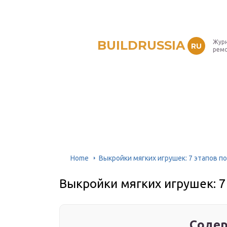
BUILDRUSSIA
Журн
RU
рем
Home
Выкройки мягких игрушек: 7 этапов п
Выкройки мягких игрушек: 7
Содер