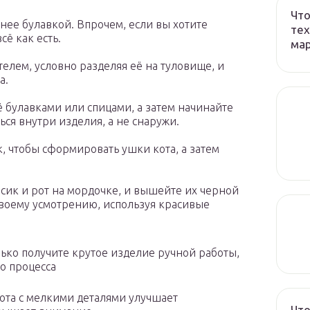
Что
нее булавкой. Впрочем, если вы хотите
тех
сё как есть.
ма
елем, условно разделяя её на туловище, и
а.
ё булавками или спицами, а затем начинайте
ься внутри изделия, а не снаружи.
, чтобы сформировать ушки кота, а затем
осик и рот на мордочке, и вышейте их черной
своему усмотрению, используя красивые
ько получите крутое изделие ручной работы,
о процесса
бота с мелкими деталями улучшает
Что