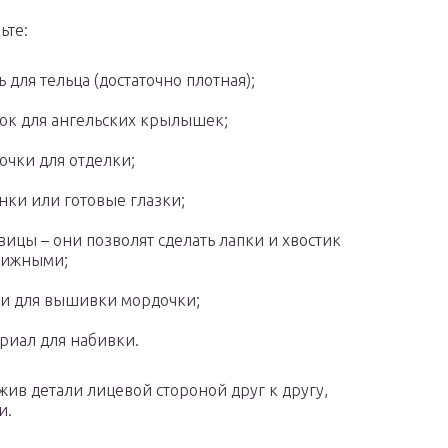
ьте:
ь для тельца (достаточно плотная);
ок для ангельских крылышек;
очки для отделки;
нки или готовые глазки;
вицы – они позволят сделать лапки и хвостик
вижными;
и для вышивки мордочки;
риал для набивки.
жив детали лицевой стороной друг к другу,
и.