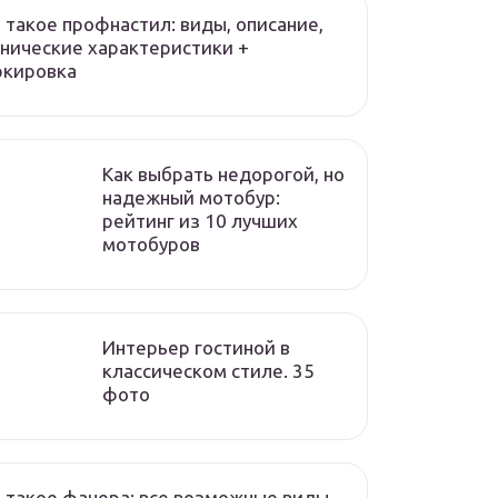
 такое профнастил: виды, описание,
нические характеристики +
ркировка
Как выбрать недорогой, но
надежный мотобур:
рейтинг из 10 лучших
мотобуров
Интерьер гостиной в
классическом стиле. 35
фото
 такое фанера: все возможные виды,