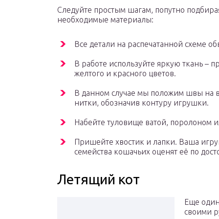
Следуйте простым шагам, попутно подбира
необходимые материалы:
Все детали на распечатанной схеме о
В работе используйте яркую ткань – п
желтого и красного цветов.
В данном случае мы положим швы на 
нитки, обозначив контуру игрушки.
Набейте туловище ватой, поролоном и
Пришейте хвостик и лапки. Ваша игру
семейства кошачьих оценят её по дост
Летящий кот
Еще один
своими р