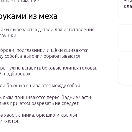
вышает внимание.
кла
руками из меха
йки вырезаются детали для изготовления
игрушки
 брови, подглазники и щёки сшиваются
у собой, а выточки обрабатываются
рь нужно вставить боковые клинья головы,
, подбородок
ли брюшка сшиваются между собой
ыльям пришиваются перья. Задние части
ьев при этом разрезать не следует
е хвост, спинка, брюшко и крылья
иняются