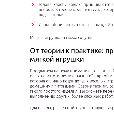
Голова, хвост и крылья пришиваются к
веером. К голове крепятся глаза, кот
подглазники
Лапки обшиваются тканью, к каждой к
Мягкая игрушка из меха совушка
От теории к практике: п
мягкой игрушки
Предлагаем вашему вниманию не сложный
класс по изготовлению “мышки” – яркой и
которая отлично подойдет для веселых игр
домашними питомцами. Освоив технику со
такого простого изделия, вы сможете пере
выполнению других, более сложных работ.
Для начала, распечатайте уже готовую вык