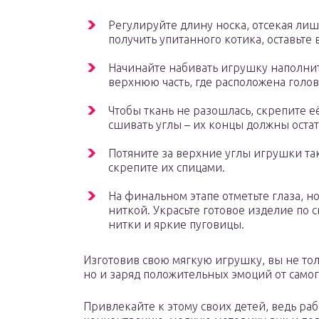
Регулируйте длину носка, отсекая лиш
получить упитанного котика, оставьте в
Начинайте набивать игрушку наполнит
верхнюю часть, где расположена голов
Чтобы ткань не разошлась, скрепите е
сшивать углы – их концы должны остат
Потяните за верхние углы игрушки так
скрепите их спицами.
На финальном этапе отметьте глаза, н
ниткой. Украсьте готовое изделие по 
нитки и яркие пуговицы.
Изготовив свою мягкую игрушку, вы не тол
но и заряд положительных эмоций от самог
Привлекайте к этому своих детей, ведь ра