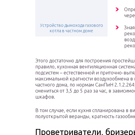
Опре
чере
Устройство дымохода газового
Зная
котла в частном доме
реко
возд
реко
Этого достаточно для построения простей
правило, кухонная вентиляционная система
подсистем – естественной и приточно-выт
максимальной кратности воздухообмена в 
частного дома, по нормам СанПиН 2.1.2.26
смениться от 3,5 до 5 раз за час, в зависи
шкафов.
В том случае, если кухня спланирована в 
полуоткрытой веранды, кратность газообме
Проветриватели, бризер