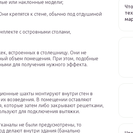
мые или наклонные модели;
Что
тех
Они крепятся к стене, обычно под отдушиной
ма
мплекте с островными столами,
ек, встроенных в столешницу. Они не
ный объем помещения. При этом, подобные
ными для получения нужного эффекта.
а
ионные шахты монтируют внутри стен в
 их возведения. В помещении оставляют
я, которые затем либо закрывают решетками,
ользуют для подключения вытяжки.
тканалы не были предусмотрены, то
од делают внутри здания (банально
Что