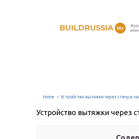
BUILDRUSSIA
Журн
RU
рем
Home
Устройство вытяжки через стену в ч
Устройство вытяжки через с
Содер