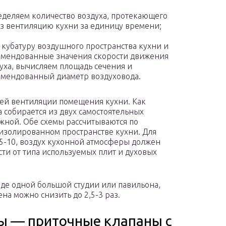
деляем количество воздуха, протекающего
з вентиляцию кухни за единицу времени;
 кубатуру воздушного пространства кухни и
мендованные значения скорости движения
уха, вычисляем площадь сечения и
мендованный диаметр воздуховода.
шей вентиляции помещения кухни. Как
 собирается из двух самостоятельных
яжной. Обе схемы рассчитываются по
изолированном пространстве кухни. Для
45-10, воздух кухонной атмосферы должен
мости от типа используемых плит и духовых
виде одной большой студии или павильона,
на можно снизить до 2,5-3 раз.
ы — приточные клапаны с