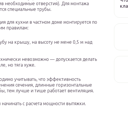
в необходимые отверстия). Для монтажа
кла
тся специальные трубы.
ия для кухни в частном доме монтируется по
им правилам:
бу на крышу, на высоту не мене 0,5 м над
ехнически невозможно — допускается делать
е, но тяга хуже.
одимо учитывать, что эффективность
енения сечения, длинные горизонтальные
бы, тем лучше и тише работает вентиляция.
 начинать с расчета мощности вытяжки.