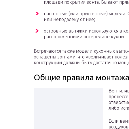
площади покрытия зонта. Бывают пря
настенные (или пристенные) модели. 
или неподалеку от нее;
островные вытяжки используются в ко
расположенными посередине кухни.
Встречаются также модели кухонных вытяж
оснащены зонтами, что увеличивает полез
конструкции должны быть достаточно мощ
Общие правила монтаж
Вентиляц
процессе
отверсти
либо исп
Если вен
воздухов