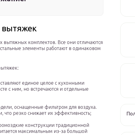
х вытяжек
х вытяжных комплектов. Все они отличаются
остальные элементы работают в одинаковом
вытяжек:
оставляют единое целое с кухонными
сте с ним, но встречаются и отдельные
дели, оснащенные фильтром для воздуха.
, что резко снижает их эффективность;
Пол
громоздкие конструкции традиционной
читается максимальным из-за большой