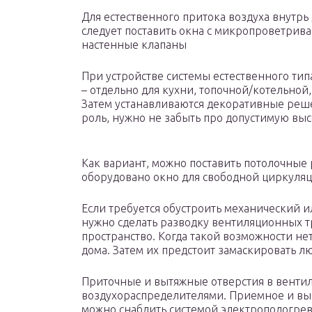
Для естественного притока воздуха внутрь
следует поставить окна с микропроветрив
настенные клапаны
При устройстве системы естественного тип
– отдельно для кухни, топочной/котельной
Затем устанавливаются декоративные реш
роль, нужно не забыть про допустимую вы
Как вариант, можно поставить потолочные 
оборудовано окно для свободной циркуляц
Если требуется обустроить механический 
нужно сделать разводку вентиляционных тр
пространство. Когда такой возможности не
дома. Затем их предстоит замаскировать 
Приточные и вытяжные отверстия в венти
воздухораспределителями. Приемное и вы
можно снабдить системой электроподогрев