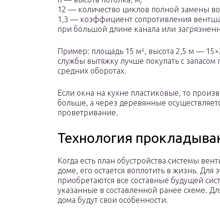
12 — количество циклов полной замены воз
1,3 — коэффициент сопротивления вентшах
при большой длине канала или загрязненн
Пример: площадь 15 м², высота 2,5 м — 15×
службы вытяжку лучше покупать с запасом 
средних оборотах.
Если окна на кухне пластиковые, то произ
больше, а через деревянные осуществляет
проветривание.
Технология прокладыва
Когда есть план обустройства системы вен
доме, его остается воплотить в жизнь. Для 
приобретаются все составные будущей сис
указанные в составленной ранее схеме. Дл
дома будут свои особенности.