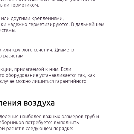
тыки герметиком.
 или другими креплениями,
тыки надежно герметизируются. В дальнейшем
истемы.
 или круглого сечения. Диаметр
о расчетам
кции, прилагаемой к ним. Если
то оборудование устанавливается так, как
 случае можно лишиться гарантийного
ления воздуха
деления наиболее важных размеров труб и
аборников потребуется выполнить
й расчет в следующем порядке: