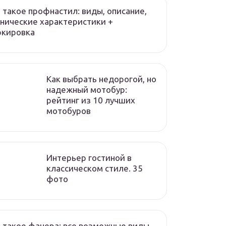
 такое профнастил: виды, описание,
нические характеристики +
ркировка
Как выбрать недорогой, но
надежный мотобур:
рейтинг из 10 лучших
мотобуров
Интерьер гостиной в
классическом стиле. 35
фото
 такое фанера: все возможные виды,