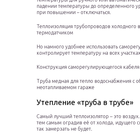
падении температуры до определенного уро
при повышении – отключаться.
Теплоизоляция трубопроводов холодного 
термодатчиком
Но намного удобнее использовать саморег
контролирует температуру на всех участках
Конструкция саморегулирующегося кабеля
Труба медная для тепло водоснабжения с 
неотапливаемом гараже
Утепление «труба в трубе»
Самый лучший теплоизолятор – это воздух.
тем самым оградив её от холода, идущего 
так замерзать не будет.