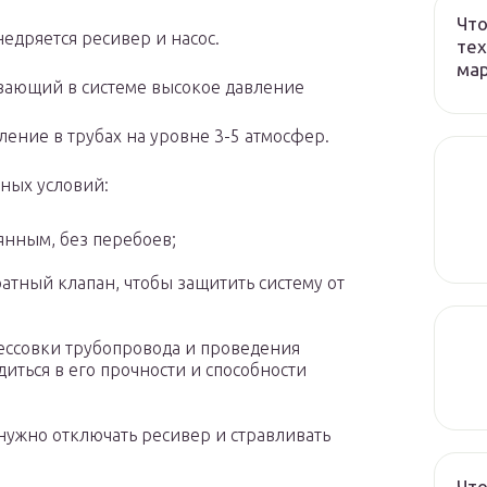
Что
недряется ресивер и насос.
тех
ма
вающий в системе высокое давление
ение в трубах на уровне 3-5 атмосфер.
ных условий:
янным, без перебоев;
атный клапан, чтобы защитить систему от
ессовки трубопровода и проведения
иться в его прочности и способности
ужно отключать ресивер и стравливать
Что