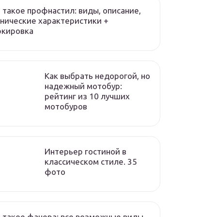
 такое профнастил: виды, описание,
нические характеристики +
ркировка
Как выбрать недорогой, но
надежный мотобур:
рейтинг из 10 лучших
мотобуров
Интерьер гостиной в
классическом стиле. 35
фото
 такое фанера: все возможные виды,