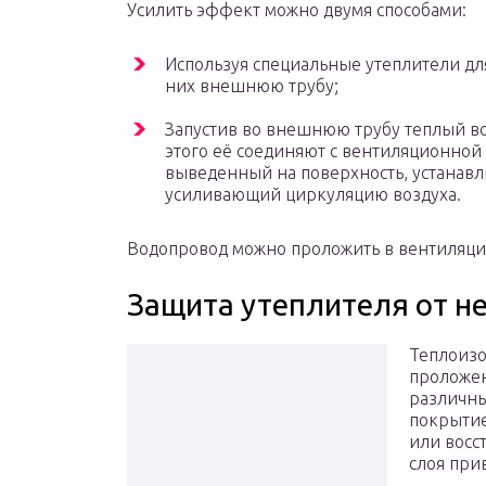
Усилить эффект можно двумя способами:
Используя специальные утеплители дл
них внешнюю трубу;
Запустив во внешнюю трубу теплый во
этого её соединяют с вентиляционной 
выведенный на поверхность, устанав
усиливающий циркуляцию воздуха.
Водопровод можно проложить в вентиляци
Защита утеплителя от н
Теплоизо
проложен
различны
покрытие
или восс
слоя при