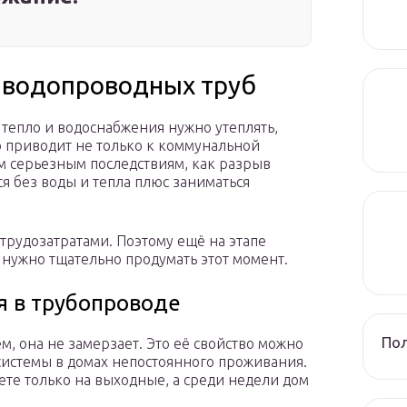
 водопроводных труб
тепло и водоснабжения нужно утеплять,
то приводит не только к коммунальной
им серьезным последствиям, как разрыв
ся без воды и тепла плюс заниматься
трудозатратами. Поэтому ещё на этапе
нужно тщательно продумать этот момент.
я в трубопроводе
Пол
м, она не замерзает. Это её свойство можно
системы в домах непостоянного проживания.
ете только на выходные, а среди недели дом