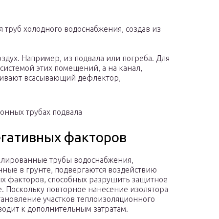
я труб холодного водоснабжения, создав из
здух. Например, из подвала или погреба. Для
системой этих помещений, а на канал,
ливают всасывающий дефлектор,
онных трубах подвала
егативных факторов
лированные трубы водоснабжения,
ные в грунте, подвергаются воздействию
х факторов, способных разрушить защитное
. Поскольку повторное нанесение изолятора
тановление участков теплоизоляционного
водит к дополнительным затратам.