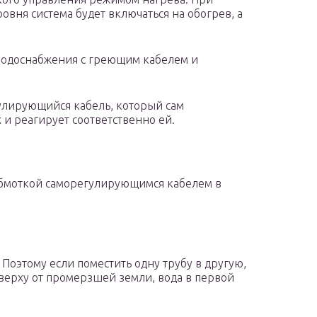
вня система будет включаться на обогрев, а
водоснабжения с греющим кабелем и
улирующийся кабель, который сам
 и реагирует соответственно ей.
обмоткой саморегулирующимся кабелем в
 Поэтому если поместить одну трубу в другую,
сверху от промерзшей земли, вода в первой