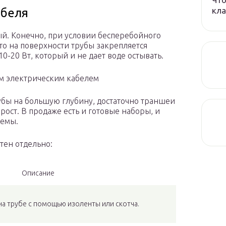
кла
абеля
й. Конечно, при условии бесперебойного
что на поверхности трубы закрепляется
-20 Вт, который и не дает воде остывать.
ом электрическим кабелем
убы на большую глубину, достаточно траншеи
прост. В продаже есть и готовые наборы, и
темы.
тен отдельно:
Описание
на трубе с помощью изоленты или скотча.