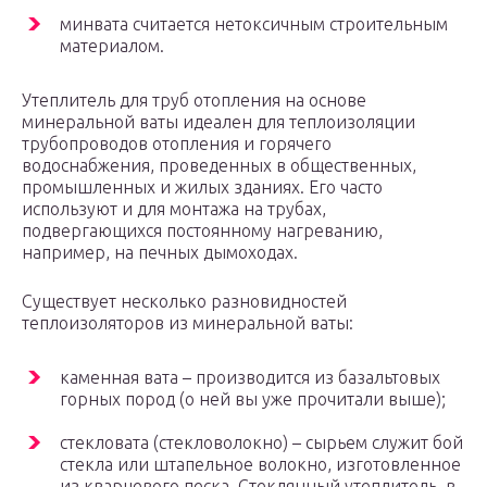
минвата считается нетоксичным строительным
материалом.
Утеплитель для труб отопления на основе
минеральной ваты идеален для теплоизоляции
трубопроводов отопления и горячего
водоснабжения, проведенных в общественных,
промышленных и жилых зданиях. Его часто
используют и для монтажа на трубах,
подвергающихся постоянному нагреванию,
например, на печных дымоходах.
Существует несколько разновидностей
теплоизоляторов из минеральной ваты:
каменная вата – производится из базальтовых
горных пород (о ней вы уже прочитали выше);
стекловата (стекловолокно) – сырьем служит бой
стекла или штапельное волокно, изготовленное
из кварцевого песка. Стеклянный утеплитель, в