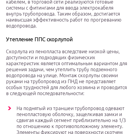
кабелем, в торговой сети реализуются готовые
системы с фитингами для ввода электрокабеля
внутрь трубопровода. Таким образом, достигается
наивысшая эффективность работ по прогреванию
водопровода.
Утепление ППС скорлупой
Скорлупа из пенопласта вследствие низкой цены,
доступности и подходящих физических
характеристик является оптимальным вариантом для
решения задачи, чем утеплить трубу подземного
водопровода на улице. Монтаж скорлупы своими
руками на трубопровод из ПНД не представляет
особых трудностей для любого хозяина и проводится
в следующей последовательности:
На поднятый из траншеи трубопровод одевают
пенопластовую оболочку, защелкивая замки и
сдвигая каждый сегмент приблизительно на 1/3
по отношению к противоположному элементу.
Элементы фиксируют на поверхности скотчем