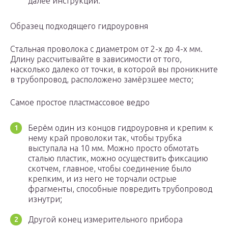
далее инструкции.
Образец подходящего гидроуровня
Стальная проволока с диаметром от 2-х до 4-х мм.
Длину рассчитывайте в зависимости от того,
насколько далеко от точки, в которой вы проникните
в трубопровод, расположено замёрзшее место;
Самое простое пластмассовое ведро
Берём один из концов гидроуровня и крепим к
нему край проволоки так, чтобы трубка
выступала на 10 мм. Можно просто обмотать
сталью пластик, можно осуществить фиксацию
скотчем, главное, чтобы соединение было
крепким, и из него не торчали острые
фрагменты, способные повредить трубопровод
изнутри;
Другой конец измерительного прибора