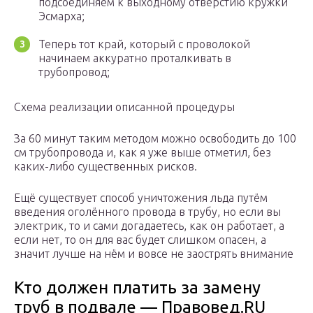
подсоединяем к выходному отверстию кружки
Эсмарха;
Теперь тот край, который с проволокой
начинаем аккуратно проталкивать в
трубопровод;
Схема реализации описанной процедуры
За 60 минут таким методом можно освободить до 100
см трубопровода и, как я уже выше отметил, без
каких-либо существенных рисков.
Ещё существует способ уничтожения льда путём
введения оголённого провода в трубу, но если вы
электрик, то и сами догадаетесь, как он работает, а
если нет, то он для вас будет слишком опасен, а
значит лучше на нём и вовсе не заострять внимание
Кто должен платить за замену
труб в подвале — Правовед.RU