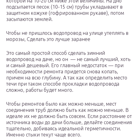
которой на 10-20 см ниже этой величины. На дно
подсыпается песок (10-15 см) трубы укладывают в
защитном кожухе (гофрированном рукаве), потом
засыпаются землей.
Чтобы не пришлось водопровод на улице утеплять в
морозы, Сделать это лучше заранее
Это самый простой способ сделать зимний
водопровод на даче, но он — не самый лучший, хоть
и самый дешевый. Его главный недостаток — при
необходимости ремонта придется снова копать,
причем на всю глубину. А так как определить место
течи при таком способе прокладки водопровода
сложно, работы будет много.
Чтобы ремонтов было как можно меньше, мест
соединения труб должно быть как можно меньше. В
идеале их не должно быть совсем. Если расстояние от
источника воды до дачи больше, делайте соединения
тщательно, добиваясь идеальной герметичности.
Именно стыки текут чаще всего.