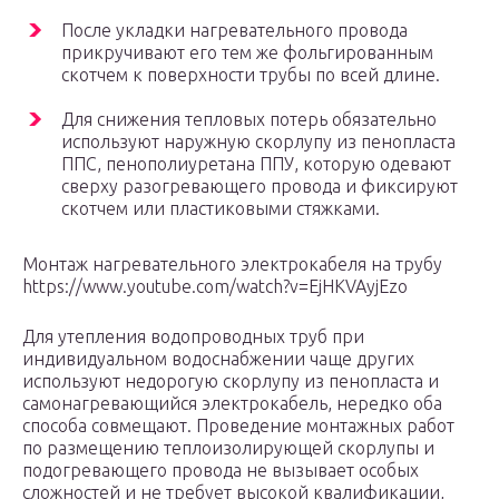
После укладки нагревательного провода
прикручивают его тем же фольгированным
скотчем к поверхности трубы по всей длине.
Для снижения тепловых потерь обязательно
используют наружную скорлупу из пенопласта
ППС, пенополиуретана ППУ, которую одевают
сверху разогревающего провода и фиксируют
скотчем или пластиковыми стяжками.
Монтаж нагревательного электрокабеля на трубу
https://www.youtube.com/watch?v=EjHKVAyjEzo
Для утепления водопроводных труб при
индивидуальном водоснабжении чаще других
используют недорогую скорлупу из пенопласта и
самонагревающийся электрокабель, нередко оба
способа совмещают. Проведение монтажных работ
по размещению теплоизолирующей скорлупы и
подогревающего провода не вызывает особых
сложностей и не требует высокой квалификации,