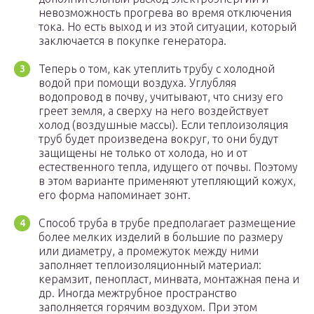
невозможность прогрева во время отключения
тока. Но есть выход и из этой ситуации, который
заключается в покупке генератора.
Теперь о том, как утеплить трубу с холодной
водой при помощи воздуха. Углубляя
водопровод в почву, учитывают, что снизу его
греет земля, а сверху на него воздействует
холод (воздушные массы). Если теплоизоляция
труб будет произведена вокруг, то они будут
защищены не только от холода, но и от
естественного тепла, идущего от почвы. Поэтому
в этом варианте применяют утепляющий кожух,
его форма напоминает зонт.
Способ труба в трубе предполагает размещение
более мелких изделий в большие по размеру
или диаметру, а промежуток между ними
заполняет теплоизоляционный материал:
керамзит, пенопласт, минвата, монтажная пена и
др. Иногда межтрубное пространство
заполняется горячим воздухом. При этом