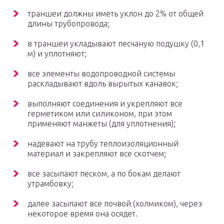
траншеи должны иметь уклон до 2% от общей
длины трубопровода;
в траншеи укладывают песчаную подушку (0,1
м) и уплотняют;
все элементы водопроводной системы
раскладывают вдоль вырытых канавок;
выполняют соединения и укрепляют все
герметиком или силиконом, при этом
применяют манжеты (для уплотнения);
надевают на трубу теплоизоляционный
материал и закрепляют все скотчем;
все засыпают песком, а по бокам делают
утрамбовку;
далее засыпают все почвой (холмиком), через
некоторое время она осядет.