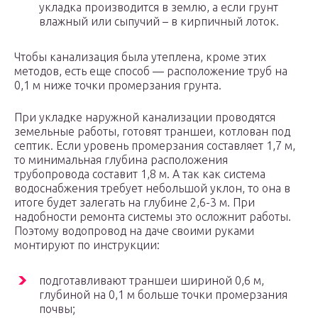
укладка производится в землю, а если грунт
влажный или сыпучий – в кирпичный лоток.
Чтобы канализация была утеплена, кроме этих
методов, есть еще способ — расположение труб на
0,1 м ниже точки промерзания грунта.
При укладке наружной канализации проводятся
земельные работы, готовят траншеи, котлован под
септик. Если уровень промерзания составляет 1,7 м,
то минимальная глубина расположения
трубопровода составит 1,8 м. А так как система
водоснабжения требует небольшой уклон, то она в
итоге будет залегать на глубине 2,6-3 м. При
надобности ремонта системы это осложнит работы.
Поэтому водопровод на даче своими руками
монтируют по инструкции:
подготавливают траншеи шириной 0,6 м,
глубиной на 0,1 м больше точки промерзания
почвы;