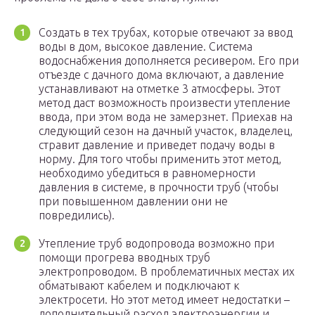
Создать в тех трубах, которые отвечают за ввод
воды в дом, высокое давление. Система
водоснабжения дополняется ресивером. Его при
отъезде с дачного дома включают, а давление
устанавливают на отметке 3 атмосферы. Этот
метод даст возможность произвести утепление
ввода, при этом вода не замерзнет. Приехав на
следующий сезон на дачный участок, владелец,
стравит давление и приведет подачу воды в
норму. Для того чтобы применить этот метод,
необходимо убедиться в равномерности
давления в системе, в прочности труб (чтобы
при повышенном давлении они не
повредились).
Утепление труб водопровода возможно при
помощи прогрева вводных труб
электропроводом. В проблематичных местах их
обматывают кабелем и подключают к
электросети. Но этот метод имеет недостатки –
дополнительный расход электроэнергии и