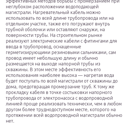
эффективных методов борьбы с промерзанием при
неглубоком расположении водоподающей
магистрали. Нагревательный кабель можно
использовать по всей длине трубопровода или на
отдельном участке, также его погружают внутрь
трубной оболочки или оставляют снаружи, на
поверхности трубы. На строительном рынке
реализуют электрические кабели с фитингами для
ввода в трубопровод, оснащенные
герметизирующими резиновыми сальниками, сам
провод имеет небольшую длину и обычно
размещается на выходе напорной трубы из
скважины. В этом месте эффективность его
использования наиболее высока — нагретая вода
будет поступать по всей магистрали от скважины до
дома, предотвращая промерзание труб. К тому же
прокладку кабеля в точке состыковки напорного
трубопровода от электронасоса с водопроводной
линией проще реализовать технически, чем в любом
другом более труднодоступном месте, которого на
протяжении всей водопроводной магистрали обычно
нет.