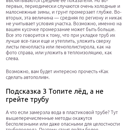
высчитываются средние ее показатели. Но во-
первых, периодически случаются очень холодные и
малоснежные зимы, и грунт промерзает глубже. Во-
вторых, эта величина — средняя по региону и никак
не учитывает условия участка. Возможно, именно на
вашем кусочке промерзание может быть больше.
Все это говорится к тому, что при укладке труб их
лучше все-таки еще и утеплить, уложить сверху
листы пенопласта или пенополистирола, как на
фото справа, или уложить в теплоизоляцию, как
слева.
Возможно, вам будет интересно прочесть «Как
сделать автополив«.
Подсказка 3 Топите лёд, а не
грейте трубу
А что если замерзла вода в пластиковой трубе? Тут
вышеперечисленные методы окажутся
бесполезными или даже опасными для целостности
трубопровода. Поэтому стоит пойти более