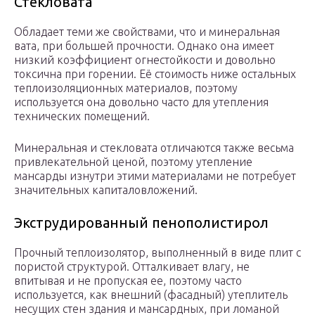
Стекловата
Обладает теми же свойствами, что и минеральная
вата, при большей прочности. Однако она имеет
низкий коэффициент огнестойкости и довольно
токсична при горении. Её стоимость ниже остальных
теплоизоляционных материалов, поэтому
используется она довольно часто для утепления
технических помещений.
Минеральная и стекловата отличаются также весьма
привлекательной ценой, поэтому утепление
мансарды изнутри этими материалами не потребует
значительных капиталовложений.
Экструдированный пенополистирол
Прочный теплоизолятор, выполненный в виде плит с
пористой структурой. Отталкивает влагу, не
впитывая и не пропуская ее, поэтому часто
используется, как внешний (фасадный) утеплитель
несущих стен здания и мансардных, при ломаной