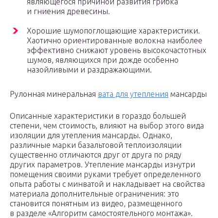
являющегося причиной развития грибка
и гниения древесины.
Хорошие шумопоглощающие характеристики.
Хаотично ориентированные волокна наиболее
эффективно снижают уровень высокочастотных
шумов, являющихся при дожде особенно
назойливыми и раздражающими.
Рулонная минеральная
вата для утепления
мансарды
Описанные характеристики в гораздо большей
степени, чем стоимость, влияют на выбор этого вида
изоляции для утепления мансарды. Однако,
различные марки базальтовой теплоизоляции
существенно отличаются друг от друга по ряду
других параметров. Утепление мансарды изнутри
помещения своими руками требует определенного
опыта работы с минватой и накладывает на свойства
материала дополнительные ограничения: это
становится понятным из видео, размещенного
в разделе «Алгоритм самостоятельного монтажа».