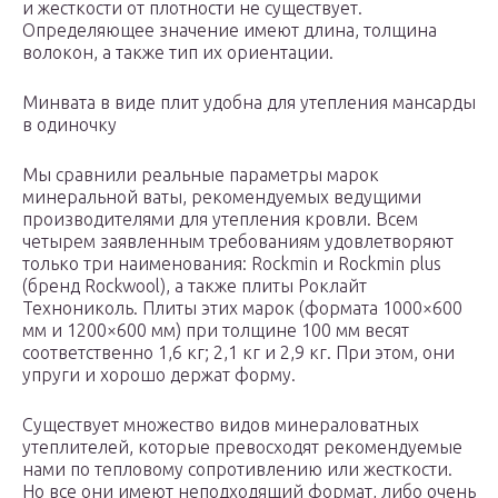
и жесткости от плотности не существует.
Определяющее значение имеют длина, толщина
волокон, а также тип их ориентации.
Минвата в виде плит удобна для утепления мансарды
в одиночку
Мы сравнили реальные параметры марок
минеральной ваты, рекомендуемых ведущими
производителями для утепления кровли. Всем
четырем заявленным требованиям удовлетворяют
только три наименования: Rockmin и Rockmin plus
(бренд Rockwool), а также плиты Роклайт
Технониколь. Плиты этих марок (формата 1000×600
мм и 1200×600 мм) при толщине 100 мм весят
соответственно 1,6 кг; 2,1 кг и 2,9 кг. При этом, они
упруги и хорошо держат форму.
Существует множество видов минераловатных
утеплителей, которые превосходят рекомендуемые
нами по тепловому сопротивлению или жесткости.
Но все они имеют неподходящий формат, либо очень