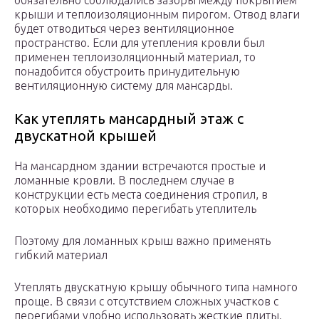
обязательно соблюдались зазоры между покрытием
крыши и теплоизоляционным пирогом. Отвод влаги
будет отводиться через вентиляционное
пространство. Если для утепления кровли был
применен теплоизоляционный материал, то
понадобится обустроить принудительную
вентиляционную систему для мансарды.
Как утеплять мансардный этаж с
двускатной крышей
На мансардном здании встречаются простые и
ломанные кровли. В последнем случае в
конструкции есть места соединения стропил, в
которых необходимо перегибать утеплитель
Поэтому для ломанных крыш важно применять
гибкий материал
Утеплять двускатную крышу обычного типа намного
проще. В связи с отсутствием сложных участков с
перегибами удобно использовать жесткие плиты.