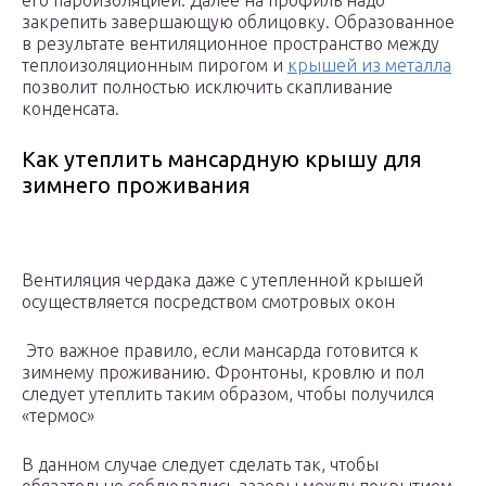
его пароизоляцией. Далее на профиль надо
закрепить завершающую облицовку. Образованное
в результате вентиляционное пространство между
теплоизоляционным пирогом и
крышей из металла
позволит полностью исключить скапливание
конденсата.
Как утеплить мансардную крышу для
зимнего проживания
Вентиляция чердака даже с утепленной крышей
осуществляется посредством смотровых окон
Это важное правило, если мансарда готовится к
зимнему проживанию. Фронтоны, кровлю и пол
следует утеплить таким образом, чтобы получился
«термос»
В данном случае следует сделать так, чтобы