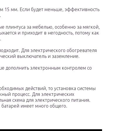
м 15 мм. Если будет меньше, эффективность
.
е плинтуса за мебелью, особенно за мягкой,
сыхается и приходит в негодность, потому как
.
подходит. Для электрического обогревателя
ческий выключатель и заземление.
ше дополнить электронным контролем со
обходимых действий, то установка системы
жный процесс. Для электрических
ьная схема для электрического питания.
 батарей имеет много общего.