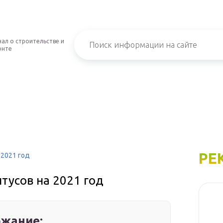
ал о строительстве и
онте
РЕ
 2021 год
тусов на 2021 год
жание: