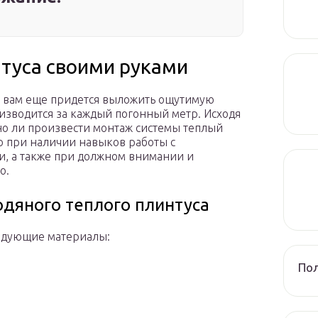
нтуса своими руками
, вам еще придется выложить ощутимую
оизводится за каждый погонный метр. Исходя
жно ли произвести монтаж системы теплый
то при наличии навыков работы с
и, а также при должном внимании и
о.
дяного теплого плинтуса
ледующие материалы:
Пол