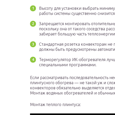
Высоту для установки выбрать миниму
работы системы существенно снизится
Запрещается монтировать отопительны
поскольку она от такого соседства рас
забирает большую часть теплоэнергии
Стандартная розетка конвекторам не 
должны быть предусмотрены автомати
Терморегулятор ИК-обогревателя луч
специальными программами.
Если рассматривать последовательность не
плинтусного обогрева — не такой уж и сло
конвекторов обязательно выделяется отдел
Монтаж водяных обогревателей и обычных
Монтаж теплого плинтуса: