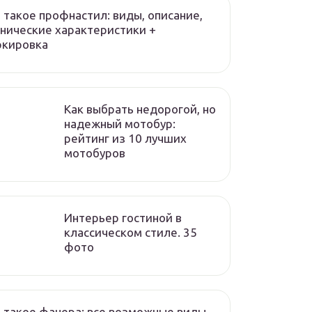
 такое профнастил: виды, описание,
нические характеристики +
ркировка
Как выбрать недорогой, но
надежный мотобур:
рейтинг из 10 лучших
мотобуров
Интерьер гостиной в
классическом стиле. 35
фото
 такое фанера: все возможные виды,