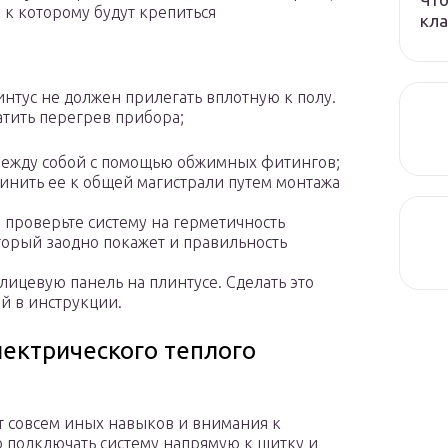
 к которому будут крепиться
кла
интус не должен прилегать вплотную к полу.
атить перегрев прибора;
 между собой с помощью обжимных фитингов;
динить ее к общей магистрали путем монтажа
 проверьте систему на герметичность
торый заодно покажет и правильность
лицевую панель на плинтусе. Сделать это
й в инструкции.
ектрического теплого
т совсем иных навыков и внимания к
 подключать систему напрямую к щитку и