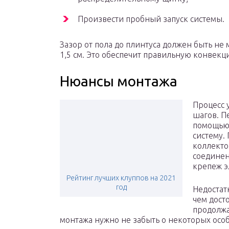
Произвести пробный запуск системы.
Зазор от пола до плинтуса должен быть не 
1,5 см. Это обеспечит правильную конвекц
Нюансы монтажа
Процесс 
шагов. П
помощью 
систему.
коллекто
соединен
крепеж э
Рейтинг лучших клуппов на 2021
год
Недостат
чем дост
продолжа
монтажа нужно не забыть о некоторых особ