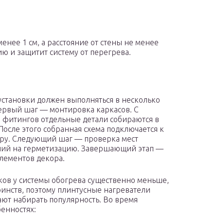
менее 1 см, а расстояние от стены не менее
ию и защитит систему от перегрева.
установки должен выполняться в несколько
ервый шаг — монтировка каркасов. С
фитингов отдельные детали собираются в
 После этого собранная схема подключается к
ру. Следующий шаг — проверка мест
ий на герметизацию. Завершающий этап —
лементов декора.
ков у системы обогрева существенно меньше,
оинств, поэтому плинтусные нагреватели
ют набирать популярность. Во время
енностях: