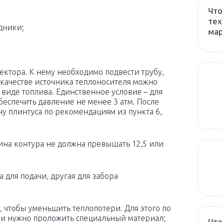
Что
тех
дники;
ма
ектора. К нему необходимо подвести трубу,
В качестве источника теплоносителя можно
виде топлива. Единственное условие – для
еспечить давление не менее 3 атм. После
ну плинтуса по рекомендациям из пункта 6,
ина контура не должна превышать 12,5 или
а для подачи, другая для забора
 чтобы уменьшить теплопотери. Для этого по
ми нужно проложить специальный материал;
Что