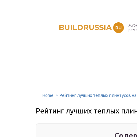
BUILDRUSSIA
Журн
RU
рем
Home
Рейтинг лучших теплых плинтусов на
Рейтинг лучших теплых плин
Содер