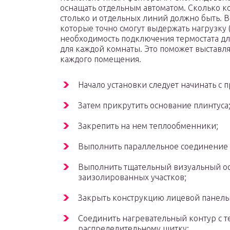
оснащать отдельным автоматом. Сколько к
столько и отдельных линий должно быть. 
которые точно смогут выдержать нагрузку (
необходимость подключения термостата дл
для каждой комнаты. Это поможет выставл
каждого помещения.
Начало установки следует начинать с
Затем прикрутить основание плинтуса
Закрепить на нем теплообменники;
Выполнить параллельное соединение 
Выполнить тщательный визуальный осм
заизолированных участков;
Закрыть конструкцию лицевой панель
Соединить нагревательный контур с т
распределительному щитку;