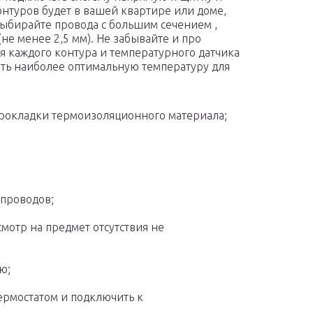
онтуров будет в вашей квартире или доме,
Выбирайте провода с большим сечением ,
не менее 2,5 мм). Не забывайте и про
я каждого контура и температурного датчика
ять наиболее оптимальную температуру для
 прокладки термоизоляционного материала;
;
проводов;
отр на предмет отсутствия не
ю;
ермостатом и подключить к