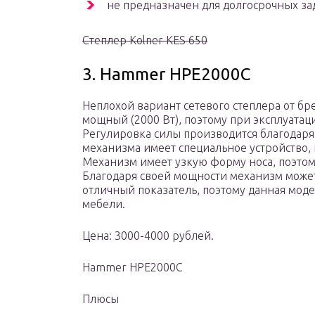
не предназначен для долгосрочных за
Степлер Kolner KES 650
3. Hammer HPE2000C
Неплохой вариант сетевого степлера от бр
мощный (2000 Вт), поэтому при эксплуатац
Регулировка силы производится благодаря
механизма имеет специальное устройство,
Механизм имеет узкую форму носа, поэтом
Благодаря своей мощности механизм может 
отличный показатель, поэтому данная мод
мебели.
Цена: 3000-4000 рублей.
Hammer HPE2000C
Плюсы