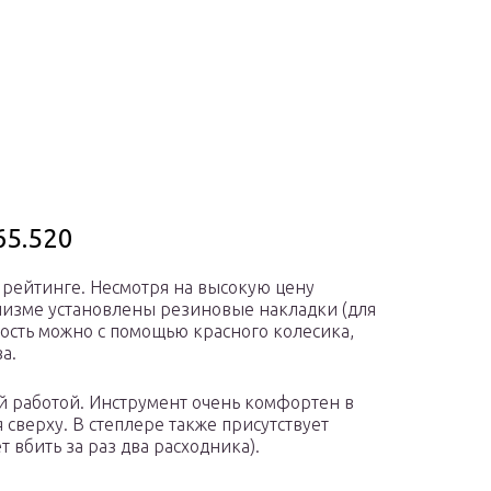
65.520
 рейтинге. Несмотря на высокую цену
анизме установлены резиновые накладки (для
ность можно с помощью красного колесика,
а.
ой работой. Инструмент очень комфортен в
сверху. В степлере также присутствует
 вбить за раз два расходника).