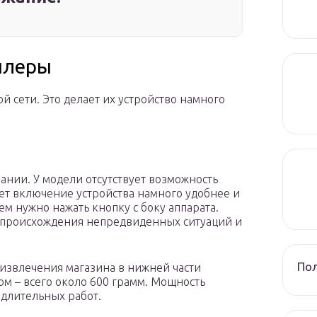
плеры
 сети. Это делает их устройство намного
ании. У модели отсутствует возможность
т включение устройства намного удобнее и
м нужно нажать кнопку с боку аппарата.
ь происхождения непредвиденных ситуаций и
Пол
 извлечения магазина в нижней части
ом – всего около 600 грамм. Мощность
 длительных работ.