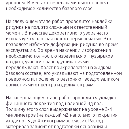
уровнем. В местах с перепадами высот наносят
необходимое количество базового слоя.
На следующем этапе работ проводится наклейка
рисунка на пол, это сложный и ответственный
момент. В качестве декоративного узора часто
используется плотная ткань с термопечатью. Это
позволяет избежать деформации рисунка во время
эксплуатации. Во время наклейки изображения
необходимо полностью избавиться от пузырьков
воздуха, участки с завоздушиваниями
переделывают. Холст прикрепляется на жидком
базовом составе, его укладывают на подготовленной
поверхности, после чего разгоняют воздух валиком
движениями от центра изделия к краям.
На завершающем этапе работ проводится укладка
финишного покрытия под наливной 3д пол.
Толщину этого слоя выдерживают на уровне 3-4
миллиметров (на каждый м2 напольного покрытия
уходит от 3 до 4 килограммов смеси). Расход
материала зависит от подготовки основания и