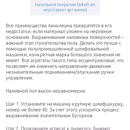
Напольное покрытие tarkett art
vinyl (таркет арт винил)
Все преимущества линолеума превратятся в его
недостатки, если материал уложен на неровное
основание. Выравнивание наливных поверхностей –
важный этап строительства пола. Делать это лучше с
помощью полупромышленной шлифовальной
машинки, конкретная марка большого значения не
имеет. Все агрегаты такого типа эксцентриковые, что
позволяет им изменять направление движения
незначительным подниманием/опускание ручки
управления.
Наливной пол высох неравномерно
Шаг 1. Установите на машину крупную шлифшкурку,
номер не более 40. За счет этого ускорится процесс
выравнивания значительных бугорков.
Шаг 2. Подключите агрегат к пылесосу. Бывают