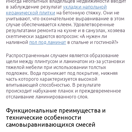
Иногда неопытных владельцев недвижимости вводит
в заблуждение результат
укладки напольной
керамической плитки
на бетонную стяжку. Они не
учитывают, что окончательное выравнивание в этом
случае обеспечивается клеем. Удовлетворенные
результатами ремонта на кухне и в санузлах, хозяева
скептически задаются вопросом: «А нужен ли
наливной
пол под ламинат
в спальне и гостиной?»
Распространенным случаем является образование
щели между плинтусом и ламинатом из-за установки
тяжелой мебели при использовании толстых
подложек. Вода проникает под покрытие, нижняя
часть которого характеризуется высокой
впитывающей способностью. В результате
происходит набухание планок и преждевременное
отслаивание ламинированного слоя.
Функциональные преимущества и
технические особенности
самовыравнивающихся смесей