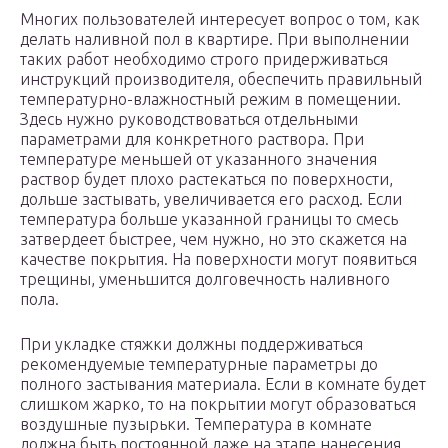
Многих пользователей интересует вопрос о том, как
делать наливной пол в квартире. При выполнении
таких работ необходимо строго придерживаться
инструкций производителя, обеспечить правильный
температурно-влажностный режим в помещении.
Здесь нужно руководствоваться отдельными
параметрами для конкретного раствора. При
температуре меньшей от указанного значения
раствор будет плохо растекаться по поверхности,
дольше застывать, увеличивается его расход. Если
температура больше указанной границы то смесь
затвердеет быстрее, чем нужно, но это скажется на
качестве покрытия. На поверхности могут появиться
трещины, уменьшится долговечность наливного
пола.
При укладке стяжки должны поддерживаться
рекомендуемые температурные параметры до
полного застывания материала. Если в комнате будет
слишком жарко, то на покрытии могут образоваться
воздушные пузырьки. Температура в комнате
должна быть постоянной даже на этапе нанесения