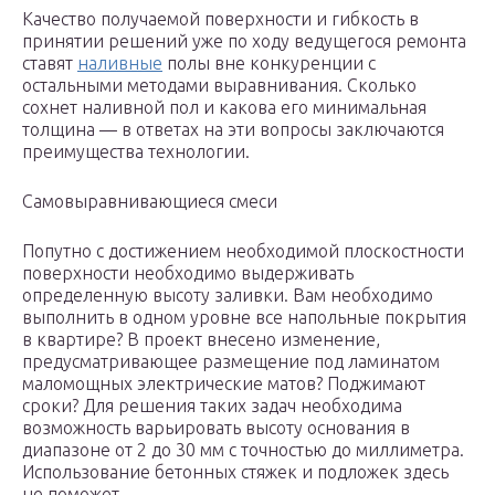
Качество получаемой поверхности и гибкость в
принятии решений уже по ходу ведущегося ремонта
ставят
наливные
полы вне конкуренции с
остальными методами выравнивания. Сколько
сохнет наливной пол и какова его минимальная
толщина — в ответах на эти вопросы заключаются
преимущества технологии.
Самовыравнивающиеся смеси
Попутно с достижением необходимой плоскостности
поверхности необходимо выдерживать
определенную высоту заливки. Вам необходимо
выполнить в одном уровне все напольные покрытия
в квартире? В проект внесено изменение,
предусматривающее размещение под ламинатом
маломощных электрические матов? Поджимают
сроки? Для решения таких задач необходима
возможность варьировать высоту основания в
диапазоне от 2 до 30 мм с точностью до миллиметра.
Использование бетонных стяжек и подложек здесь
не поможет.