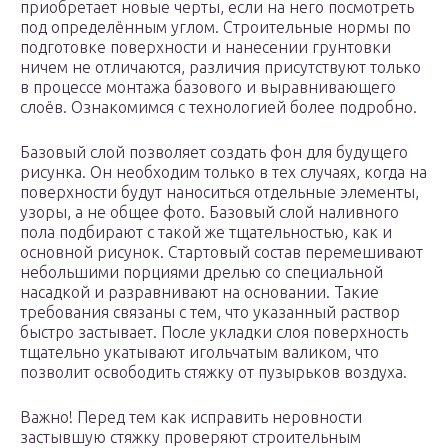
приобретает новые черты, если на него посмотреть
под определённым углом. Строительные нормы по
подготовке поверхности и нанесении грунтовки
ничем не отличаются, различия присутствуют только
в процессе монтажа базового и выравнивающего
слоёв. Ознакомимся с технологией более подробно.
Базовый слой позволяет создать фон для будущего
рисунка. Он необходим только в тех случаях, когда на
поверхности будут наноситься отдельные элементы,
узоры, а не общее фото. Базовый слой наливного
пола подбирают с такой же тщательностью, как и
основной рисунок. Стартовый состав перемешивают
небольшими порциями дрелью со специальной
насадкой и разравнивают на основании. Такие
требования связаны с тем, что указанный раствор
быстро застывает. После укладки слоя поверхность
тщательно укатывают игольчатым валиком, что
позволит освободить стяжку от пузырьков воздуха.
Важно! Перед тем как исправить неровности
застывшую стяжку проверяют строительным