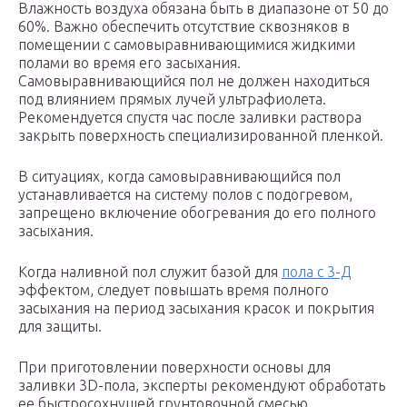
Влажность воздуха обязана быть в диапазоне от 50 до
60%. Важно обеспечить отсутствие сквозняков в
помещении с самовыравнивающимися жидкими
полами во время его засыхания.
Самовыравнивающийся пол не должен находиться
под влиянием прямых лучей ультрафиолета.
Рекомендуется спустя час после заливки раствора
закрыть поверхность специализированной пленкой.
В ситуациях, когда самовыравнивающийся пол
устанавливается на систему полов с подогревом,
запрещено включение обогревания до его полного
засыхания.
Когда наливной пол служит базой для
пола с 3-Д
эффектом, следует повышать время полного
засыхания на период засыхания красок и покрытия
для защиты.
При приготовлении поверхности основы для
заливки 3D-пола, эксперты рекомендуют обработать
ее быстросохнущей грунтовочной смесью.