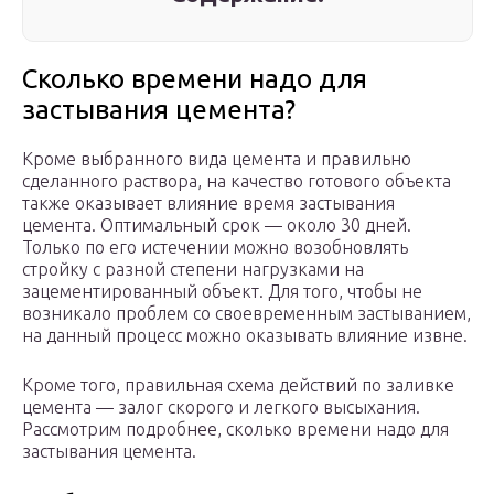
Сколько времени надо для
застывания цемента?
Кроме выбранного вида цемента и правильно
сделанного раствора, на качество готового объекта
также оказывает влияние время застывания
цемента. Оптимальный срок — около 30 дней.
Только по его истечении можно возобновлять
стройку с разной степени нагрузками на
зацементированный объект. Для того, чтобы не
возникало проблем со своевременным застыванием,
на данный процесс можно оказывать влияние извне.
Кроме того, правильная схема действий по заливке
цемента — залог скорого и легкого высыхания.
Рассмотрим подробнее, сколько времени надо для
застывания цемента.