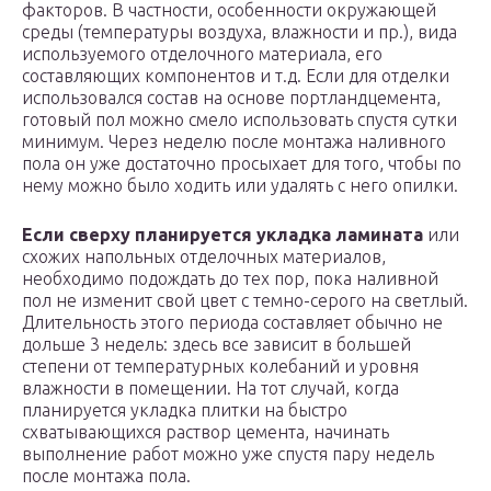
факторов. В частности, особенности окружающей
среды (температуры воздуха, влажности и пр.), вида
используемого отделочного материала, его
составляющих компонентов и т.д. Если для отделки
использовался состав на основе портландцемента,
готовый пол можно смело использовать спустя сутки
минимум. Через неделю после монтажа наливного
пола он уже достаточно просыхает для того, чтобы по
нему можно было ходить или удалять с него опилки.
Если сверху планируется укладка ламината
или
схожих напольных отделочных материалов,
необходимо подождать до тех пор, пока наливной
пол не изменит свой цвет с темно-серого на светлый.
Длительность этого периода составляет обычно не
дольше 3 недель: здесь все зависит в большей
степени от температурных колебаний и уровня
влажности в помещении. На тот случай, когда
планируется укладка плитки на быстро
схватывающихся раствор цемента, начинать
выполнение работ можно уже спустя пару недель
после монтажа пола.