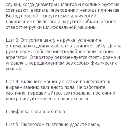
случаи, когда диаметры шлангов и входных муфт не
совпадают, а искать переходники некогда или негде.
Выход простой – скрутите металлический
наконечник с пылесоса и вкрутите гибкий шланг в
отверстие ручки шлифовальной машины.
Шаг 3. Отпустите цангу на ручке, установите
оптимальную длину и обратно затяните гайку. Длина
ручки должна обеспечивать удобное пользование
агрегатом. Оператору рекомендуется стоять ровно и
управлять передвижением без особых физических
усилий.
Шаг 4. Включите машину в сеть и приступайте к
выравниванию заливного пола. Не работайте
хаотично, передвигайтесь секторально, постоянно
контролируйте качество поверхности.
Шлифовка наливного пола
Шаг 5. Пылесосом тщательно удалите пыль,