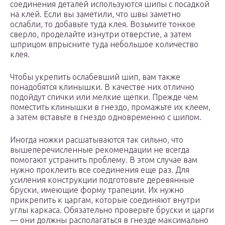
соединения деталей используются шипы с посадкой
на клей. Если вы заметили, что швы заметно
ослабли, то добавьте туда клея. Возьмите тонкое
сверло, проделайте изнутри отверстие, а затем
шприцом впрысните туда небольшое количество
клея.
Чтобы укрепить ослабевший шип, вам также
понадобятся клинышки. В качестве них отлично
подойдут спички или мелкие щепки. Прежде чем
поместить клинышки в гнездо, промажьте их клеем,
а затем вставьте в гнездо одновременно с шипом.
Иногда ножки расшатываются так сильно, что
вышеперечисленные рекомендации не всегда
помогают устранить проблему. В этом случае вам
нужно проклеить все соединения еще раз. Для
усиления конструкции подготовьте деревянные
бруски, имеющие форму трапеции. Их нужно
прикрепить к царгам, которые соединяют внутри
углы каркаса. Обязательно проверьте бруски и царги
— они должны располагаться в гнезде максимально