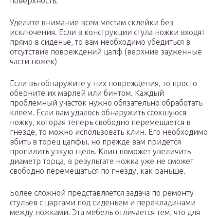
поверхность.
Уделите внимание всем местам склейки без
исключения. Если в конструкции стула ножки входят
прямо в сиденье, то вам необходимо убедиться в
отсутствие повреждений цапф (верхние зауженные
части ножек)
Если вы обнаружите у них повреждения, то просто
оберните их марлей или бинтом. Каждый
проблемный участок нужно обязательно обработать
клеем. Если вам удалось обнаружить ссохшуюся
ножку, которая теперь свободно перемещается в
гнезде, то можно использовать клин. Его необходимо
вбить в торец цапфы, но прежде вам придется
пропилить узкую щель. Клин поможет увеличить
диаметр торца, в результате ножка уже не сможет
свободно перемещаться по гнезду, как раньше.
Более сложной представляется задача по ремонту
стульев с царгами под сиденьем и перекладинами
между ножками. Эта мебель отличается тем, что для