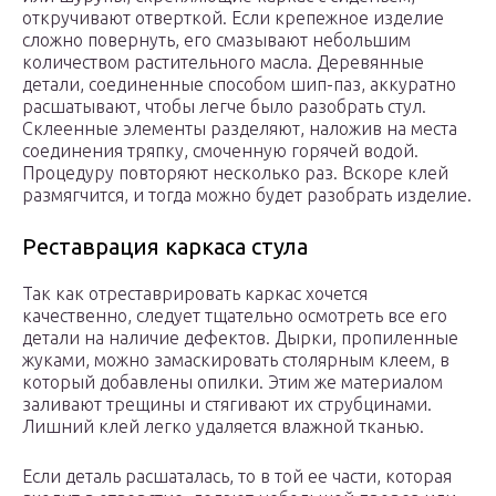
откручивают отверткой. Если крепежное изделие
сложно повернуть, его смазывают небольшим
количеством растительного масла. Деревянные
детали, соединенные способом шип-паз, аккуратно
расшатывают, чтобы легче было разобрать стул.
Склеенные элементы разделяют, наложив на места
соединения тряпку, смоченную горячей водой.
Процедуру повторяют несколько раз. Вскоре клей
размягчится, и тогда можно будет разобрать изделие.
Реставрация каркаса стула
Так как отреставрировать каркас хочется
качественно, следует тщательно осмотреть все его
детали на наличие дефектов. Дырки, пропиленные
жуками, можно замаскировать столярным клеем, в
который добавлены опилки. Этим же материалом
заливают трещины и стягивают их струбцинами.
Лишний клей легко удаляется влажной тканью.
Если деталь расшаталась, то в той ее части, которая