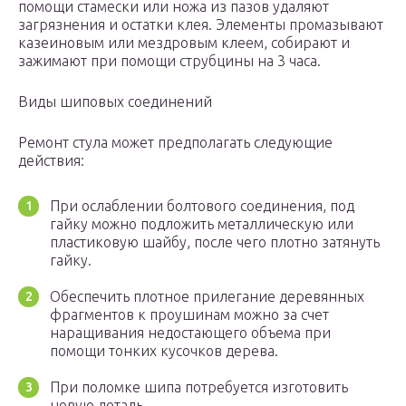
помощи стамески или ножа из пазов удаляют
загрязнения и остатки клея. Элементы промазывают
казеиновым или мездровым клеем, собирают и
зажимают при помощи струбцины на 3 часа.
Виды шиповых соединений
Ремонт стула может предполагать следующие
действия:
При ослаблении болтового соединения, под
гайку можно подложить металлическую или
пластиковую шайбу, после чего плотно затянуть
гайку.
Обеспечить плотное прилегание деревянных
фрагментов к проушинам можно за счет
наращивания недостающего объема при
помощи тонких кусочков дерева.
При поломке шипа потребуется изготовить
новую деталь.