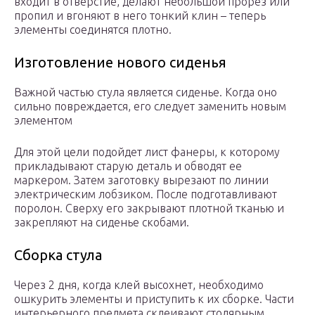
входит в отверстие, делают небольшой прорез или
пропил и вгоняют в него тонкий клин – теперь
элементы соединятся плотно.
Изготовление нового сиденья
Важной частью стула является сиденье. Когда оно
сильно повреждается, его следует заменить новым
элементом
Для этой цели подойдет лист фанеры, к которому
прикладывают старую деталь и обводят ее
маркером. Затем заготовку вырезают по линии
электрическим лобзиком. После подготавливают
поролон. Сверху его закрывают плотной тканью и
закрепляют на сиденье скобами.
Сборка стула
Через 2 дня, когда клей высохнет, необходимо
ошкурить элементы и приступить к их сборке. Части
интерьерного предмета склеивают столярным