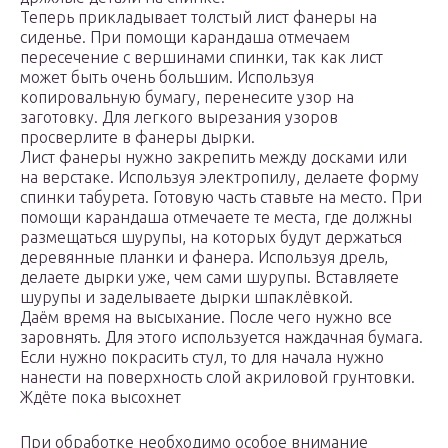
Теперь прикладывает толстый лист фанеры на
сиденье. При помощи карандаша отмечаем
пересечение с вершинами спинки, так как лист
может быть очень большим. Используя
копировальную бумагу, перенесите узор на
заготовку. Для легкого вырезания узоров
просверлите в фанеры дырки.
Лист фанеры нужно закрепить между досками или
на верстаке. Используя электропилу, делаете форму
спинки табурета. Готовую часть ставьте на место. При
помощи карандаша отмечаете те места, где должны
размещаться шурупы, на которых будут держаться
деревянные планки и фанера. Используя дрель,
делаете дырки уже, чем сами шурупы. Вставляете
шурупы и заделываете дырки шпаклёвкой.
Даём время на высыхание. После чего нужно все
заровнять. Для этого используется наждачная бумага.
Если нужно покрасить стул, то для начала нужно
нанести на поверхность слой акриловой грунтовки.
Ждёте пока высохнет
При обработке необходимо особое внимание