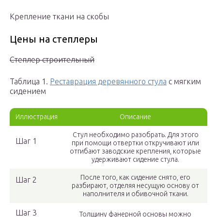
Крепление ткани на скобы
Цены на степлеры
Степлер строительный
Таблица 1.
Реставрация деревянного стула
с мягким
сидением
Иллюстрация
Описание
Стул необходимо разобрать. Для этого
Шаг 1
при помощи отвертки откручивают или
отгибают заводские крепления, которые
удерживают сидение стула.
После того, как сидение снято, его
Шаг 2
разбирают, отделяя несущую основу от
наполнителя и обивочной ткани.
Шаг 3
Толщину фанерной основы можно