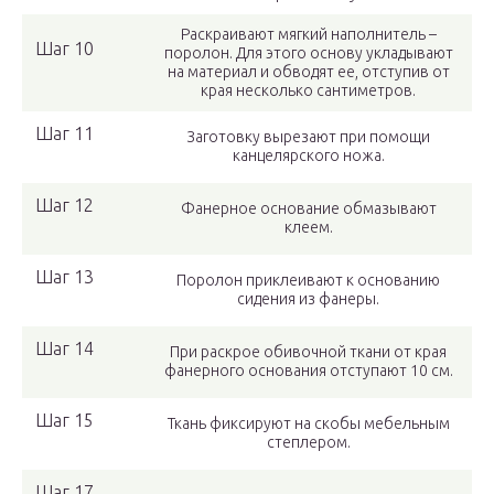
Раскраивают мягкий наполнитель –
Шаг 10
поролон. Для этого основу укладывают
на материал и обводят ее, отступив от
края несколько сантиметров.
Шаг 11
Заготовку вырезают при помощи
канцелярского ножа.
Шаг 12
Фанерное основание обмазывают
клеем.
Шаг 13
Поролон приклеивают к основанию
сидения из фанеры.
Шаг 14
При раскрое обивочной ткани от края
фанерного основания отступают 10 см.
Шаг 15
Ткань фиксируют на скобы мебельным
степлером.
Шаг 17