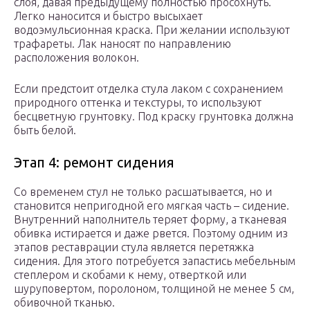
слоя, давая предыдущему полностью просохнуть.
Легко наносится и быстро высыхает
водоэмульсионная краска. При желании используют
трафареты. Лак наносят по направлению
расположения волокон.
Если предстоит отделка стула лаком с сохранением
природного оттенка и текстуры, то используют
бесцветную грунтовку. Под краску грунтовка должна
быть белой.
Этап 4: ремонт сидения
Со временем стул не только расшатывается, но и
становится непригодной его мягкая часть – сидение.
Внутренний наполнитель теряет форму, а тканевая
обивка истирается и даже рвется. Поэтому одним из
этапов реставрации стула является перетяжка
сидения. Для этого потребуется запастись мебельным
степлером и скобами к нему, отверткой или
шуруповертом, поролоном, толщиной не менее 5 см,
обивочной тканью.