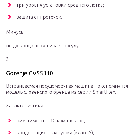
три уровня установки среднего лотка;
защита от протечек.
Минусы:
не до конца высушивает посуду.
3
Gorenje GV55110
Встраиваемая посудомоечная машина – экономичная
модель словенского бренда из серии SmartFlex.
Характеристики:
вместимость – 10 комплектов;
конденсационная сушка (класс A);