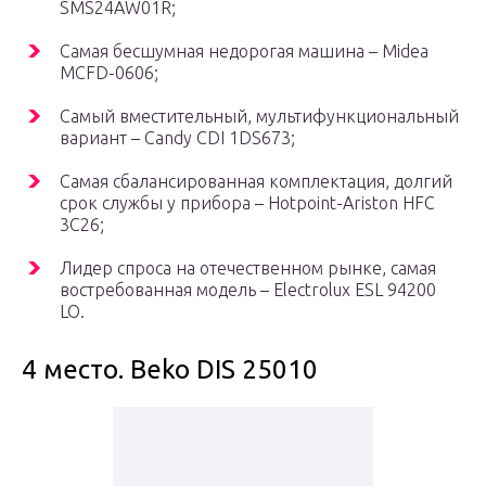
SMS24AW01R;
Самая бесшумная недорогая машина – Midea
MCFD-0606;
Самый вместительный, мультифункциональный
вариант – Candy CDI 1DS673;
Самая сбалансированная комплектация, долгий
срок службы у прибора – Hotpoint-Ariston HFC
3C26;
Лидер спроса на отечественном рынке, самая
востребованная модель – Electrolux ESL 94200
LO.
4 место. Beko DIS 25010