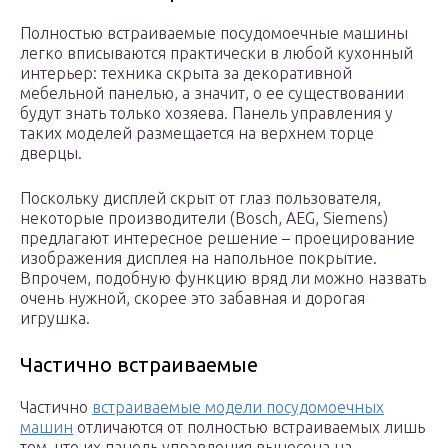
Полностью встраиваемые посудомоечные машины
легко вписываются практически в любой кухонный
интерьер: техника скрыта за декоративной
мебельной панелью, а значит, о ее существовании
будут знать только хозяева. Панель управления у
таких моделей размещается на верхнем торце
дверцы.
Поскольку дисплей скрыт от глаз пользователя,
некоторые производители (Bosch, AEG, Siemens)
предлагают интересное решение – проецирование
изображения дисплея на напольное покрытие.
Впрочем, подобную функцию вряд ли можно назвать
очень нужной, скорее это забавная и дорогая
игрушка.
Частично встраиваемые
Частично
встраиваемые модели посудомоечных
машин
отличаются от полностью встраиваемых лишь
тем, что их панель управления вынесена на