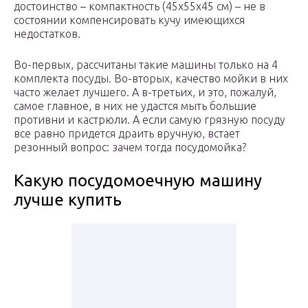
достоинство – компактность (45х55х45 см) – не в
состоянии компенсировать кучу имеющихся
недостатков.
Во-первых, рассчитаны такие машины только на 4
комплекта посуды. Во-вторых, качество мойки в них
часто желает лучшего. А в-третьих, и это, пожалуй,
самое главное, в них не удастся мыть большие
противни и кастрюли. А если самую грязную посуду
все равно придется драить вручную, встает
резонный вопрос: зачем тогда посудомойка?
Какую посудомоечную машину
лучше купить