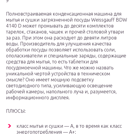
9
Полновстраиваемая конденсационная машина для
мытья и сушки загрязненной посуды Weissgauff BDW
4140 D может промывать до десяти комплектов
тарелок, стаканов, чашек и прочей столовой утвари
за раз. При этом она расходует до девяти литров
воды. Производитель для улучшения качества
обработки посуды позволяет использовать соли,
ополаскиватели и специальные заряды, содержащие
средства для мытья, то есть таблетки для
посудомоечной машины. Что же можно назвать
уникальной чертой устройства в техническом
смысле? Оно имеет мощную подсветку
светодиодного типа, усиливающую освещение
рабочей камеры, напольного луча и, разумеется,
информационного дисплея.
ПЛЮСЫ:
класс мытья и сушки — A, в то время как класс
энергопотребления — A+;