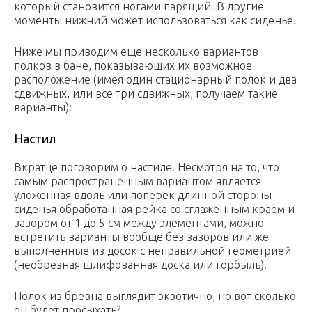
который становится ногами парящий. В другие
моменты нижний может использоваться как сиденье.
Ниже мы приводим еще несколько вариантов
полков в бане, показывающих их возможное
расположение (имея один стационарный полок и два
сдвижных, или все три сдвижных, получаем такие
варианты):
Настил
Вкратце поговорим о настиле. Несмотря на то, что
самым распространенным вариантом является
уложенная вдоль или поперек длинной стороны
сиденья обработанная рейка со сглаженным краем и
зазором от 1 до 5 см между элементами, можно
встретить варианты вообще без зазоров или же
выполненные из досок с неправильной геометрией
(необрезная шлифованная доска или горбыль).
Полок из бревна выглядит экзотично, но вот сколько
он будет просыхать?