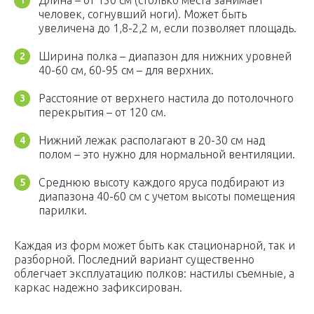
Длина – от 150 см (столько места занимает
человек, согнувший ноги). Может быть
увеличена до 1,8-2,2 м, если позволяет площадь.
Ширина полка – диапазон для нижних уровней
40-60 см, 60-95 см – для верхних.
Расстояние от верхнего настила до потолочного
перекрытия – от 120 см.
Нижний лежак располагают в 20-30 см над
полом – это нужно для нормальной вентиляции.
Среднюю высоту каждого яруса подбирают из
диапазона 40-60 см с учетом высоты помещения
парилки.
Каждая из форм может быть как стационарной, так и
разборной. Последний вариант существенно
облегчает эксплуатацию полков: настилы съемные, а
каркас надежно зафиксирован.