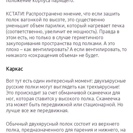
положение корпуса парящего.
КСТАТИ! Распространено мнение, что если зашить
полок вагонкой по высоте, это существенно
уменьшит объем парилки, который нагревает печка
(соответственно, увеличит ее мощность). Правда в
этом есть, но только в случае герметичного
закупоривания пространства под полками. А это
плохо – как вентилировать? А если вентилировать, то
никакого «сокращения объема» не будет.
Каркас
Вот тут есть один интересный момент: двухъярусные
русские полки могут выглядеть как трехъярусные!
Это происходит за счет обманчивой скамеечки для
ног, которая ставится у высокого полка. Скамеечка
эта может быть передвижной или стационарной. Но
лучше все же передвижная.
Обычный двухярусный полок состоит из верхнего
полка, предназначенного для парения и нижнего, на