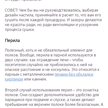
СОВЕТ! Чем бы вы ни руководствовались, выбирая
дизайн настила, принимайте в расчет то, что вам его
сушить после каждой процедуры. И зазоры делаются
не красоты ради, но ради вентиляции и ускорения
процесса сушки.
Перила
Полезный, хоть и не обязательный элемент для
полков. Вообще, перила в парной используются в
двух случаях: как ограждение печи – чтобы
посетители случайно не приблизились к ней на
опасное расстояние и не коснулись. Это относится к
парным с металлическими
печами без обкладки
кирпичом
или камнем.
Второй случай использования перил – это оснастка
полков. Они создают дополнительное удобство для
парящихся при подъеме и спуске, а также делают
пребывание на верхнем полоке более безопасным. А