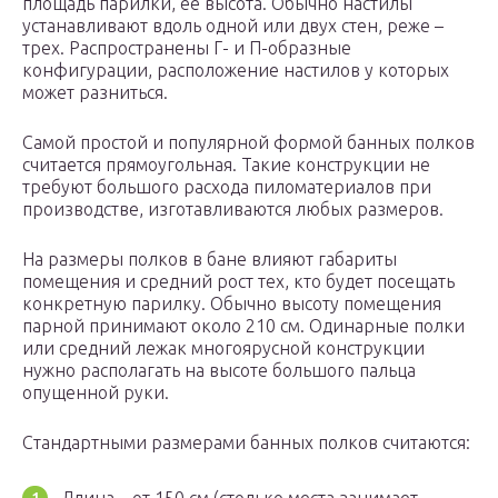
площадь парилки, ее высота. Обычно настилы
устанавливают вдоль одной или двух стен, реже –
трех. Распространены Г- и П-образные
конфигурации, расположение настилов у которых
может разниться.
Самой простой и популярной формой банных полков
считается прямоугольная. Такие конструкции не
требуют большого расхода пиломатериалов при
производстве, изготавливаются любых размеров.
На размеры полков в бане влияют габариты
помещения и средний рост тех, кто будет посещать
конкретную парилку. Обычно высоту помещения
парной принимают около 210 см. Одинарные полки
или средний лежак многоярусной конструкции
нужно располагать на высоте большого пальца
опущенной руки.
Стандартными размерами банных полков считаются: