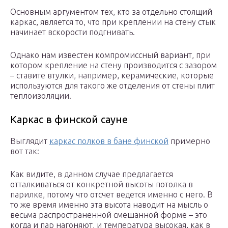
Основным аргументом тех, кто за отдельно стоящий
каркас, является то, что при креплении на стену стык
начинает вскорости подгнивать.
Однако нам известен компромиссный вариант, при
котором крепление на стену производится с зазором
– ставите втулки, например, керамические, которые
используются для такого же отделения от стены плит
теплоизоляции.
Каркас в финской сауне
Выглядит
каркас полков в бане финской
примерно
вот так:
Как видите, в данном случае предлагается
отталкиваться от конкретной высоты потолка в
парилке, потому что отсчет ведется именно с него. В
то же время именно эта высота наводит на мысль о
весьма распространенной смешанной форме – это
когда и пар нагоняют, и температура высокая, как в