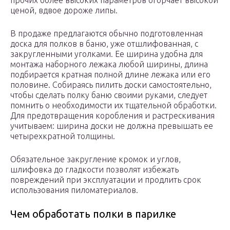
прочих более высоких параметров огорчает высокой
ценой, вдвое дороже липы.
В продаже предлагаются обычно подготовленная
доска для полков в баню, уже отшлифованная, с
закругленными уголками. Ее ширина удобна для
монтажа наборного лежака любой ширины, длина
подбирается кратная полной длине лежака или его
половине. Собираясь пилить доски самостоятельно,
чтобы сделать полку баню своими руками, следует
помнить о необходимости их тщательной обработки.
Для предотвращения коробления и растрескивания
учитываем: ширина доски не должна превышать ее
четырехкратной толщины.
Обязательное закругление кромок и углов,
шлифовка до гладкости позволят избежать
повреждений при эксплуатации и продлить срок
использования пиломатериалов.
Чем обработать полки в парилке