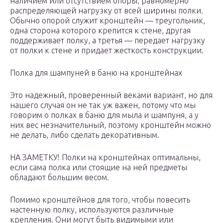
наличием или отсутствием опоры, равномерно
распределяющей нагрузку от всей ширины полки.
Обычно опорой служит кронштейн — треугольник,
одна сторона которого крепится к стене, другая
поддерживает полку, а третья — передает нагрузку
от полки к стене и придает жесткость конструкции.
Полка для шампуней в баню на кронштейнах
Это надежный, проверенный веками вариант, но для
нашего случая он не так уж важен, потому что мы
говорим о полках в баню для мыла и шампуня, а у
них вес незначительный, поэтому кронштейн можно
не делать, либо сделать декоративным.
НА ЗАМЕТКУ! Полки на кронштейнах оптимальны,
если сама полка или стоящие на ней предметы
обладают большим весом.
Помимо кронштейнов для того, чтобы повесить
настенную полку, используются различные
крепления. Они могут быть видимыми или