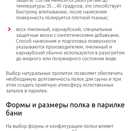
защиты. Состав наносится разогретым до
температуры 35…45 градусов, это способствует
быстрому впитыванию, после нанесения
поверхность полируется плотной тканью;
воск пчелиный, карнаубский, специальные
защитные воски с синтетическими добавками.
Способ нанесения и подготовка поверхности
указываются производителем, пчелиный и
карнаубский обычно используются в разогретом
до жидкого или полужидкого состояния виде.
Выбор натуральных пропиток позволяет обеспечить
необходимую долговечность полок для сауны и при
этом создать приятную атмосферу естественных
запахов в парилке.
Формы и размеры полка в парилке
бани
На выбор формы и конфигурации полки влияет