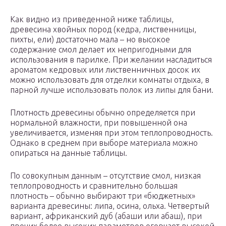
Как видно из приведенной ниже таблицы,
древесина хвойных пород (кедра, лиственницы,
пихты, ели) достаточно мала – но высокое
содержание смол делает их непригодными для
использования в парилке. При желании насладиться
ароматом кедровых или лиственничных досок их
можно использовать для отделки комнаты отдыха, в
парной лучше использовать полок из липы для бани.
Плотность древесины обычно определяется при
нормальной влажности, при повышенной она
увеличивается, изменяя при этом теплопроводность.
Однако в среднем при выборе материала можно
опираться на данные таблицы.
По совокупным данным – отсутствие смол, низкая
теплопроводность и сравнительно большая
плотность – обычно выбирают три «бюджетных»
варианта древесины: липа, осина, ольха. Четвертый
вариант, африканский дуб (абаши или абаш), при