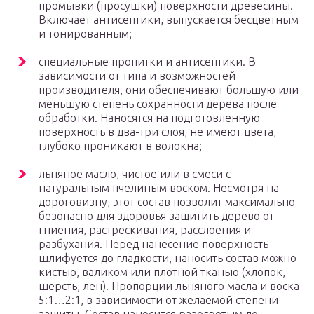
промывки (просушки) поверхности древесины.
Включает антисептики, выпускается бесцветным
и тонированным;
специальные пропитки и антисептики. В
зависимости от типа и возможностей
производителя, они обеспечивают большую или
меньшую степень сохранности дерева после
обработки. Наносятся на подготовленную
поверхность в два-три слоя, не имеют цвета,
глубоко проникают в волокна;
льняное масло, чистое или в смеси с
натуральным пчелиным воском. Несмотря на
дороговизну, этот состав позволит максимально
безопасно для здоровья защитить дерево от
гниения, растрескивания, расслоения и
разбухания. Перед нанесение поверхность
шлифуется до гладкости, наносить состав можно
кистью, валиком или плотной тканью (хлопок,
шерсть, лен). Пропорции льняного масла и воска
5:1…2:1, в зависимости от желаемой степени