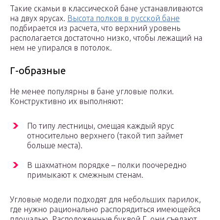
Такие скамьи в классической бане устанавливаются
на двух ярусах.
Высота полков в русской бане
подбирается из расчета, что верхний уровень
располагается достаточно низко, чтобы лежащий на
нем не упирался в потолок.
Г-образные
Не менее популярны в бане угловые полки.
Конструктивно их выполняют:
По типу лестницы, смещая каждый ярус
относительно верхнего (такой тип займет
больше места).
В шахматном порядке – полки поочередно
примыкают к смежным стенам.
Угловые модели подходят для небольших парилок,
где нужно рационально распорядиться имеющейся
площадью. Расположенные буквой Г, они съедают