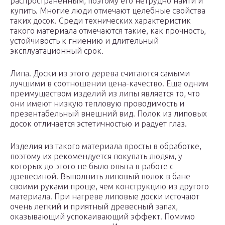
распространенным, поэтому его нетрудно найти и
купить. Многие люди отмечают целебные свойства
таких досок. Среди технических характеристик
такого материала отмечаются такие, как прочность,
устойчивость к гниению и длительный
эксплуатационный срок.
Липа. Доски из этого дерева считаются самыми
лучшими в соотношении цена-качество. Еще одним
преимуществом изделий из липы является то, что
они имеют низкую тепловую проводимость и
презентабельный внешний вид. Полок из липовых
досок отличается эстетичностью и радует глаз.
Изделия из такого материала просты в обработке,
поэтому их рекомендуется покупать людям, у
которых до этого не было опыта в работе с
древесиной. Выполнить липовый полок в бане
своими руками проще, чем конструкцию из другого
материала. При нагреве липовые доски источают
очень легкий и приятный древесный запах,
оказывающий успокаивающий эффект. Помимо