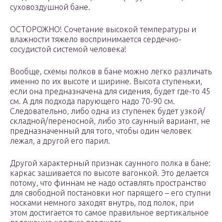
суховоздушной бане.
ОСТОРОЖНО! Сочетание высокой температуры и
влажности тяжело воспринимается сердечно-
сосудистой системой человека!
Вообще, схемы полков в бане можно легко различать
именно по их высоте и ширине. Высота ступеньки,
если она предназначена для сидения, будет где-то 45
см. А для подхода парующего надо 70-90 см.
Следовательно, либо одна из ступенек будет узкой/
складной/переносной, либо это саунный вариант, не
предназначенный для того, чтобы один человек
лежал, а другой его парил.
Другой характерный признак саунного полка в бане:
каркас зашивается по высоте вагонкой. Это делается
потому, что финнам не надо оставлять пространство
для свободной постановки ног парящего – его ступни
носками немного заходят внутрь, под полок, при
этом достигается то самое правильное вертикальное