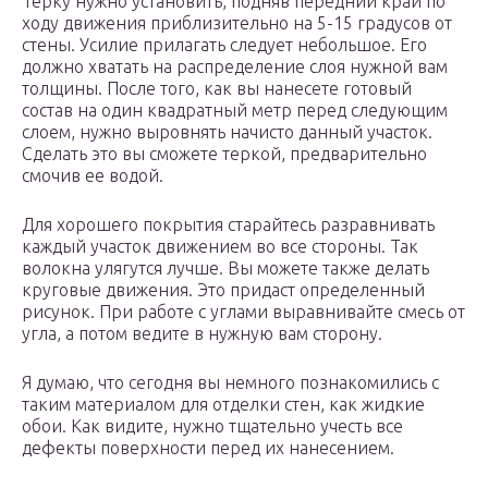
Терку нужно установить, подняв передний край по
ходу движения приблизительно на 5-15 градусов от
стены. Усилие прилагать следует небольшое. Его
должно хватать на распределение слоя нужной вам
толщины. После того, как вы нанесете готовый
состав на один квадратный метр перед следующим
слоем, нужно выровнять начисто данный участок.
Сделать это вы сможете теркой, предварительно
смочив ее водой.
Для хорошего покрытия старайтесь разравнивать
каждый участок движением во все стороны. Так
волокна улягутся лучше. Вы можете также делать
круговые движения. Это придаст определенный
рисунок. При работе с углами выравнивайте смесь от
угла, а потом ведите в нужную вам сторону.
Я думаю, что сегодня вы немного познакомились с
таким материалом для отделки стен, как жидкие
обои. Как видите, нужно тщательно учесть все
дефекты поверхности перед их нанесением.