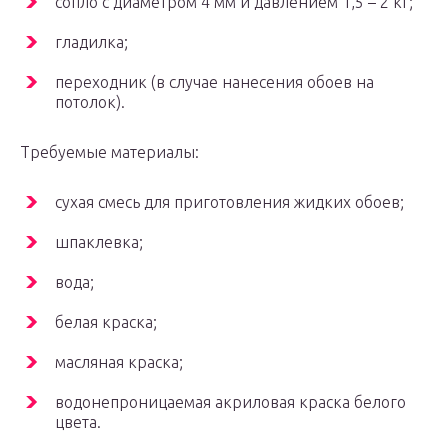
сопло с диаметром 4 мм и давлением 1,5 – 2 кг;
гладилка;
переходник (в случае нанесения обоев на
потолок).
Требуемые материалы:
сухая смесь для приготовления жидких обоев;
шпаклевка;
вода;
белая краска;
масляная краска;
водонепроницаемая акриловая краска белого
цвета.