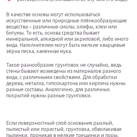
В качестве основы могут использоваться
искусственные или природные плёнкообразующие
вещества – различные смолы, олифы, клеи или
битумы. То есть, основа средства бывает
минеральной, алкидной или акриловой, либо иного
вида. Наполнителем могут быть мелкие кварцевые
зёрна песка, каменная мука.
Такое разнообразие грунтовок не случайно, ведь
стены бывают возведены из материалов разного
вида, с различными свойствами. Для обработки
дерева, металла, гипсокартона или кирпича нужны
разные составы. Аналогично, для различных
покрытий нужны разные грунтовки.
Если поверхностный слой основания рыхлый,
пылистый или пористый, грунтовка, обволакивая
пылинки, проникая в мелкие трещинки и поры,