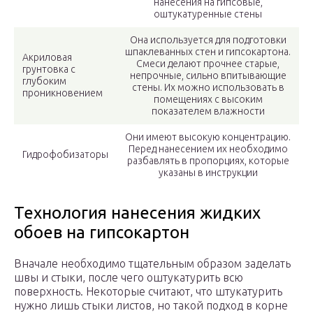
нанесения на гипсовые,
оштукатуренные стены
Она используется для подготовки
шпаклеванных стен и гипсокартона.
Акриловая
Смеси делают прочнее старые,
грунтовка с
непрочные, сильно впитывающие
глубоким
стены. Их можно использовать в
проникновением
помещениях с высоким
показателем влажности
Они имеют высокую концентрацию.
Перед нанесением их необходимо
Гидрофобизаторы
разбавлять в пропорциях, которые
указаны в инструкции
Технология нанесения жидких
обоев на гипсокартон
Вначале необходимо тщательным образом заделать
швы и стыки, после чего оштукатурить всю
поверхность. Некоторые считают, что штукатурить
нужно лишь стыки листов, но такой подход в корне