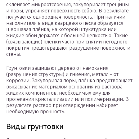
склеивает микроотслоения, закупоривает трещины
и поры, упрочняет поверхность собою. В результате
получается однородная поверхность. При наличии
наполнителя в виде кварцевого песка образуется
шершавая плёнка, на которой штукатурка или
жидкие обои держатся с большей цепкостью. Такие
(связывающие) плёнки часто при снятии негодного
покрытия предотвращают разрушение поверхности
стены.
Грунтовки защищают дерево от намокания
(разрушения структуры) и гниения, металл – от
коррозии. Закупоривая поры, плёнка предотвращает
высасывание материалом основания из раствора
жидких компонентов, необходимых ему для
протекания кристаллизации или полимеризации. В
результате раствор при отверждении набирает
необходимую прочность.
Виды грунтовки