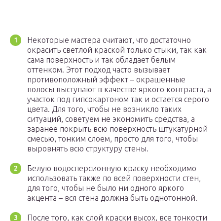
Некоторые мастера считают, что достаточно
окрасить светлой краской только стыки, так как
сама поверхность и так обладает белым
оттенком. Этот подход часто вызывает
противоположный эффект – окрашенные
полосы выступают в качестве яркого контраста, а
участок под гипсокартоном так и остается серого
цвета. Для того, чтобы не возникло таких
ситуаций, советуем не экономить средства, а
заранее покрыть всю поверхность штукатурной
смесью, тонким слоем, просто для того, чтобы
выровнять всю структуру стены.
Белую водосперсионную краску необходимо
использовать также по всей поверхности стен,
для того, чтобы не было ни одного яркого
акцента – вся стена должна быть однотонной.
После того, как слой краски высох, все тонкости