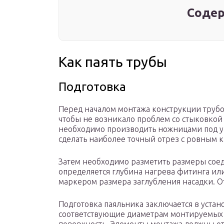
Содер
Как паять трубы
Подготовка
Перед началом монтажа конструкции трубо
чтобы не возникало проблем со стыковкой
необходимо производить ножницами под уг
сделать наиболее точный отрез с ровным к
Затем необходимо разметить размеры соед
определяется глубина нагрева фитинга и
маркером размера заглубления насадки. От
Подготовка паяльника заключается в устано
соответствующие диаметрам монтируемых 