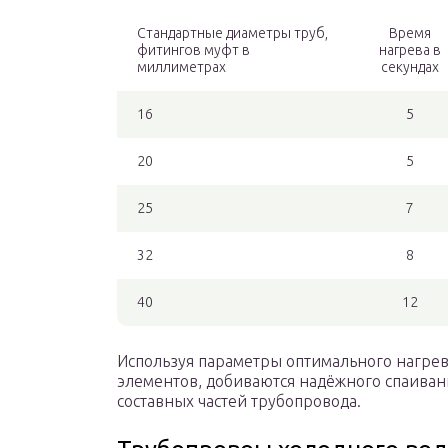
Стандартные диаметры труб,
Время
фитингов муфт в
нагрева в
миллиметрах
секундах
16
5
20
5
25
7
32
8
40
12
Используя параметры оптимального нагрев
элементов, добиваются надёжного спаиван
составных частей трубопровода.