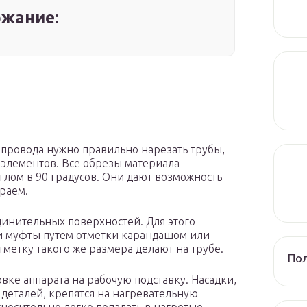
жание:
провода нужно правильно нарезать трубы,
 элементов. Все обрезы материала
лом в 90 градусов. Они дают возможность
раем.
инительных поверхностей. Для этого
ли муфты путем отметки карандашом или
метку такого же размера делают на трубе.
Пол
вке аппарата на рабочую подставку. Насадки,
деталей, крепятся на нагревательную