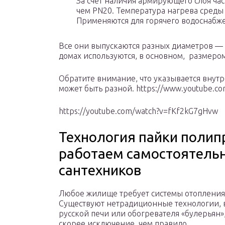
За счет наличия армирующего слоя ча
чем PN20. Температура нагрева среды 
Применяются для горячего водоснабже
Все они выпускаются разных диаметров — в
домах используются, в основном, размером
Обратите внимание, что указывается внутр
может быть разной. https://www.youtube.
https://youtube.com/watch?v=fKf2kG7gHvw
Технология пайки полип
работаем самостоятельн
сантехников
Любое жилище требует системы отопления
Существуют нетрадиционные технологии, 
русской печи или обогревателя «булерьян»,
скорее исключение, чем правило.