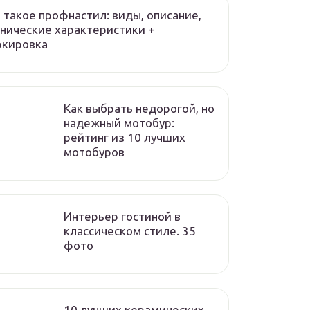
 такое профнастил: виды, описание,
нические характеристики +
ркировка
Как выбрать недорогой, но
надежный мотобур:
рейтинг из 10 лучших
мотобуров
Интерьер гостиной в
классическом стиле. 35
фото
10 лучших керамических