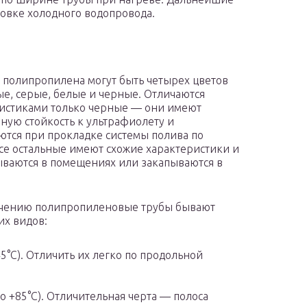
ковке холодного водопровода.
 полипропилена могут быть четырех цветов
е, серые, белые и черные. Отличаются
истиками только черные — они имеют
ую стойкость к ультрафиолету и
ются при прокладке системы полива по
Все остальные имеют схожие характеристики и
ваются в помещениях или закапываются в
ачению полипропиленовые трубы бывают
х видов:
5°C). Отличить их легко по продольной
о +85°C). Отличительная черта — полоса