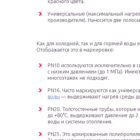
красного цвета.
Универсальные (максимальный нагрев 
производителя). Наносится две полосы
Как для холодной, так и для горячей воды 
Отображается это в маркировке:
PN10 используются исключительно в си
с низким давлением (до 1 МПа). Имею
многоэтажек не подходят.
PN16. Часто маркируются как универс
воды
— выдерживают нагрев среды до 
PN20. Толстостенные трубы, которые м
до +80°С, выдерживают давление до 2
воды и системы отопления.
PN25. Это армированные полипропиле