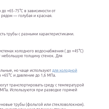
до +65-75°C в зависимости от
 рядом — голубая и красная.
есть трубы с разными характеристиками.
стемах холодного водоснабжения ( до +45°C)
т небольшую толщину стенок. Для
альные, но чаще используют
для холодной
+65°C и давление до 1,6 МПа.
огут транспортировать среду с температурой
 МПа. Используются при разводке горячей
новые трубы (фольгой или стекловолокном).