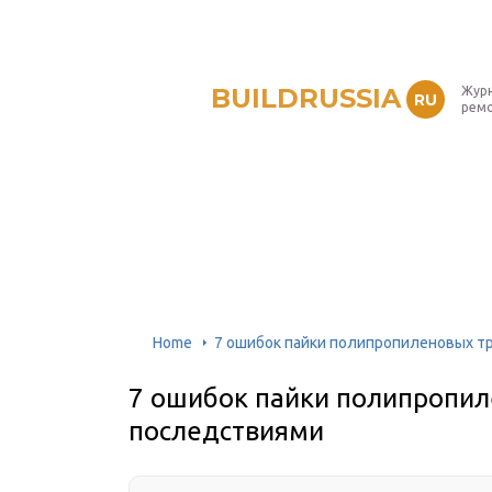
BUILDRUSSIA
Журн
RU
рем
Home
7 ошибок пайки полипропиленовых т
7 ошибок пайки полипропил
последствиями