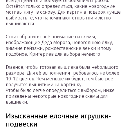
всегда ценится и пользуется большим спросом.
Остаётся только определиться, какие новогодние
мотивы лягут в основу. Для картин в подарок лучше
выбирать те, что напоминают открытки и легко
вышиваются
Стоит обратить своё внимание на схемы,
изображающие Деда Мороза, новогоднюю ёлку,
зимние пейзажи, рождественские венки и тому
подобное. Критериев для выбора немного
Главное, чтобы готовая вышивка была небольшого
размера. Для её выполнения требовалось не более
10-12 цветов. Чем меньше их будет, тем быстрее
получится вышить мини-картинку.
Чтобы было легче определиться с выбором, ниже
приведены некоторые новогодние схемы для
вышивки.
Изысканные елочные игрушки-
подвески