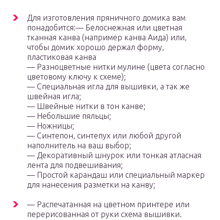
Для изготовления пряничного домика вам
понадобится:— Белоснежная или цветная
тканная канва (например канва Аида) или,
чтобы домик хорошо держал форму,
пластиковая канва
— Разноцветные нитки мулине (цвета согласно
цветовому ключу к схеме);
— Специальная игла для вышивки, а так же
швейная игла;
— Швейные нитки в тон канве;
— Небольшие пяльцы;
— Ножницы;
— Синтепон, синтепух или любой другой
наполнитель на ваш выбор;
— Декоративный шнурок или тонкая атласная
лента для подвешивания;
— Простой карандаш или специальный маркер
для нанесения разметки на канву;
— Распечатанная на цветном принтере или
перерисованная от руки схема вышивки.