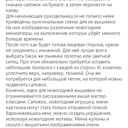
сначала сапожок на бумаге, а затем перенести на
канву.
Для начинающих рукодельниц (и не только) ниже
приведены оригинальные схемы для их вышивки.
На них изображены различные новогодние
миниатюры, на выполнение которых уйдёт немного
больше времени.
После того как будет готова лицевая сторона, нужно
её соединить с изнанкой. Для неё лучше всего
выбрать такое же льняное полотно или цветной
ситец. При этом обязательно требуется оставить
небольшие припуски с каждой из сторон. И, конечно,
уплотнить верх, например, тесьмой. Она же
потребуется для небольшой петли, на которой можно
подвесить сапожок.
Конечно, идеи для новогодней вышивки не
ограничиваются рассказанными выше мастер-
классами. Сапожок, новогодняя игрушка, мини-
картинка могут стать только отправной точкой.
Вдохновившись ими, можно создать украшения,
используя новогодние мотивы. Мини-кулоны и
серьги с вышитыми изображениями очень