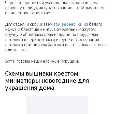
Через не прошитый участок шва выворачиваем
игрушку налицо, аккуратно зашив потайным швом
оставленное отверстие.
Для отделки скручиваем
три веревочки из
белого
ириса и блестящей нити. Самодельным жгутом
вручную обшиваем края изделий по шву, делая
петельки в верхней части игрушки. У основания
петельки пришиваем бантики из атласных ленточек
или тесьмы.
Вот и готовы наши елочные игрушки.
Схемы вышивки крестом:
миниатюры новогодние для
украшения дома