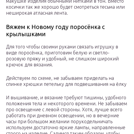
макушке изделия обычными нитками в тон. Вместо
косички так же хорошо будет смотреться тесьма или
неширокая атласная лента.
Вяжем к Новому году поросёнка с
крылышками
Для того чтобы своими руками связать игрушку в
виде поросёнка, приготовим белую и светло-
розовую пряжу и удобный, не слишком широкий
крючок для вязания.
Действуем по схеме, не забываем приделать на
спинке хрюшки петельку для подвешивания на ёлку
И вышивание, и вязание требуют тишины, удобного
положения тела и некоторого времени. Не забываем
про освещение с левой стороны. Хотя, лучше всего
работать при дневном освещении, но в вечерние
часы при большом желании порукодельничать
используем достаточно яркие лампы, направленные
строго на изделие. Садимся таким образом, чтобы