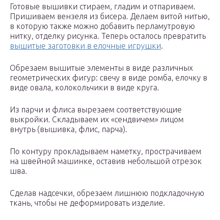
Готовые вышивки стираем, гладим и отпариваем.
Пришиваем вензеля из бисера. Делаем витой нитью,
в которую также можно добавить перламутровую
нитку, отделку рисунка. Теперь осталось превратить
вышитые заготовки в елочные игрушки
.
Обрезаем вышитые элементы в виде различных
геометрических фигур: свечу в виде ромба, елочку в
виде овала, колокольчики в виде круга.
Из парчи и флиса вырезаем соответствующие
выкройки. Складываем их «сендвичем» лицом
внутрь (вышивка, флис, парча).
По контуру прокладываем наметку, прострачиваем
на швейной машинке, оставив небольшой отрезок
шва.
Сделав надсечки, обрезаем лишнюю подкладочную
ткань, чтобы не деформировать изделие.