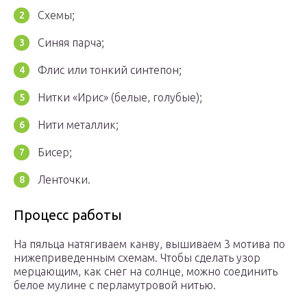
Схемы;
Синяя парча;
Флис или тонкий синтепон;
Нитки «Ирис» (белые, голубые);
Нити металлик;
Бисер;
Ленточки.
Процесс работы
На пяльца натягиваем канву, вышиваем 3 мотива по
нижеприведенным схемам. Чтобы сделать узор
мерцающим, как снег на солнце, можно соединить
белое мулине с перламутровой нитью.