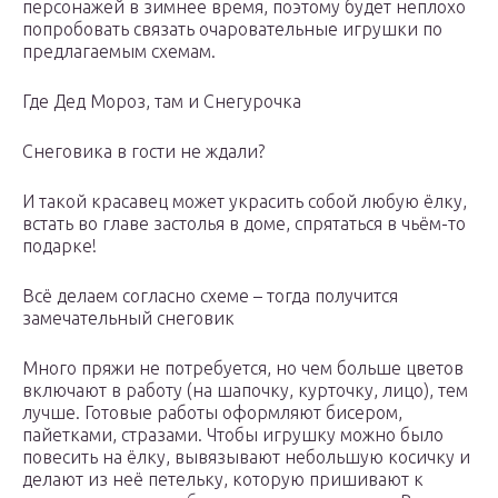
персонажей в зимнее время, поэтому будет неплохо
попробовать связать очаровательные игрушки по
предлагаемым схемам.
Где Дед Мороз, там и Снегурочка
Снеговика в гости не ждали?
И такой красавец может украсить собой любую ёлку,
встать во главе застолья в доме, спрятаться в чьём-то
подарке!
Всё делаем согласно схеме – тогда получится
замечательный снеговик
Много пряжи не потребуется, но чем больше цветов
включают в работу (на шапочку, курточку, лицо), тем
лучше. Готовые работы оформляют бисером,
пайетками, стразами. Чтобы игрушку можно было
повесить на ёлку, вывязывают небольшую косичку и
делают из неё петельку, которую пришивают к