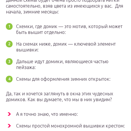
данной схемы будет очень просто подобрать нитки
самостоятельно, взяв цвета из имеющихся у вас. Для
начала, зимние месяцы:
Схемки, где домик — это мотив, который может
быть вышит отдельно:
На схемах ниже, домик — ключевой элемент
вышивки:
Дальше идут домики, являющиеся частью
пейзажа:
Схемы для оформления зимних открыток:
Да, так и хочется заглянуть в окна этих чудесных
домиков. Как вы думаете, что мы в них увидим?
А я точно знаю, что именно:
Схемы простой монохромной вышивки крестом: