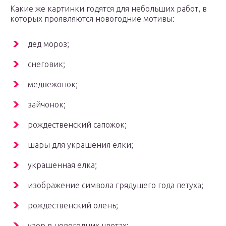
Какие же картинки годятся для небольших работ, в
которых проявляются новогодние мотивы:
дед мороз;
снеговик;
медвежонок;
зайчонок;
рождественский сапожок;
шары для украшения елки;
украшенная елка;
изображение символа грядущего года петуха;
рождественский олень;
узор в новогодних цветах;