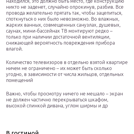
находился, это должно быть место, где конструкцию
никто не заденет, случайно опрокинув, разбив. Все
провода желательно прятать так, чтобы зацепиться,
споткнуться о них было невозможно. Во влажных,
жарких ванных, совмещенных санузлах, душевых,
саунах, мини-бассейнах ТВ монтируют редко –
только при наличии достаточной вентиляции,
снижающей вероятность повреждения прибора
влагой.
Количество телевизоров в отдельно взятой квартире
ничем не ограничено – их может быть сколько
угодно, в зависимости от числа жильцов, отдельных
помещений
Важно, чтобы просмотру ничего не мешало – экран
не должен частично перекрываться шкафом,
высокой спинкой дивана, углом ширмы и др
В гостиной