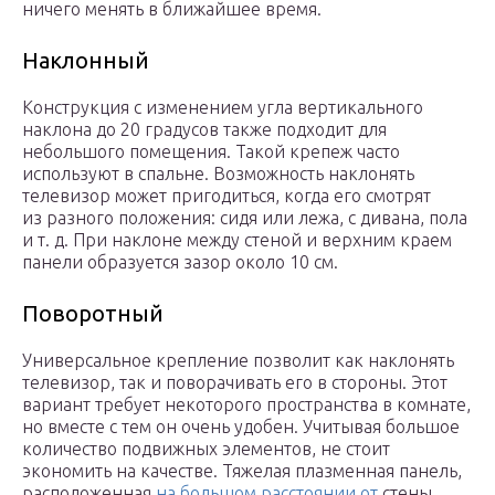
ничего менять в ближайшее время.
Наклонный
Конструкция с изменением угла вертикального
наклона до 20 градусов также подходит для
небольшого помещения. Такой крепеж часто
используют в спальне. Возможность наклонять
телевизор может пригодиться, когда его смотрят
из разного положения: сидя или лежа, с дивана, пола
и т. д. При наклоне между стеной и верхним краем
панели образуется зазор около 10 см.
Поворотный
Универсальное крепление позволит как наклонять
телевизор, так и поворачивать его в стороны. Этот
вариант требует некоторого пространства в комнате,
но вместе с тем он очень удобен. Учитывая большое
количество подвижных элементов, не стоит
экономить на качестве. Тяжелая плазменная панель,
расположенная
на большом расстоянии от
стены,