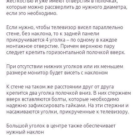
жесткостью и уже имеют отверстия в полочках,
которые можно рассверлить до нужного диаметра,
если это необходимо.
Если нужно, чтобы телевизор висел параллельно
стене, без наклона, то к задней панели
прикручивается 4 уголка – по одному в каждое
монтажное отверстие. Причем верхнюю пару
следует крепить горизонтальной полочкой вверх.
При отсутствии нижних уголков или их меньшем
размере монитор будет висеть с наклоном
К стене на таком же расстоянии друг от друга
крепится два уголка полочкой вниз. В них стержнем
вверх вставляются болты, которые необходимо
надежно зафиксировать гайками. На эти стержни и
насаживаются уголки, прикрученные к телевизору.
Большой уголок в центре также обеспечивает
нужный наклон