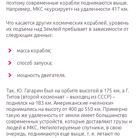
поэтому современные корабли поднимаются выше.
Например, МКС «курсирует» на удаленности 417 км.
Что касается других космических кораблей, уровень
их подъема над Землей пребывает в зависимости от
следующих данных:
масса корабля;
способ запуска;
мощность двигателя.
Так, Ю. Гагарин был на орбите высотой в 175 км, а Г.
Титов (второй космонавт – выходец из СССР) –
поднялся на 183 км. Американские «челноки»
поднимались на высоту от 400 до 550 км. Примерно
такую же удаленность от земли имеет большинство
современных устройств, которые доставляют грузы и
людей в МКС. Непилотируемые спутники, в свою
очередь, поднимаются еще выше, т. е. летают по