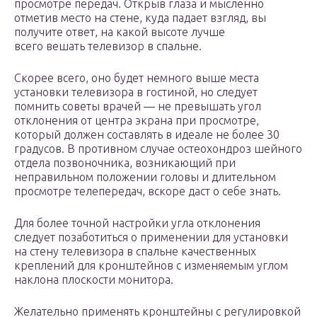
просмотре передач. Открыв глаза и мысленно
отметив место на стене, куда падает взгляд, вы
получите ответ, на какой высоте лучше
всего вешать телевизор в спальне.
Скорее всего, оно будет немного выше места
установки телевизора в гостиной, но следует
помнить советы врачей — не превышать угол
отклонения от центра экрана при просмотре,
который должен составлять в идеале не более 30
градусов. В противном случае остеохондроз шейного
отдела позвоночника, возникающий при
неправильном положении головы и длительном
просмотре телепередач, вскоре даст о себе знать.
Для более точной настройки угла отклонения
следует позаботиться о применении для установки
на стену телевизора в спальне качественных
креплений для кронштейнов с изменяемым углом
наклона плоскости монитора.
Желательно применять кронштейны с регулировкой