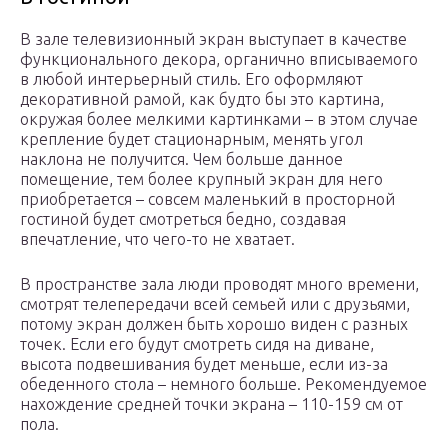
В зале телевизионный экран выступает в качестве
функционального декора, органично вписываемого
в любой интерьерный стиль. Его оформляют
декоративной рамой, как будто бы это картина,
окружая более мелкими картинками – в этом случае
крепление будет стационарным, менять угол
наклона не получится. Чем больше данное
помещение, тем более крупный экран для него
приобретается – совсем маленький в просторной
гостиной будет смотреться бедно, создавая
впечатление, что чего-то не хватает.
В пространстве зала люди проводят много времени,
смотрят телепередачи всей семьей или с друзьями,
потому экран должен быть хорошо виден с разных
точек. Если его будут смотреть сидя на диване,
высота подвешивания будет меньше, если из-за
обеденного стола – немного больше. Рекомендуемое
нахождение средней точки экрана – 110-159 см от
пола.