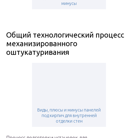
минусы
Общий технологический процесс
механизированного
оштукатуривания
Виды, плюсы и минусы панелей
под кирпич для внутренней
отделки стен
Процесс подготовки установок для