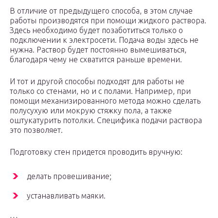
В отличие от предыдущего способа, в этом случае
работы производятся при помощи жидкого раствора.
Здесь необходимо будет позаботиться только о
подключении к электросети. Подача воды здесь не
нужна. Раствор будет постоянно вымешиваться,
благодаря чему не схватится раньше времени.
И тот и другой способы подходят для работы не
только со стенами, но и с полами. Например, при
помощи механизированного метода можно сделать
полусухую или мокрую стяжку пола, а также
оштукатурить потолки. Специфика подачи раствора
это позволяет.
Подготовку стен придется проводить вручную:
делать провешивание;
устанавливать маяки.