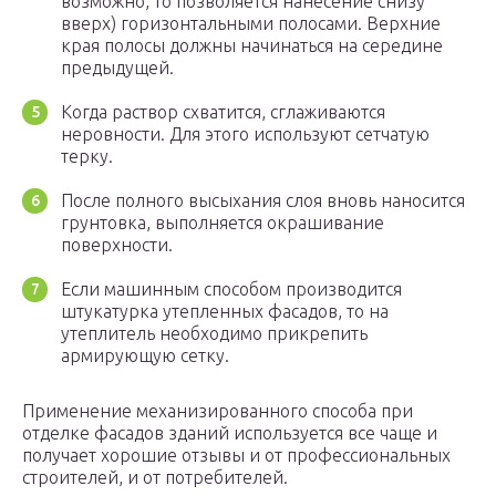
возможно, то позволяется нанесение снизу
вверх) горизонтальными полосами. Верхние
края полосы должны начинаться на середине
предыдущей.
Когда раствор схватится, сглаживаются
неровности. Для этого используют сетчатую
терку.
После полного высыхания слоя вновь наносится
грунтовка, выполняется окрашивание
поверхности.
Если машинным способом производится
штукатурка утепленных фасадов, то на
утеплитель необходимо прикрепить
армирующую сетку.
Применение механизированного способа при
отделке фасадов зданий используется все чаще и
получает хорошие отзывы и от профессиональных
строителей, и от потребителей.