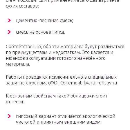
стен, подходит для применения всего два варианта
сухих составов:
цементно-песчаная смесь;
смесь на основе гипса.
Соответственно, оба эти материала будут различаться
по преимуществам и недостаткам. Это касается и
нюансов эксплуатации готового нанесённого
материала.
Работы проводятся исключительно в специальных
защитных костюмахФОТО: remont-kvartir-ofisov.ru
К основным свойствам такой облицовки стоит
отнести:
гипсовый вариант отличается экологической
чистотой и приятным внешним видом;