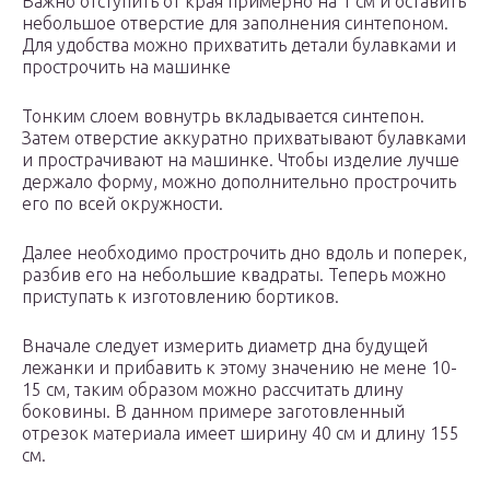
Важно отступить от края примерно на 1 см и оставить
небольшое отверстие для заполнения синтепоном.
Для удобства можно прихватить детали булавками и
прострочить на машинке
Тонким слоем вовнутрь вкладывается синтепон.
Затем отверстие аккуратно прихватывают булавками
и прострачивают на машинке. Чтобы изделие лучше
держало форму, можно дополнительно прострочить
его по всей окружности.
Далее необходимо прострочить дно вдоль и поперек,
разбив его на небольшие квадраты. Теперь можно
приступать к изготовлению бортиков.
Вначале следует измерить диаметр дна будущей
лежанки и прибавить к этому значению не мене 10-
15 см, таким образом можно рассчитать длину
боковины. В данном примере заготовленный
отрезок материала имеет ширину 40 см и длину 155
см.