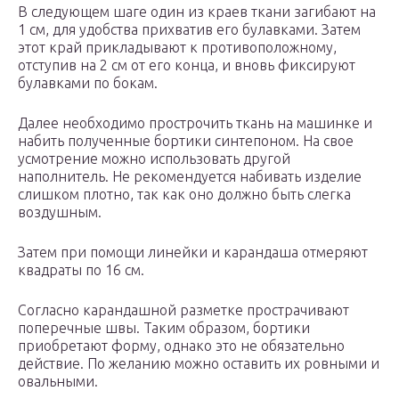
В следующем шаге один из краев ткани загибают на
1 см, для удобства прихватив его булавками. Затем
этот край прикладывают к противоположному,
отступив на 2 см от его конца, и вновь фиксируют
булавками по бокам.
Далее необходимо прострочить ткань на машинке и
набить полученные бортики синтепоном. На свое
усмотрение можно использовать другой
наполнитель. Не рекомендуется набивать изделие
слишком плотно, так как оно должно быть слегка
воздушным.
Затем при помощи линейки и карандаша отмеряют
квадраты по 16 см.
Согласно карандашной разметке прострачивают
поперечные швы. Таким образом, бортики
приобретают форму, однако это не обязательно
действие. По желанию можно оставить их ровными и
овальными.