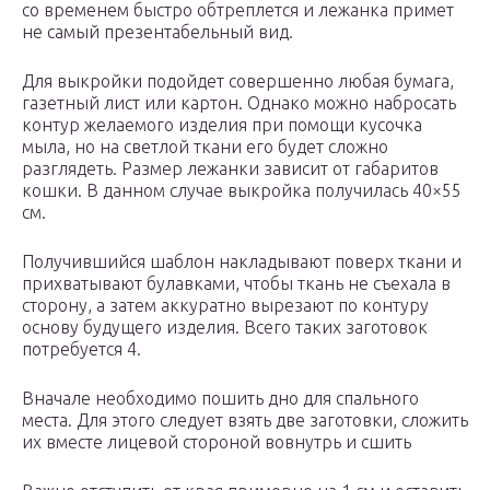
со временем быстро обтреплется и лежанка примет
не самый презентабельный вид.
Для выкройки подойдет совершенно любая бумага,
газетный лист или картон. Однако можно набросать
контур желаемого изделия при помощи кусочка
мыла, но на светлой ткани его будет сложно
разглядеть. Размер лежанки зависит от габаритов
кошки. В данном случае выкройка получилась 40×55
см.
Получившийся шаблон накладывают поверх ткани и
прихватывают булавками, чтобы ткань не съехала в
сторону, а затем аккуратно вырезают по контуру
основу будущего изделия. Всего таких заготовок
потребуется 4.
Вначале необходимо пошить дно для спального
места. Для этого следует взять две заготовки, сложить
их вместе лицевой стороной вовнутрь и сшить