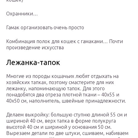
Охранники…
Гамак организовать очень просто
Комбинация полок для кошек с гамаками… Почти
произведение искусства
Лежанка-тапок
Многие из породы кошачьих любят отдыхать на
хозяйских тапках, поэтому смастерите для них
лежанку, напоминающую тапок. Для этого
понадобятся два отреза плотной ткани – 40х55 и
40х50 см, наполнитель, швейные принадлежности.
Делаем выкройку: большую ступню длиной 55 см и
шириной 40 см, верх тапка в форме полукруга
высотой 40 см и шириной у основания 50 см.
Вырезаем детали по две штуки, сшиваем, набиваем