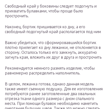
Свободный край у боковины следует подогнуть и
прихватить булавками, чтобы проще было
прострочить.
Наконец, бортик пришивается ко дну, а его
свободный подогнутый край располагается под ним
Важно убедиться, что сформировавшийся бортик
плотно прилегает ко дну лежанки, не отклоняется в
сторону. Осталось только его замкнуть, аккуратно
загнуть края, вложить их друг в друга и прострочить
Рекомендуется немного размять изделие, чтобы
равномерно распределить наполнитель.
В целом, лежанка готова, однако данная модель
также имеет съемную подушку. Для ее изготовления
потребуются ранее заготовленные два овальных
отрезка ткани одного размера с дном спального
места. При помощи булавок необходимо наметить
очертания будущих швов. Также это можно сделать,