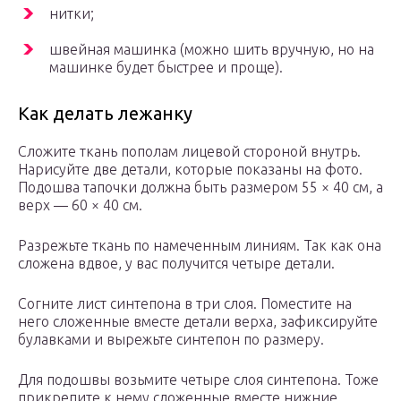
нитки;
швейная машинка (можно шить вручную, но на
машинке будет быстрее и проще).
Как делать лежанку
Сложите ткань пополам лицевой стороной внутрь.
Нарисуйте две детали, которые показаны на фото.
Подошва тапочки должна быть размером 55 × 40 см, а
верх — 60 × 40 см.
Разрежьте ткань по намеченным линиям. Так как она
сложена вдвое, у вас получится четыре детали.
Согните лист синтепона в три слоя. Поместите на
него сложенные вместе детали верха, зафиксируйте
булавками и вырежьте синтепон по размеру.
Для подошвы возьмите четыре слоя синтепона. Тоже
прикрепите к нему сложенные вместе нижние