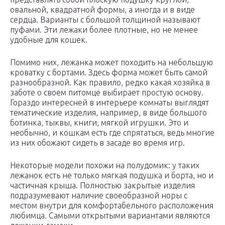
овальной, квадратной формы, а иногда и в виде
сердца. Варианты с большой толщиной называют
пуфами. Эти лежаки более плотные, но не менее
удобные для кошек.
Помимо них, лежанка может походить на небольшую
кроватку с бортами. Здесь форма может быть самой
разнообразной. Как правило, редко какая хозяйка в
заботе о своем питомце выбирает простую основу.
Гораздо интересней в интерьере комнаты выглядят
тематические изделия, например, в виде большого
ботинка, тыквы, книги, мягкой игрушки. Это и
необычно, и кошкам есть где спрятаться, ведь многие
из них обожают сидеть в засаде во время игр.
Некоторые модели похожи на полудомик: у таких
лежанок есть не только мягкая подушка и борта, но и
частичная крыша. Полностью закрытые изделия
подразумевают наличие своеобразной норы с
местом внутри для комфортабельного расположения
любимца. Самыми открытыми вариантами являются