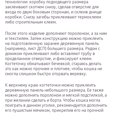
технологии: коробку подходящего размера
заклеивают скотчем снизу, сделав отверстие для
входа по двум боковым сторонам, и склеив днище
коробки. Снизу загибы приклеивают термоклеем
либо строительным клеем.
После этого изделие дополняют поролоном, а за ним
и текстилем. Затем конструкцию можно приклеить
на подготовленную заранее деревянную панель
(например, лист ДСП) большего размера. Рядом с
домиком приклеивают либо вставляют трубу в
проделанное отверстие, и фиксируют клеем.
Когтеточку обматывают бечевкой, стараясь делать
это как можно прочнее и плотнее, чтобы кошка не
смогла слишком быстро оторвать веревку.
К верхнему краю когтеточки можно приклеить
деревянную панель небольшого размера. Ее также
можно дополнить поролоном и мягкой подстилкой, а
при желании сделать и борта. Чтобы кошка могла
поиграть в данном уголке, рекомендуется дополнить
его пушистым мячиком, прикрепив его на прочной