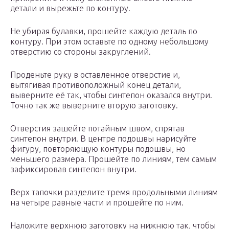
детали и вырежьте по контуру.
Не убирая булавки, прошейте каждую деталь по
контуру. При этом оставьте по одному небольшому
отверстию со стороны закруглений.
Проденьте руку в оставленное отверстие и,
вытягивая противоположный конец детали,
выверните её так, чтобы синтепон оказался внутри.
Точно так же выверните вторую заготовку.
Отверстия зашейте потайным швом, спрятав
синтепон внутри. В центре подошвы нарисуйте
фигуру, повторяющую контуры подошвы, но
меньшего размера. Прошейте по линиям, тем самым
зафиксировав синтепон внутри.
Верх тапочки разделите тремя продольными линиям
на четыре равные части и прошейте по ним.
Наложите верхнюю заготовку на нижнюю так, чтобы