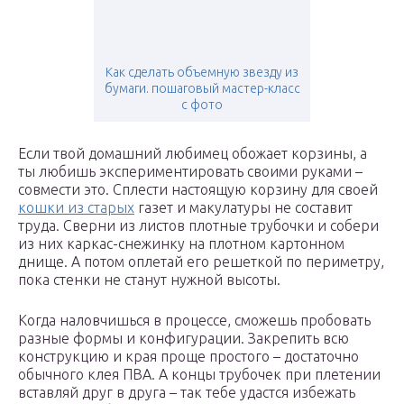
Как сделать объемную звезду из
бумаги. пошаговый мастер-класс
с фото
Если твой домашний любимец обожает корзины, а
ты любишь экспериментировать своими руками –
совмести это. Сплести настоящую корзину для своей
кошки из старых
газет и макулатуры не составит
труда. Сверни из листов плотные трубочки и собери
из них каркас-снежинку на плотном картонном
днище. А потом оплетай его решеткой по периметру,
пока стенки не станут нужной высоты.
Когда наловчишься в процессе, сможешь пробовать
разные формы и конфигурации. Закрепить всю
конструкцию и края проще простого – достаточно
обычного клея ПВА. А концы трубочек при плетении
вставляй друг в друга – так тебе удастся избежать