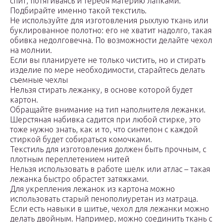
спит, потягиваясь и теребя материю лапками.
Подбирайте именно такой текстиль.
Не используйте для изготовления рыхлую ткань или
буклированное полотно: его не хватит надолго, такая
обивка недолговечна. По возможности делайте чехол
на молнии.
Если вы планируете не только чистить, но и стирать
изделие по мере необходимости, старайтесь делать
съемные чехлы
Нельзя стирать лежанку, в основе которой будет
картон.
Обращайте внимание на тип наполнителя лежанки.
Шерстяная набивка садится при любой стирке, это
тоже нужно знать, как и то, что синтепон с каждой
стиркой будет собираться комочками.
Текстиль для изготовления должен быть прочным, с
плотным переплетением нитей
Нельзя использовать в работе шелк или атлас – такая
лежанка быстро обрастет затяжками.
Для укрепления лежанок из картона можно
использовать старый пенополиуретан из матраца.
Если есть навыки в шитье, чехол для лежанки можно
делать двойным. Например, можно соединить ткань с