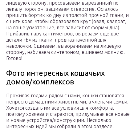
лицевую сторону, просовываем вырезанный по
лекалу поролон, зашиваем отверстие. Осталось
пришить бортик ко дну из толстой прочной ткани, и
сшить края, чтобы образовался круг (овал, квадрат,
на ваше усмотрение, все зависит от формы дна).
Прибавив пару сантиметров, вырезаем еще две
детали «Б» из ткани, предназначенной для
наволочки. Сшиваем, выворачиваем на лицевую
сторону, набиваем синтепоном, вшиваем молнию.
Готово!
Фото интересных кошачьих
домов/комплексов
Проживая годами рядом с нами, кошки становятся
непросто домашними животными, а членами семьи.
Хочется создать им все условия для комфорта,
поэтому хозяева и стараются, придумывая все новые
и новые устройства/конструкции. Несколько
интересных идей мы собрали в этом разделе.