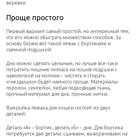
веревке.
Проще простого
Первый вариант самый простой, но интересный тем,
что его можно обыграть множеством способов. За
основу берем вот такой лежак с бортиками и
съемной подушкой:
Дно можно сделать цельным, но лучше все-таки
потратить лишние полчаса на пошив подушки с
наволочкой на молнии – чистить и стирать
«гнездышко» будет намного проще. Материалы:
поролон, синтепон, любая подходящая ткань,
прочный материал для дна, прочные нитки.
Выкройка лежака для кошки состоит из двух
деталей:
Деталь «А» – бортик, делать «Б» – дно. Для бортика
потребуется две детали: сшиваем, выворачиваем на