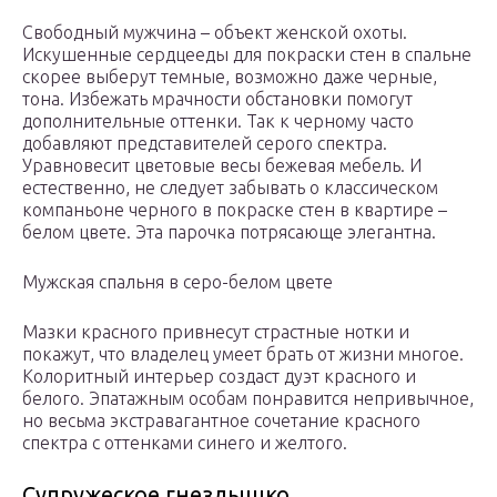
Свободный мужчина – объект женской охоты.
Искушенные сердцееды для покраски стен в спальне
скорее выберут темные, возможно даже черные,
тона. Избежать мрачности обстановки помогут
дополнительные оттенки. Так к черному часто
добавляют представителей серого спектра.
Уравновесит цветовые весы бежевая мебель. И
естественно, не следует забывать о классическом
компаньоне черного в покраске стен в квартире –
белом цвете. Эта парочка потрясающе элегантна.
Мужская спальня в серо-белом цвете
Мазки красного привнесут страстные нотки и
покажут, что владелец умеет брать от жизни многое.
Колоритный интерьер создаст дуэт красного и
белого. Эпатажным особам понравится непривычное,
но весьма экстравагантное сочетание красного
спектра с оттенками синего и желтого.
Супружеское гнездышко