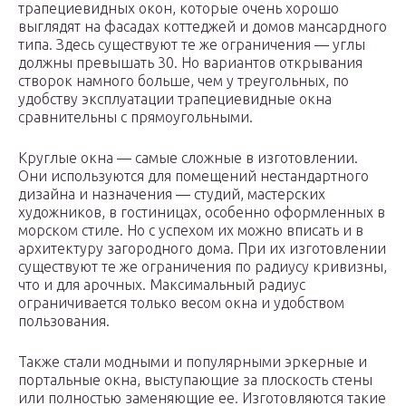
трапециевидных окон, которые очень хорошо
выглядят на фасадах коттеджей и домов мансардного
типа. Здесь существуют те же ограничения — углы
должны превышать 30. Но вариантов открывания
створок намного больше, чем у треугольных, по
удобству эксплуатации трапециевидные окна
сравнительны с прямоугольными.
Круглые окна — самые сложные в изготовлении.
Они используются для помещений нестандартного
дизайна и назначения — студий, мастерских
художников, в гостиницах, особенно оформленных в
морском стиле. Но с успехом их можно вписать и в
архитектуру загородного дома. При их изготовлении
существуют те же ограничения по радиусу кривизны,
что и для арочных. Максимальный радиус
ограничивается только весом окна и удобством
пользования.
Также стали модными и популярными эркерные и
портальные окна, выступающие за плоскость стены
или полностью заменяющие ее. Изготовляются такие