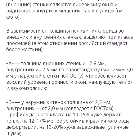
(внешние) стенки являются лицевыми у окна и
видны как изнутри помещения, так и с улицы (см.
фото).
В зависимости от толщины поливинилхлорида во
внешних и внутренних стенках, выделяют три класса
профилей (в этом отношении российский стандарт
более жесткий):
«А» — толщина внешних стенок >= 2,8 мм,
внутренних >= 2,5 мм по евростандарту (минимум 3,0
мм у наружной стенки по ГОСТу), что обеспечивает
высокий уровень прочности окон, наилучшую тепло-
и звукоизоляцию;
«В» — у наружных стенок толщина от 2,5 мм,
внутренних — от 2,0 мм (совпадает с ГОСТом).
Профиль данного класса на 10-15% хуже держит
тепло, на 12-17% менее устойчив к различного рода
деформации, на 10-20% хуже задерживает уличные
шумы;