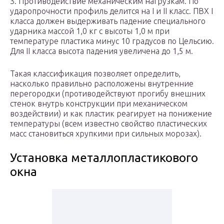
3. Противодействие механическим нагрузкам. По
ударопрочности профиль делится на I и II класс. ПВХ I
класса должен выдерживать падение специального
ударника массой 1,0 кг с высоты 1,0 м при
температуре пластика минус 10 градусов по Цельсию.
Для II класса высота падения увеличена до 1,5 м.
Такая классификация позволяет определить,
насколько правильно расположены внутренние
перегородки (противодействуют прогибу внешних
стенок внутрь конструкции при механическом
воздействии) и как пластик реагирует на понижение
температуры (всем известно свойство пластических
масс становиться хрупкими при сильных морозах).
Установка металлопластикового
окна