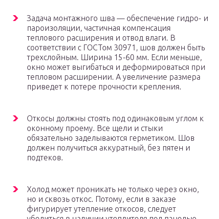
Задача монтажного шва — обеспечение гидро- и
пароизоляции, частичная компенсация
теплового расширения и отвод влаги. В
соответствии с ГОСТом 30971, шов должен быть
трехслойным. Ширина 15-60 мм. Если меньше,
окно может выгибаться и деформироваться при
тепловом расширении. А увеличение размера
приведет к потере прочности крепления.
Откосы должны стоять под одинаковым углом к
оконному проему. Все щели и стыки
обязательно заделываются герметиком. Шов
должен получиться аккуратный, без пятен и
подтеков.
Холод может проникать не только через окно,
но и сквозь откос. Потому, если в заказе
фигурирует утепление откосов, следует
убедиться в наличии утеплителя под панелью.