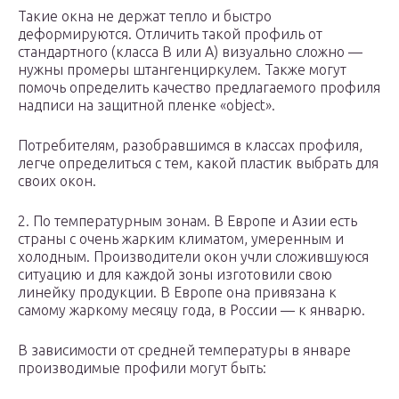
Такие окна не держат тепло и быстро
деформируются. Отличить такой профиль от
стандартного (класса В или А) визуально сложно —
нужны промеры штангенциркулем. Также могут
помочь определить качество предлагаемого профиля
надписи на защитной пленке «object».
Потребителям, разобравшимся в классах профиля,
легче определиться с тем, какой пластик выбрать для
своих окон.
2. По температурным зонам. В Европе и Азии есть
страны с очень жарким климатом, умеренным и
холодным. Производители окон учли сложившуюся
ситуацию и для каждой зоны изготовили свою
линейку продукции. В Европе она привязана к
самому жаркому месяцу года, в России — к январю.
В зависимости от средней температуры в январе
производимые профили могут быть: