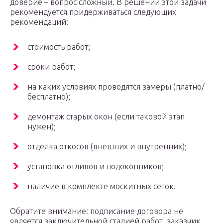
доверие – вопрос сложный. В решении этой задачи
рекомендуется придерживаться следующих
рекомендаций:
стоимость работ;
сроки работ;
на каких условиях проводятся замеры (платно/
бесплатно);
демонтаж старых окон (если таковой этап
нужен);
отделка откосов (внешних и внутренних);
установка отливов и подоконников;
наличие в комплекте москитных сеток.
Обратите внимание: подписание договора не
является заключительной стадией работ, заказчик