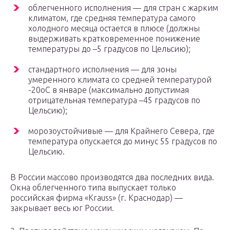
облегченного исполнения — для стран с жарким
климатом, где средняя температура самого
холодного месяца остается в плюсе (должны
выдерживать кратковременное понижение
температуры до –5 градусов по Цельсию);
стандартного исполнения — для зоны
умеренного климата со средней температурой
-20oС в январе (максимально допустимая
отрицательная температура –45 градусов по
Цельсию);
морозоустойчивые — для Крайнего Севера, где
температура опускается до минус 55 градусов по
Цельсию.
В России массово производятся два последних вида.
Окна облегченного типа выпускает только
российская фирма «Krauss» (г. Краснодар) —
закрывает весь юг России.