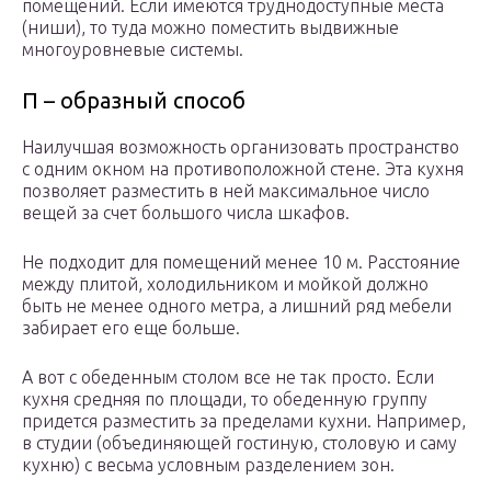
помещений. Если имеются труднодоступные места
(ниши), то туда можно поместить выдвижные
многоуровневые системы.
П – образный способ
Наилучшая возможность организовать пространство
с одним окном на противоположной стене. Эта кухня
позволяет разместить в ней максимальное число
вещей за счет большого числа шкафов.
Не подходит для помещений менее 10 м. Расстояние
между плитой, холодильником и мойкой должно
быть не менее одного метра, а лишний ряд мебели
забирает его еще больше.
А вот с обеденным столом все не так просто. Если
кухня средняя по площади, то обеденную группу
придется разместить за пределами кухни. Например,
в студии (объединяющей гостиную, столовую и саму
кухню) с весьма условным разделением зон.