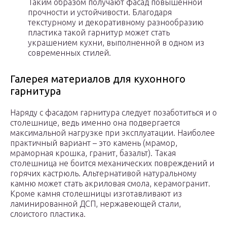
Таким образом получают фасад повышенной
прочности и устойчивости. Благодаря
текстурному и декоративному разнообразию
пластика такой гарнитур может стать
украшением кухни, выполненной в одном из
современных стилей.
Галерея материалов для кухонного
гарнитура
Наряду с фасадом гарнитура следует позаботиться и о
столешнице, ведь именно она подвергается
максимальной нагрузке при эксплуатации. Наиболее
практичный вариант – это камень (мрамор,
мраморная крошка, гранит, базальт). Такая
столешница не боится механических повреждений и
горячих кастрюль. Альтернативой натуральному
камню может стать акриловая смола, керамогранит.
Кроме камня столешницы изготавливают из
ламинированной ДСП, нержавеющей стали,
слоистого пластика.