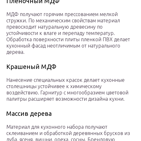
Пленочный МДФ
МДФ получают горячим прессованием мелкой
стружки. По механическим свойствам материал
превосходит натуральную древесину по
устойчивости к влаге и перепаду температур.
Обработка поверхности плиты пленкой ПВХ делает
кухонный фасад неотличимым от натурального
дерева.
Крашеный МДФ
Нанесение специальных красок делает кухонные
столешницы устойчивее к химическому
воздействию. Гарнитур с многообразием цветовой
палитры расширяет возможности дизайна кухни.
Массив дерева
Материал для кухонного набора получают
склеиванием и обработкой деревянных брусков из
дуба, ясеня, вишни, ореха, сосны. Брендовую