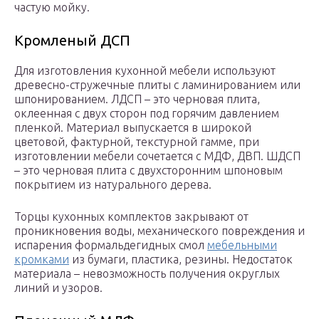
частую мойку.
Кромленый ДСП
Для изготовления кухонной мебели используют
древесно-стружечные плиты с ламинированием или
шпонированием. ЛДСП – это черновая плита,
оклеенная с двух сторон под горячим давлением
пленкой. Материал выпускается в широкой
цветовой, фактурной, текстурной гамме, при
изготовлении мебели сочетается с МДФ, ДВП. ШДСП
– это черновая плита с двухсторонним шпоновым
покрытием из натурального дерева.
Торцы кухонных комплектов закрывают от
проникновения воды, механического повреждения и
испарения формальдегидных смол
мебельными
кромками
из бумаги, пластика, резины. Недостаток
материала – невозможность получения округлых
линий и узоров.