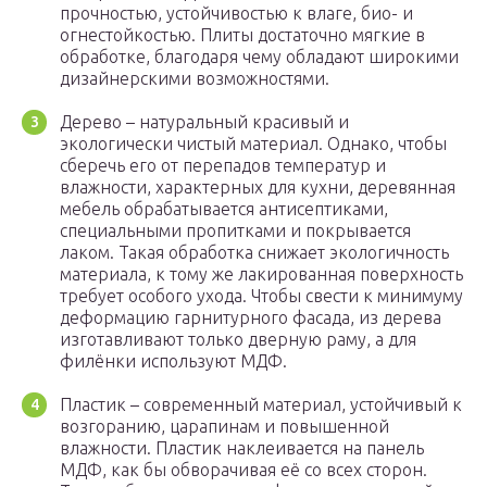
прочностью, устойчивостью к влаге, био- и
огнестойкостью. Плиты достаточно мягкие в
обработке, благодаря чему обладают широкими
дизайнерскими возможностями.
Дерево – натуральный красивый и
экологически чистый материал. Однако, чтобы
сберечь его от перепадов температур и
влажности, характерных для кухни, деревянная
мебель обрабатывается антисептиками,
специальными пропитками и покрывается
лаком. Такая обработка снижает экологичность
материала, к тому же лакированная поверхность
требует особого ухода. Чтобы свести к минимуму
деформацию гарнитурного фасада, из дерева
изготавливают только дверную раму, а для
филёнки используют МДФ.
Пластик – современный материал, устойчивый к
возгоранию, царапинам и повышенной
влажности. Пластик наклеивается на панель
МДФ, как бы обворачивая её со всех сторон.