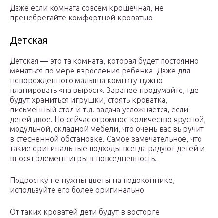
Даже если комната совсем крошечная, не
пренебрегайте комфортной кроватью
Детская
Детская — это та комната, которая будет постоянно
меняться по мере взросления ребенка. Даже для
новорожденного малыша комнату нужно
планировать «на вырост». Заранее продумайте, где
будут храниться игрушки, стоять кроватка,
письменный стол и т.д. задача усложняется, если
детей двое. Но сейчас огромное количество ярусной,
модульной, складной мебели, что очень вас выручит
в стесненной обстановке. Самое замечательное, что
такие оригинальные подходы всегда радуют детей и
вносят элемент игры в повседневность.
Подростку не нужны цветы на подоконнике,
используйте его более оригинально
От таких кроватей дети будут в восторге