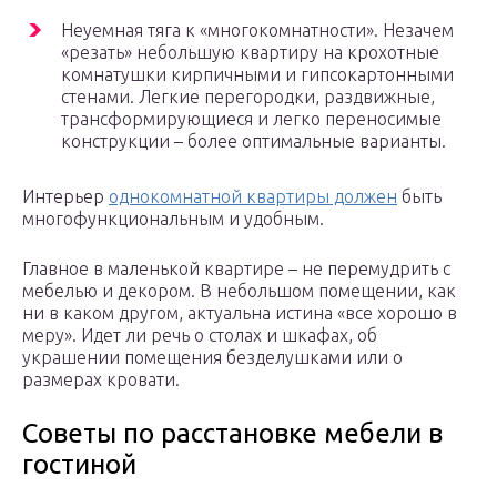
Неуемная тяга к «многокомнатности». Незачем
«резать» небольшую квартиру на крохотные
комнатушки кирпичными и гипсокартонными
стенами. Легкие перегородки, раздвижные,
трансформирующиеся и легко переносимые
конструкции – более оптимальные варианты.
Интерьер
однокомнатной квартиры должен
быть
многофункциональным и удобным.
Главное в маленькой квартире – не перемудрить с
мебелью и декором. В небольшом помещении, как
ни в каком другом, актуальна истина «все хорошо в
меру». Идет ли речь о столах и шкафах, об
украшении помещения безделушками или о
размерах кровати.
Советы по расстановке мебели в
гостиной