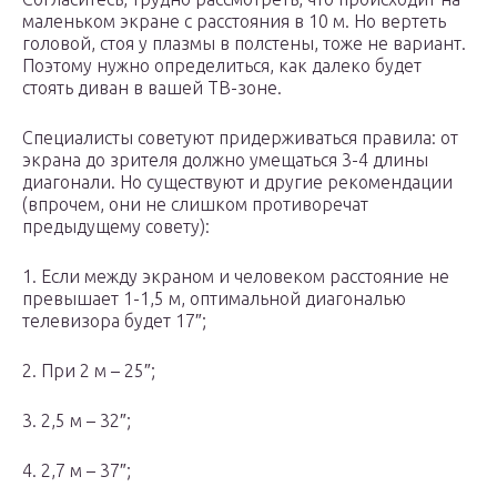
маленьком экране с расстояния в 10 м. Но вертеть
головой, стоя у плазмы в полстены, тоже не вариант.
Поэтому нужно определиться, как далеко будет
стоять диван в вашей ТВ-зоне.
Специалисты советуют придерживаться правила: от
экрана до зрителя должно умещаться 3-4 длины
диагонали. Но существуют и другие рекомендации
(впрочем, они не слишком противоречат
предыдущему совету):
1. Если между экраном и человеком расстояние не
превышает 1-1,5 м, оптимальной диагональю
телевизора будет 17″;
2. При 2 м – 25″;
3. 2,5 м – 32″;
4. 2,7 м – 37″;