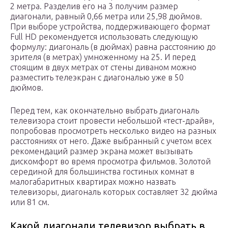
2 метра. Разделив его на 3 получим размер
диагонали, равный 0,66 метра или 25,98 дюймов.
При выборе устройства, поддерживающего формат
Full HD рекомендуется использовать следующую
формулу: диагональ (в дюймах) равна расстоянию до
зрителя (в метрах) умноженному на 25. И перед
стоящим в двух метрах от стены диваном можно
разместить телеэкран с диагональю уже в 50
дюймов.
Перед тем, как окончательно выбрать диагональ
телевизора стоит провести небольшой «тест-драйв»,
попробовав просмотреть несколько видео на разных
расстояниях от него. Даже выбранный с учетом всех
рекомендаций размер экрана может вызывать
дискомфорт во время просмотра фильмов. Золотой
серединой для большинства гостиных комнат в
малогабаритных квартирах можно назвать
телевизоры, диагональ которых составляет 32 дюйма
или 81 см.
Какой диагонали телевизор выбрать в