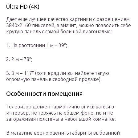
Ultra HD (4К)
Дает еще лучшее качество картинки с разрешением
3840х2160 пикселей, а значит, можно позволить себе
крутую панель с самой большой диагональю:
1. На расстоянии 1 м – 39″;
2. 2 м – 78″;
3. 3 м – 117″ (хотя вряд ли вы найдете такую
огромную панель в свободной продаже).
Особенности помещения
Телевизор должен гармонично вписываться в
интерьер, не теряясь на общем фоне, но и не
загораживая полстены в небольшой комнатке.
В магазине верно оценить габариты выбранной