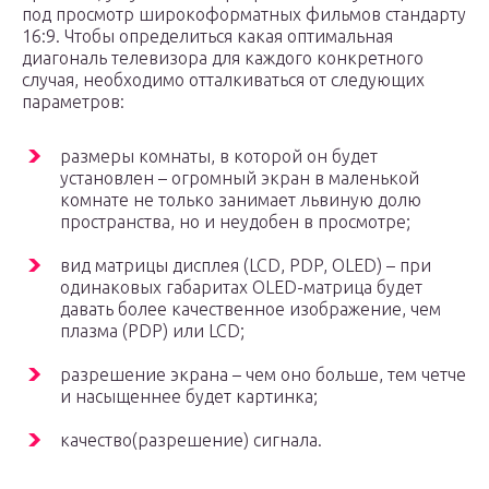
под просмотр широкоформатных фильмов стандарту
16:9. Чтобы определиться какая оптимальная
диагональ телевизора для каждого конкретного
случая, необходимо отталкиваться от следующих
параметров:
размеры комнаты, в которой он будет
установлен – огромный экран в маленькой
комнате не только занимает львиную долю
пространства, но и неудобен в просмотре;
вид матрицы дисплея (LCD, PDP, OLED) – при
одинаковых габаритах OLED-матрица будет
давать более качественное изображение, чем
плазма (PDP) или LCD;
разрешение экрана – чем оно больше, тем четче
и насыщеннее будет картинка;
качество(разрешение) сигнала.