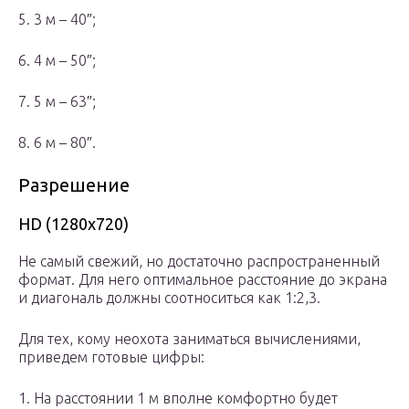
5. 3 м – 40″;
6. 4 м – 50″;
7. 5 м – 63″;
8. 6 м – 80″.
Разрешение
HD (1280х720)
Не самый свежий, но достаточно распространенный
формат. Для него оптимальное расстояние до экрана
и диагональ должны соотноситься как 1:2,3.
Для тех, кому неохота заниматься вычислениями,
приведем готовые цифры:
1. На расстоянии 1 м вполне комфортно будет