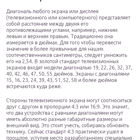
Диагональ любого экрана или дисплея
(телевизионного или компьютерного) представляет
собой расстояние между двумя его
противолежащими углами, например, нижним
левым и верхним правым. Традиционно она
измеряется в дюймах. Для того чтобы перевести
значение в более привычные для наших
соотечественников сантиметры, следует умножить
его на 2,54. В золотой стандарт телевизионных
экранов входят модели диагональю 19, 22, 26, 32, 37,
40, 42, 46, 47, 50, 55 дюймов. Экраны с диагоналями
15, 16, 23, 24, 39, 43, 51, 52, 58 и более дюймов
встречаются куда реже.
Стороны телевизионного экрана могут соотноситься
друг с другом в пропорции 4:3 или 16:9. Это значит,
что два устройства с равными диагоналями могут
иметь абсолютно разные габаритные размеры и
внешний вид. Это стоит учесть, собираясь обновить
технику. Сейчас стандарт 4:3 практически ушел в
прошлое, уступив место разработанному специально