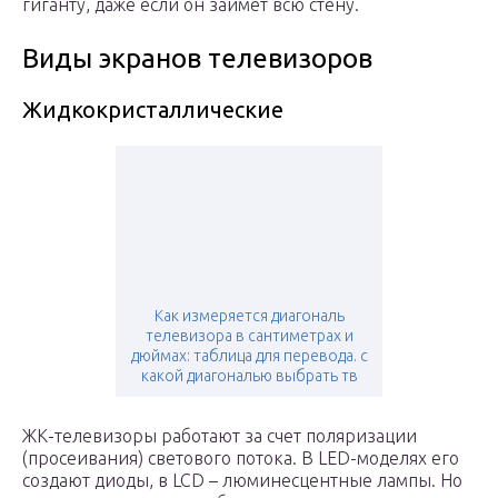
гиганту, даже если он займет всю стену.
Виды экранов телевизоров
Жидкокристаллические
Как измеряется диагональ
телевизора в сантиметрах и
дюймах: таблица для перевода. с
какой диагональю выбрать тв
ЖК-телевизоры работают за счет поляризации
(просеивания) светового потока. В LED-моделях его
создают диоды, в LCD – люминесцентные лампы. Но