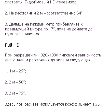
смотреть 17-дюймовый HD-телевизор.
2. На расстоянии 2 м – соответственно 34″.
3. Дальше на каждый метр прибавляйте к
предыдущей цифре по 17″, пока не дойдете до
нужного значения.
Full HD
При разрешении 1920х1080 пикселей зависимость
диагонали и расстояния до экрана следующая:
1. 1 м – 25″;
2. 2 м – 50″;
3. 3 м – 75″.
Здесь при расчете используется коэффициент 1,56.