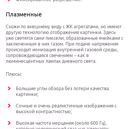
Плазменные
Схожи по внешнему виду с ЖК агрегатами, но имеют
другую технологию отображения картинки. Здесь
уже светятся сами пиксели, образованные ячейками с
заключенным в них газом. При подаче напряжения
происходит ионизация внутренней газовой среды,
сопровождающаяся свечением – как в
люминесцентных лампах дневного света.
Плюсы:
Большие углы обзора без потери качества
картинки;
Сочные и очень реалистичные изображения с
высокой контрастностью;
Высокая частота мерцания (около 600 Гц),
которую человеческий глаз «не замечает»;