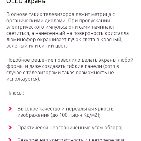
OLED экраны
В основе таких телевизоров лежит матрица с
органическими диодами. При пропускании
электрического импульса они сами начинают
светиться, а нанесенный на поверхность кристалла
люминофор окрашивает пучок света в красный,
зеленый или синий цвет.
Подобное решение позволило делать экраны любой
формы и даже создавать гибкие панели (хотя в
случае с телевизорами такая возможность не
используется).
Плюсы:
Высокое качество и нереальная яркость
изображения (до 100 тысяч Кд/м2);
Практически неограниченные углы обзора;
Безупречная контрастность и цветопередача;