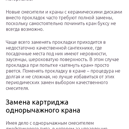
Новые смесители и краны с керамическими дисками
вместо прокладок часто требуют полной замены,
поскольку самостоятельно починить кран буксу не
всегда возможно.
Чаще всего заменять прокладки приходится в
недостаточно качественной сантехнике, где
посадочные места под них имеют неровности,
заусенцы, шероховатую поверхность. В этом случае
прокладка при попытке «затянуть кран» просто
рвется. Поменять прокладку в кране – процедура не
долгая и не сложная, но лучше избавиться от этих
периодических замен выбором качественного
смесителя.
Замена картриджа
однорычажного крана
Имея дело с однорычажным смесителем
джойстикового типа, в котором за управление