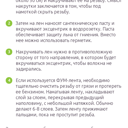
около 50 см) и накручивают ее на резьбу. Смысл
накрутки заключается в том, чтобы под
намоткой скрыть резьбу.
Затем на лен наносят сантехническую пасту и
вкручивают эксцентрик в водорозетку. Паста
обеспечивает защиту льна от гниения. Вместо
нее можно использовать герметик.
Накручивать лен нужно в противоположную
сторону от того направления, в котором будет
вкручиваться эксцентрик, чтобы волокна не
задирались.
Если используется ФУМ-лента, необходимо
тщательно очистить резьбу от грязи и протереть
ее бензином. Наматывая ленту, накладывают
слой за слоем, перекрывая предыдущий
наполовину, с небольшой натяжкой. Обычно
делают 6-8 слоев. Затем ленту прижимают
пальцами, пока не проступит резьба.