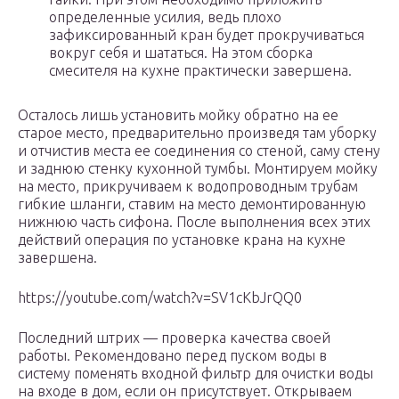
определенные усилия, ведь плохо
зафиксированный кран будет прокручиваться
вокруг себя и шататься. На этом сборка
смесителя на кухне практически завершена.
Осталось лишь установить мойку обратно на ее
старое место, предварительно произведя там уборку
и отчистив места ее соединения со стеной, саму стену
и заднюю стенку кухонной тумбы. Монтируем мойку
на место, прикручиваем к водопроводным трубам
гибкие шланги, ставим на место демонтированную
нижнюю часть сифона. После выполнения всех этих
действий операция по установке крана на кухне
завершена.
https://youtube.com/watch?v=SV1cKbJrQQ0
Последний штрих — проверка качества своей
работы. Рекомендовано перед пуском воды в
систему поменять входной фильтр для очистки воды
на входе в дом, если он присутствует. Открываем