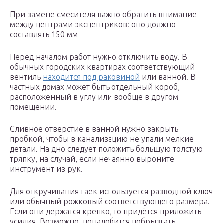
При замене смесителя важно обратить внимание
между центрами эксцентриков: оно должно
составлять 150 мм
Перед началом работ нужно отключить воду. В
обычных городских квартирах соответствующий
вентиль
находится под раковиной
или ванной. В
частных домах может быть отдельный короб,
расположенный в углу или вообще в другом
помещении.
Сливное отверстие в ванной нужно закрыть
пробкой, чтобы в канализацию не упали мелкие
детали. На дно следует положить большую толстую
тряпку, на случай, если нечаянно выроните
инструмент из рук.
Для откручивания гаек используется разводной ключ
или обычный рожковый соответствующего размера.
Если они держатся крепко, то придётся приложить
усилия. Возможно, понадобится побрызгать