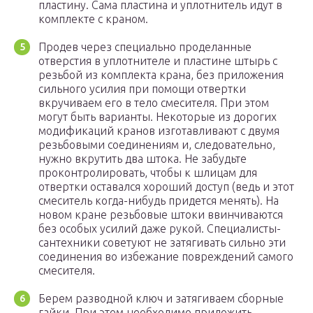
пластину. Сама пластина и уплотнитель идут в
комплекте с краном.
Продев через специально проделанные
отверстия в уплотнителе и пластине штырь с
резьбой из комплекта крана, без приложения
сильного усилия при помощи отвертки
вкручиваем его в тело смесителя. При этом
могут быть варианты. Некоторые из дорогих
модификаций кранов изготавливают с двумя
резьбовыми соединениям и, следовательно,
нужно вкрутить два штока. Не забудьте
проконтролировать, чтобы к шлицам для
отвертки оставался хороший доступ (ведь и этот
смеситель когда-нибудь придется менять). На
новом кране резьбовые штоки ввинчиваются
без особых усилий даже рукой. Специалисты-
сантехники советуют не затягивать сильно эти
соединения во избежание повреждений самого
смесителя.
Берем разводной ключ и затягиваем сборные
гайки. При этом необходимо приложить