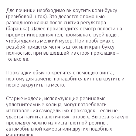
Для починки необходимо выкрутить кран-буксу
(резьбовой шток). Это делается с помощью
разводного ключа после снятия регулятора
(барашка). Далее производится осмотр полости на
предмет инородных тел, промывка струей воды,
чтобы удалить мелкий мусор. При проблемах с
резьбой придется менять шток или кран-буксу
полностью, при вышедшей из строя прокладке –
только ее.
Прокладки обычно крепятся с помощью винта,
поэтому для замены понадобится винт выкрутить и
после закрутить на место.
Старые модели, использующие резиновые
уплотнительные кольца, могут потребовать
изготовления самодельных прокладок – если не
удается найти аналогичных готовых. Вырезать такую
прокладку можно из листа плотной резины,
автомобильной камеры или других подобных
материалов.