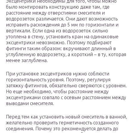
Эксцентрики необходимы для того, чтобы можно
было монтировать конструкцию даже там, где
расстояние между отверстиями смесителя и
водорозеток различается. Они дают возможность
исправить расхождения до 5 мм по горизонтали и
вертикали. Если одна из водорозеток сильно
утоплена в стену, установить кран на одинаковые
эксцентрики невозможно. Поэтому подбирают
фитинги таким образом: вкручивают длинный в
углубленную водорозетку, а короткий – в ту, которая
менее заглублена.
При установке эксцентриков нужно соблюсти
горизонтальность уровня. Поэтому, регулируя
затяжку фитингов, обязательно сверяются с уровнем.
Но еще необходимо, чтобы расстояние между
эксцентриками совпало с осевым расстоянием между
выводами смесителя.
Перед тем как установить новый смеситель в ванной,
желательно проверить герметичность созданного
соединения. Почему это рекомендуется делать до