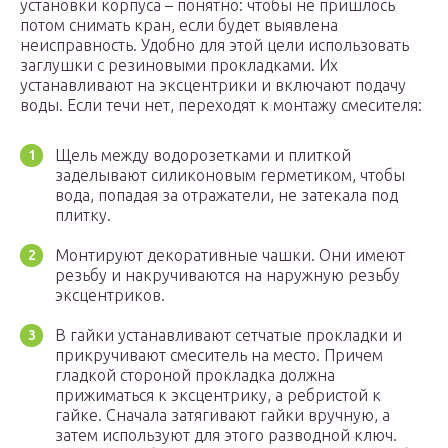
установки корпуса – понятно: чтобы не пришлось
потом снимать кран, если будет выявлена
неисправность. Удобно для этой цели использовать
заглушки с резиновыми прокладками. Их
устанавливают на эксцентрики и включают подачу
воды. Если течи нет, переходят к монтажу смесителя:
Щель между водорозетками и плиткой
заделывают силиконовым герметиком, чтобы
вода, попадая за отражатели, не затекала под
плитку.
Монтируют декоративные чашки. Они имеют
резьбу и накручиваются на наружную резьбу
эксцентриков.
В гайки устанавливают сетчатые прокладки и
прикручивают смеситель на место. Причем
гладкой стороной прокладка должна
прижиматься к эксцентрику, а ребристой к
гайке. Сначала затягивают гайки вручную, а
затем используют для этого разводной ключ.